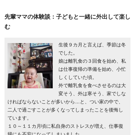
先輩ママの体験談：子どもと一緒に外出して楽し
む
生後９カ月と言えば、季節は冬
でした。
娘は離乳食の３回食を始め、私
は仕事復帰の準備を始め、小忙
しくしていた頃。
外で離乳食を食べさせるのは大
変そう、外は寒そう、家でしな
ければならないことが多いから…と、つい家の中で、
二人で過ごすことが多くなってしまったことを後悔し
ています。
１０～１１カ月頃に私自身のストレスが増え、仕事復
帰にも不安になってしまいました。