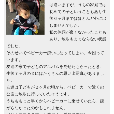
は違いますが、うちの家庭では
初めての子ということもあり生
後６ヶ月まではほとんど外に出
しませんでした。
私の体調が良くなかったことも
あり、散歩もままならない状態
でした。
そのせいでベビーカー嫌いになってしまい、今困って
います。
友達の家で子どものアルバムを見せたもらったとき、
生後７ヶ月の頃にはたくさんの思い出写真がありまし
た。
友達は子どもが２ヶ月の頃から、ベビーカーで近くの
公園に散歩に行っていたそうです。
うちももっと早くからベビーカーに乗せていたら、嫌
がらなかったのかもしれません。