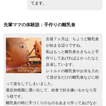
てます。
先輩ママの体験談：手作りの離乳食
生後７ヶ月は、ちょうど離乳食
が始まる辺りですね。
私はもっと離乳食をきちんと手
作りしてあげればよかったなと
反省しています。
レトルトの離乳食やお水を入れ
て混ぜるだけの離乳食などに頼
って楽をしてしまいました。
最近幼稚園に通い出して、給食で好き嫌いをかなり言
う様です。
離乳食の時に手づくりのものをあまり作ってあげなか