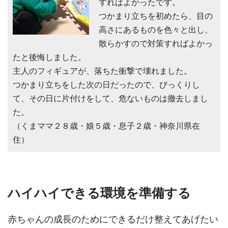
すればよかったです。
つかまり立ちを初めたら、目の
高さにあるものを色々と出し、
散らかすので対策すればよかっ
たと後悔しました。
主人のフィギュアが、落ちた衝撃で壊れました。
つかまり立ちをした次の日だったので、びっくりし
て、その日に片付けをして、危ないものは撤去しまし
た。
（くまママ２８歳・娘５歳・息子２歳・神奈川県在
住）
ハイハイできる環境を準備する
赤ちゃんの成長のためにできるだけ整えてあげたい