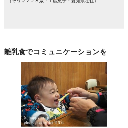
（そうママ２８歳・１歳息子・愛知県在住）
離乳食でコミュニケーションを