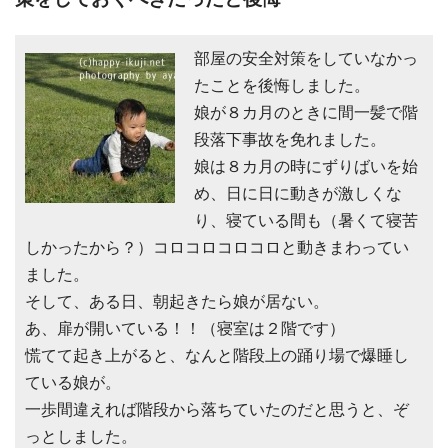
部屋の安全対策をしていなかっ
たことを後悔しました。
娘が８カ月のときに間一髪で階
段落下事故を免れました。
娘は８カ月の時にずりばいを始
め、日に日に動きが激しくな
り、寝ている間も（暑くて寝苦
しかったから？）コロコロコロコロと動きまわってい
ました。
そして、ある日、朝起きたら娘が居ない。
あ、扉が開いている！！（寝室は２階です）
慌てて起き上がると、なんと階段上の踊り場で爆睡し
ている娘が。
一歩間違えれば階段から落ちていたのだと思うと、ぞ
っとしました。