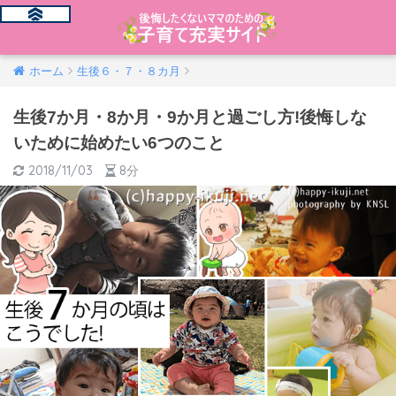
ホーム
生後６・７・８カ月
生後7か月・8か月・9か月と過ごし方!後悔しな
いために始めたい6つのこと
2018/11/03
8分