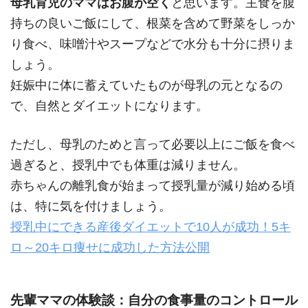
母乳育児のママはお腹が空く
と思います。主食を腹
持ちの良いご飯にして、根菜を含めて野菜をしっか
り食べ、味噌汁やスープなどで水分も十分に摂りま
しょう。
妊娠中に体に蓄えていたものが母乳の元となるの
で、自然とダイエットになります。
ただし、母乳のためと言って必要以上にご飯を食べ
過ぎると、授乳中でも体重は減りません。
赤ちゃんの離乳食が始まって授乳量が減り始める頃
は、特に気を付けましょう。
授乳中にできる産後ダイエットで10人が成功！5キ
ロ～20キロ痩せに成功した方法公開
先輩ママの体験談：自分の食事量のコントロール