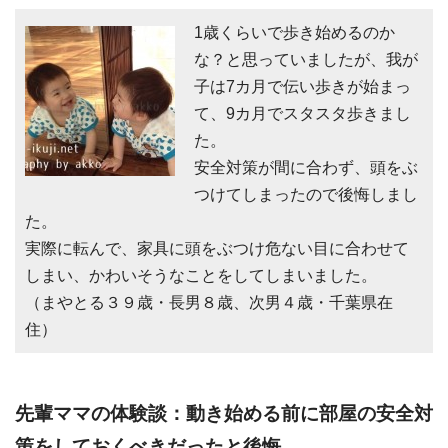
1歳くらいで歩き始めるのか
な？と思っていましたが、我が
子は7カ月で伝い歩きが始まっ
て、9カ月でスタスタ歩きまし
た。
安全対策が間に合わず、頭をぶ
つけてしまったので後悔しまし
た。
実際に転んで、家具に頭をぶつけ危ない目に合わせて
しまい、かわいそうなことをしてしまいました。
（まやとる３９歳・長男８歳、次男４歳・千葉県在
住）
先輩ママの体験談：動き始める前に部屋の安全対
策をしておくべきだったと後悔