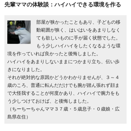
先輩ママの体験談：ハイハイできる環境を作る
部屋が狭かったこともあり、子どもの移
動範囲が狭く、はいはいをあまりしなく
ても欲しいものに手が届く状態でした。
もう少しハイハイをしたくなるような環
境を作っていれば良かったと後悔しました。
ハイハイをあまりしないままにつかまり立ち、伝い歩
きになりました。
それが絶対的な原因かどうかわかりませんが、３～４
歳のころ、普通に転んだだけでも腕が踏ん張れず顔ま
で大怪我することが何度かあり、ハイハイで腕力をも
う少しつけておけば、と後悔しました。
（ちーちーちゃんママ３７歳・５歳息子・０歳娘・広
島県在住）