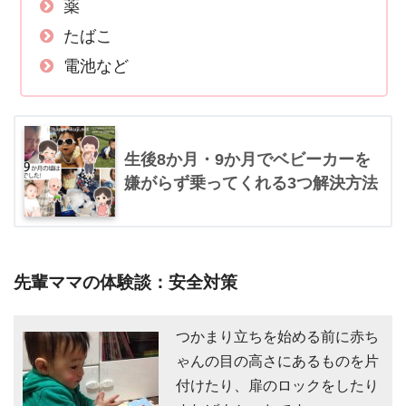
薬
たばこ
電池など
生後8か月・9か月でベビーカーを
嫌がらず乗ってくれる3つ解決方法
先輩ママの体験談：安全対策
つかまり立ちを始める前に赤ち
ゃんの目の高さにあるものを片
付けたり、扉のロックをしたり