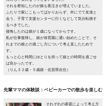
それを察知したのが娘も夜泣きが増えていました。
ふたりで家にこもってばかりおらず、外にでて友達と
会う、子育て支援センターに行くなどして気分転換す
るべきでした。
後悔したのは娘が１歳になってからです。
私が仕事復帰し、娘が保育園に通い始めたことで、そ
れまでの娘との過ごし方について考え直したためで
す。
もっと心と時間にゆとりを持って娘との時間を過ごせ
ば良かったです。
（りん３２歳・５歳娘・佐賀県在住）
先輩ママの体験談：ベビーカーでの散歩を楽しむ
それぞれの家庭によって考え方