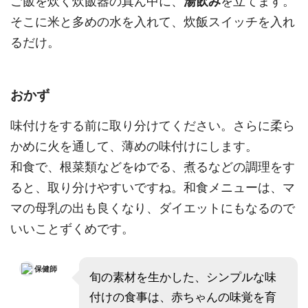
ご飯を炊く炊飯器の真ん中に、
湯飲み
を立てます。
そこに米と多めの水を入れて、炊飯スイッチを入れ
るだけ。
おかず
味付けをする前に取り分けてください。さらに柔ら
かめに火を通して、薄めの味付けにします。
和食で、根菜類などをゆでる、煮るなどの調理をす
ると、取り分けやすいですね。和食メニューは、マ
マの母乳の出も良くなり、ダイエットにもなるので
いいことずくめです。
保健師
旬の素材を生かした、シンプルな味
付けの食事は、赤ちゃんの味覚を育