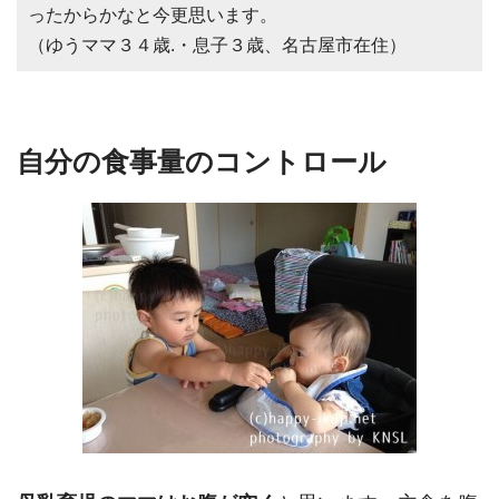
ったからかなと今更思います。
（ゆうママ３４歳.・息子３歳、名古屋市在住）
自分の食事量のコントロール