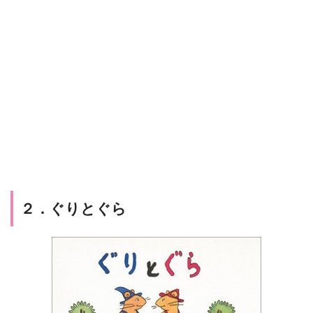
２．ぐりとぐら