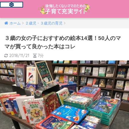
ホーム
２歳児・３歳児の育児
３歳の女の子におすすめの絵本14選！50人のマ
マが買って良かった本はコレ
2018/11/21
7分