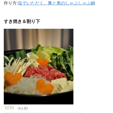
作り方:
塩でいただく、豚と葱のしゃぶしゃぶ鍋
すき焼き＆割り下