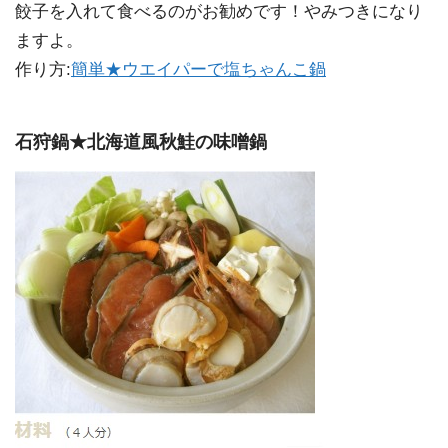
餃子を入れて食べるのがお勧めです！やみつきになり
ますよ。
作り方:
簡単★ウエイパーで塩ちゃんこ鍋
石狩鍋★北海道風秋鮭の味噌鍋