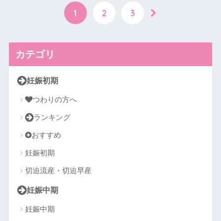
1
2
3
カテゴリ
妊娠初期
つわりの方へ
ランキング
おすすめ
妊娠初期
切迫流産・切迫早産
妊娠中期
妊娠中期