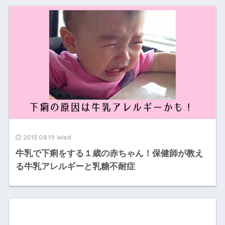
2015.08.19 Wed
牛乳で下痢をする１歳の赤ちゃん！保健師が教え
る牛乳アレルギーと乳糖不耐症