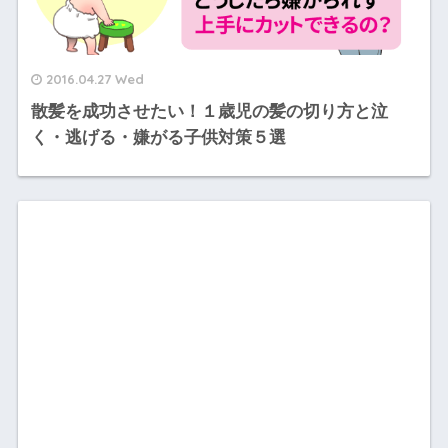
2016.04.27 Wed
散髪を成功させたい！１歳児の髪の切り方と泣
く・逃げる・嫌がる子供対策５選