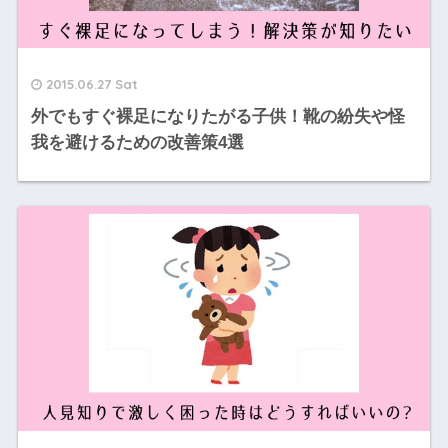
2015.06.27 Sat
外でもすぐ裸足になりたがる子供！靴の紛失や怪
我を避けるための改善策4選