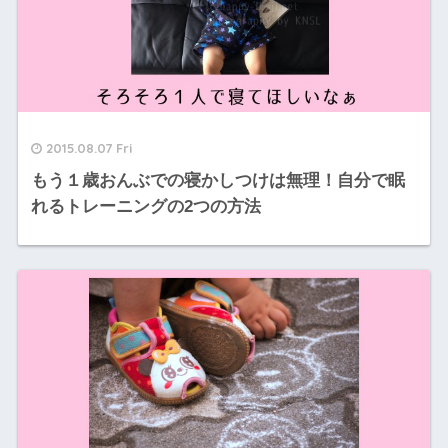
2015.08.07 Fri
もう１歳おんぶでの寝かしつけは無理！自分で眠
れるトレーニングの2つの方法