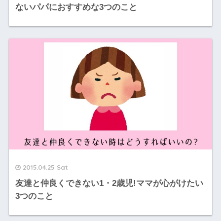
ないパパにおすすめな3つのこと
2015.04.25 Sat
友達と仲良くできない1・2歳児!ママが心がけたい
3つのこと