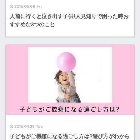
2015.05.08 Fri
人前に行くと泣き出す子供!人見知りで困った時お
すすめな3つのこと
2015.04.28 Tue
子どもがご機嫌になる過ごし方は?遊び方がわから