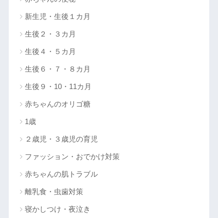
新生児・生後１カ月
生後２・３カ月
生後４・５カ月
生後６・７・８カ月
生後９・10・11カ月
赤ちゃんのオリゴ糖
1歳
２歳児・３歳児の育児
ファッション・おでかけ対策
赤ちゃんの肌トラブル
離乳食・虫歯対策
寝かしつけ・夜泣き