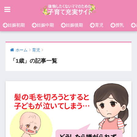
妊娠初期
妊娠中期
妊娠後期
育児
授乳
ホーム
育児
「1歳」の記事一覧