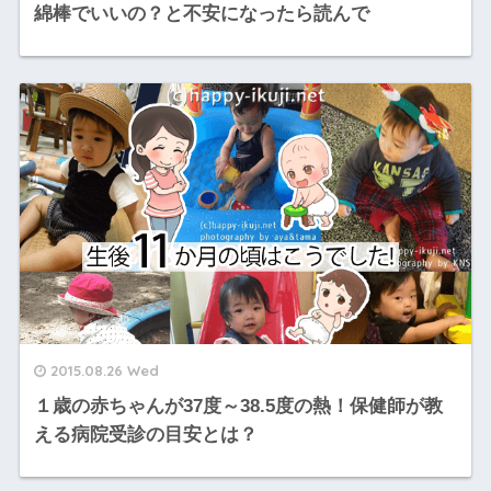
綿棒でいいの？と不安になったら読んで
2015.08.26 Wed
１歳の赤ちゃんが37度～38.5度の熱！保健師が教
える病院受診の目安とは？