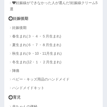
妊娠線ができなかった人が選んだ!妊娠線クリーム5
選
妊娠後期
妊娠後期
春生まれ(３・４・５月生まれ)
夏生まれ(６・７・８月生まれ)
秋生まれ(９・10・11月生まれ)
冬生まれ(12・１・２月生まれ)
陣痛
ベビー・キッズ用品のハンドメイド
ハンドメイドキット
育児
赤ちゃんの便秘