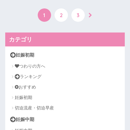
1
2
3
カテゴリ
妊娠初期
つわりの方へ
ランキング
おすすめ
妊娠初期
切迫流産・切迫早産
妊娠中期