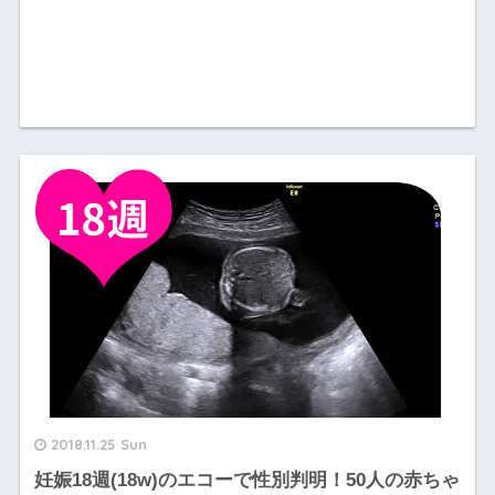
2018.11.25 Sun
妊娠18週(18w)のエコーで性別判明！50人の赤ちゃ