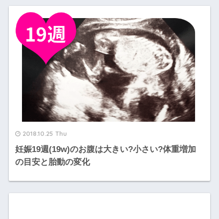
2018.10.25 Thu
妊娠19週(19w)のお腹は大きい?小さい?体重増加
の目安と胎動の変化