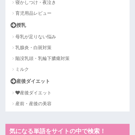
寝かしつけ・夜泣き
育児用品レビュー
授乳
母乳が足りない悩み
乳腺炎・白斑対策
陥没乳頭・乳輪下膿瘍対策
ミルク
産後ダイエット
産後ダイエット
産前・産後の美容
気になる単語をサイトの中で検索！