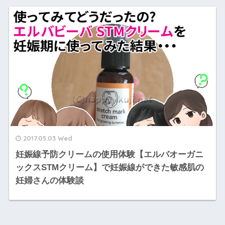
2017.05.03 Wed
妊娠線予防クリームの使用体験【エルバオーガニ
ックスSTMクリーム】で妊娠線ができた敏感肌の
妊婦さんの体験談