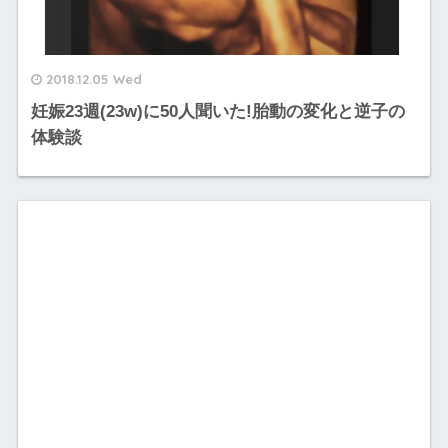
2018.12.05 Wed
妊娠23週(23w)に50人聞いた!胎動の変化と逆子の
体験談