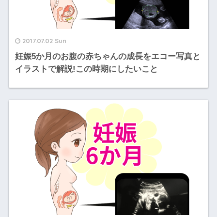
2017.07.02 Sun
妊娠5か月のお腹の赤ちゃんの成長をエコー写真と
イラストで解説!この時期にしたいこと