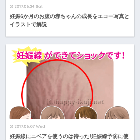
2017.06.24 Sat
妊娠6か月のお腹の赤ちゃんの成長をエコー写真と
イラストで解説
2017.06.07 Wed
妊娠線にニベアを使うのは待った!妊娠線予防に使