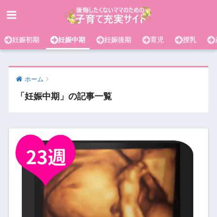
妊娠初期
妊娠中期
妊娠後期
育児
授乳
ホーム
「妊娠中期」の記事一覧