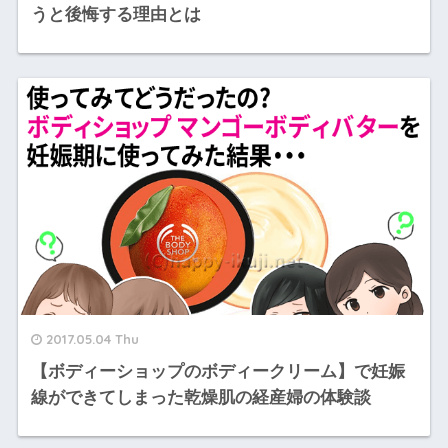
うと後悔する理由とは
2017.05.04 Thu
【ボディーショップのボディークリーム】で妊娠
線ができてしまった乾燥肌の経産婦の体験談