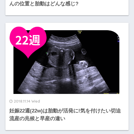
んの位置と胎動はどんな感じ?
2018.11.14 Wed
妊娠22週(22w)は胎動が活発に!気を付けたい切迫
流産の兆候と早産の違い