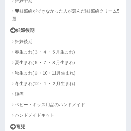
妊娠中期
妊娠線ができなかった人が選んだ!妊娠線クリーム5
選
妊娠後期
妊娠後期
春生まれ(３・４・５月生まれ)
夏生まれ(６・７・８月生まれ)
秋生まれ(９・10・11月生まれ)
冬生まれ(12・１・２月生まれ)
陣痛
ベビー・キッズ用品のハンドメイド
ハンドメイドキット
育児