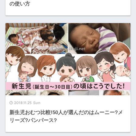
の使い方
2018.11.25 Sun
新生児おむつ比較!50人が選んだのはムーニー?メ
リーズ?パンパース?