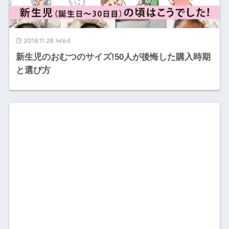
2018.11.28 Wed
新生児のおむつのサイズ!50人が後悔した購入時期
と選び方