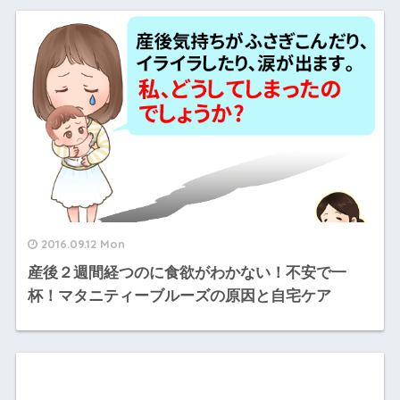
2016.09.12 Mon
産後２週間経つのに食欲がわかない！不安で一
杯！マタニティーブルーズの原因と自宅ケア