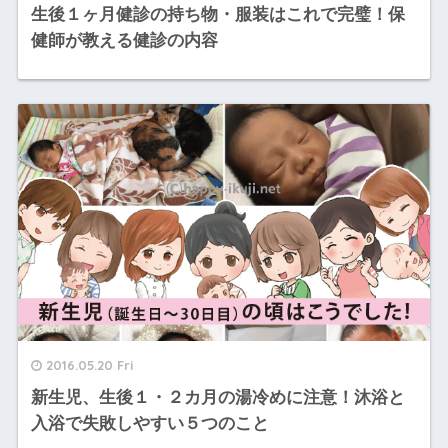
生後１ヶ月健診の持ち物・服装はこれで完璧！保
健師が教える健診の内容
2016.05.20 Fri
新生児、生後１・２カ月の湯冷めに注意！沐浴と
入浴で失敗しやすい５つのこと