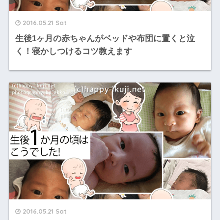
2016.05.21 Sat
生後1ヶ月の赤ちゃんがベッドや布団に置くと泣
く！寝かしつけるコツ教えます
2016.05.21 Sat