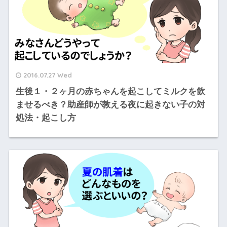
2016.07.27 Wed
生後１・２ヶ月の赤ちゃんを起こしてミルクを飲
ませるべき？助産師が教える夜に起きない子の対
処法・起こし方