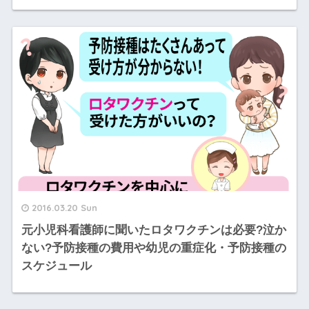
2016.03.20 Sun
元小児科看護師に聞いたロタワクチンは必要?泣か
ない?予防接種の費用や幼児の重症化・予防接種の
スケジュール