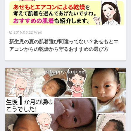
2016.06.22 Wed
新生児の夏の肌着選び間違ってない？あせもとエ
アコンからの乾燥から守るおすすめの選び方