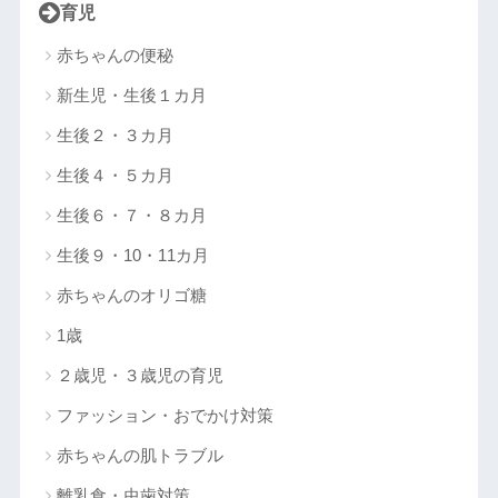
育児
赤ちゃんの便秘
新生児・生後１カ月
生後２・３カ月
生後４・５カ月
生後６・７・８カ月
生後９・10・11カ月
赤ちゃんのオリゴ糖
1歳
２歳児・３歳児の育児
ファッション・おでかけ対策
赤ちゃんの肌トラブル
離乳食・虫歯対策