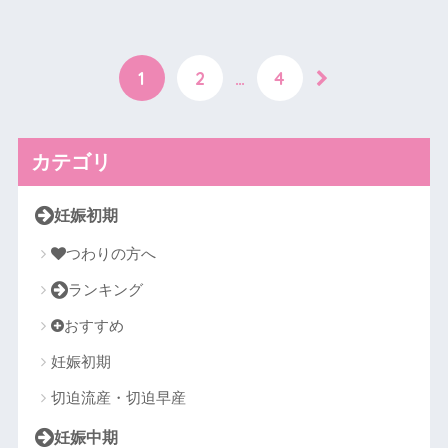
1
2
…
4
カテゴリ
妊娠初期
つわりの方へ
ランキング
おすすめ
妊娠初期
切迫流産・切迫早産
妊娠中期