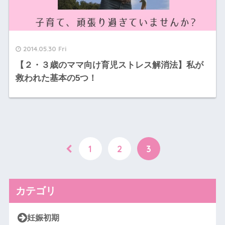
2014.05.30 Fri
【２・３歳のママ向け育児ストレス解消法】私が
救われた基本の5つ！
1
2
3
カテゴリ
妊娠初期