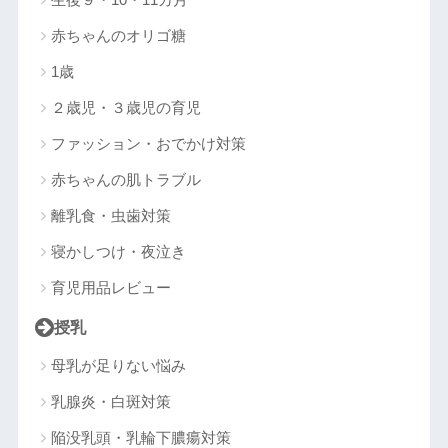
赤ちゃんのオリゴ糖
1歳
２歳児・３歳児の育児
ファッション・おでかけ対策
赤ちゃんの肌トラブル
離乳食・虫歯対策
寝かしつけ・夜泣き
育児用品レビュー
授乳
母乳が足りない悩み
乳腺炎・白斑対策
陥没乳頭・乳輪下膿瘍対策