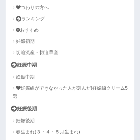
つわりの方へ
ランキング
おすすめ
妊娠初期
切迫流産・切迫早産
妊娠中期
妊娠中期
妊娠線ができなかった人が選んだ!妊娠線クリーム5
選
妊娠後期
妊娠後期
春生まれ(３・４・５月生まれ)