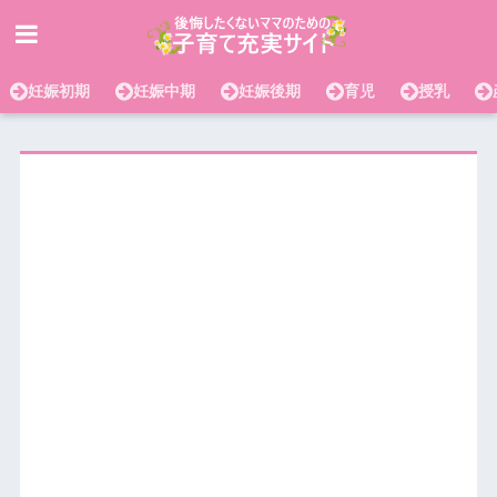
妊娠初期
妊娠中期
妊娠後期
育児
授乳