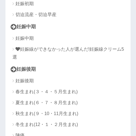
妊娠初期
切迫流産・切迫早産
妊娠中期
妊娠中期
妊娠線ができなかった人が選んだ!妊娠線クリーム5
選
妊娠後期
妊娠後期
春生まれ(３・４・５月生まれ)
夏生まれ(６・７・８月生まれ)
秋生まれ(９・10・11月生まれ)
冬生まれ(12・１・２月生まれ)
陣痛