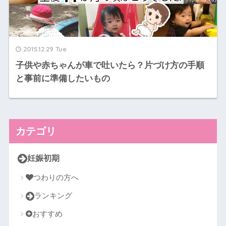
2015.12.29 Tue
子供や赤ちゃんが車で吐いたら？片づけ方の手順
と事前に準備したいもの
カテゴリ
妊娠初期
つわりの方へ
ランキング
おすすめ