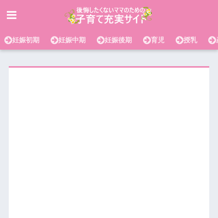
妊娠初期
妊娠中期
妊娠後期
育児
授乳