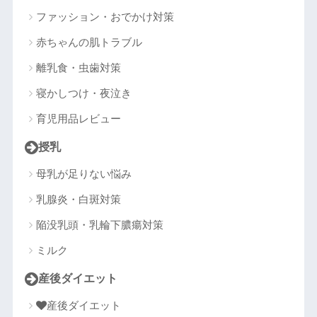
ファッション・おでかけ対策
赤ちゃんの肌トラブル
離乳食・虫歯対策
寝かしつけ・夜泣き
育児用品レビュー
授乳
母乳が足りない悩み
乳腺炎・白斑対策
陥没乳頭・乳輪下膿瘍対策
ミルク
産後ダイエット
産後ダイエット