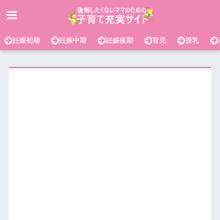
妊娠初期
妊娠中期
妊娠後期
育児
授乳