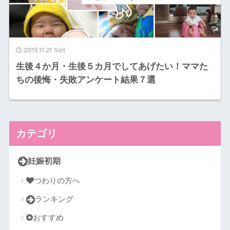
2015.11.21 Sat
生後４か月・生後５カ月でしてあげたい！ママた
ちの後悔・失敗アンケート結果７選
カテゴリ
妊娠初期
つわりの方へ
ランキング
おすすめ