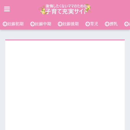
妊娠初期
妊娠中期
妊娠後期
育児
授乳