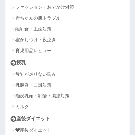
ファッション・おでかけ対策
赤ちゃんの肌トラブル
離乳食・虫歯対策
寝かしつけ・夜泣き
育児用品レビュー
授乳
母乳が足りない悩み
乳腺炎・白斑対策
陥没乳頭・乳輪下膿瘍対策
ミルク
産後ダイエット
産後ダイエット