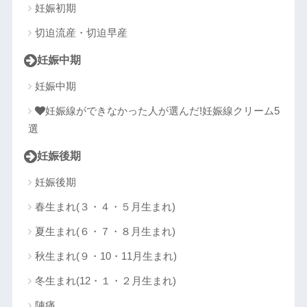
妊娠初期
切迫流産・切迫早産
妊娠中期
妊娠中期
妊娠線ができなかった人が選んだ!妊娠線クリーム5
選
妊娠後期
妊娠後期
春生まれ(３・４・５月生まれ)
夏生まれ(６・７・８月生まれ)
秋生まれ(９・10・11月生まれ)
冬生まれ(12・１・２月生まれ)
陣痛