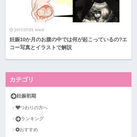
2017.07.05 Wed
妊娠10か月のお腹の中では何が起こっているの?エ
コー写真とイラストで解説
カテゴリ
妊娠初期
つわりの方へ
ランキング
おすすめ