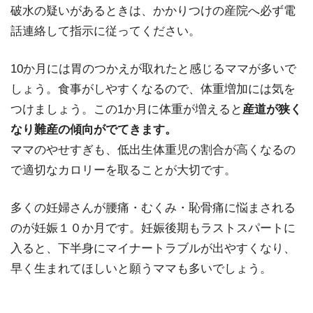
破水の疑いがあるときは、かかりつけの産院へ必ず電
話連絡して指示に従ってください。
10か月には胃のつかえが取れたと感じるママが多いで
しょう。食事がしやすくなるので、体重増加には気を
つけましょう。この1か月に体重が増えると
産道が狭く
なり難産の傾向がでてきます。
ママのやせすぎも、低出生体重児の割合が高くなるの
で適切なカロリーを取ることが大切です。
多くの妊婦さんが腰痛・むくみ・恥骨痛に悩まされる
のが
妊娠１０か月
です。妊娠後期もラストスパートに
入ると、下半身にマイナートラブルが出やすくなり、
早く生まれてほしいと願うママも多いでしょう。