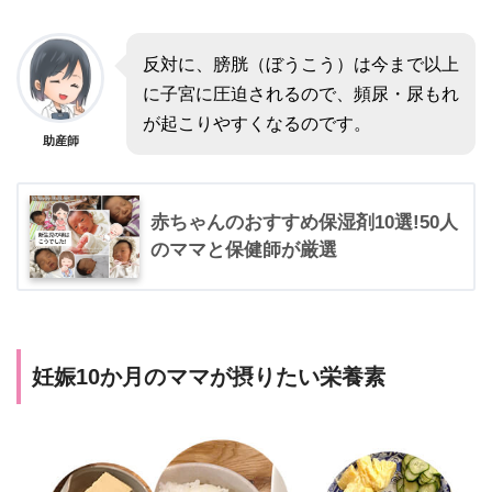
反対に、膀胱（ぼうこう）は今まで以上
に子宮に圧迫されるので、頻尿・尿もれ
が起こりやすくなるのです。
助産師
赤ちゃんのおすすめ保湿剤10選!50人
のママと保健師が厳選
妊娠10か月のママが摂りたい栄養素