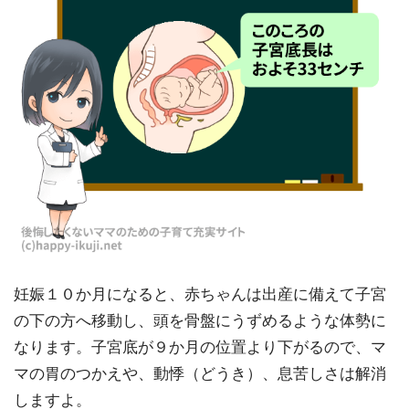
妊娠１０か月になると、赤ちゃんは出産に備えて子宮
の下の方へ移動し、頭を骨盤にうずめるような体勢に
なります。子宮底が９か月の位置より下がるので、マ
マの胃のつかえや、動悸（どうき）、息苦しさは解消
しますよ。