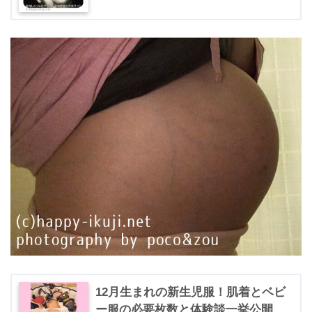
12月生まれの新生児服！肌着とベビ
ー服の必要枚数と体験談一挙公開