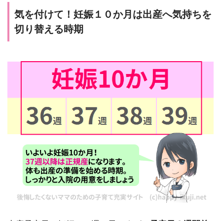
気を付けて！妊娠１０か月は出産へ気持ちを
切り替える時期