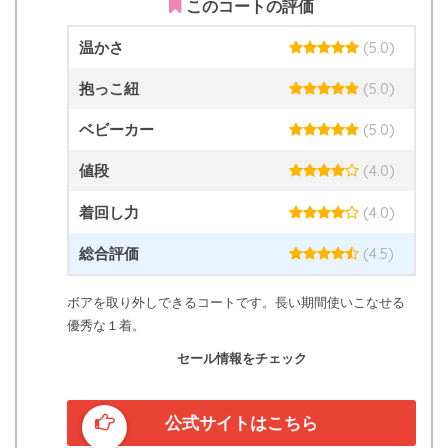
このコートの評価
温かさ
(5.0)
抱っこ紐
(5.0)
ベビーカー
(5.0)
値段
(4.0)
着回し力
(4.0)
総合評価
(4.5)
ボアを取り外しできるコートです。長い期間使いこなせる
優秀な１着。
セール情報をチェック
公式サイトはこちら