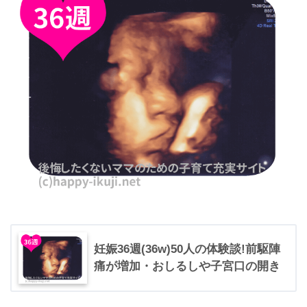
妊娠36週(36w)50人の体験談!前駆陣
痛が増加・おしるしや子宮口の開き