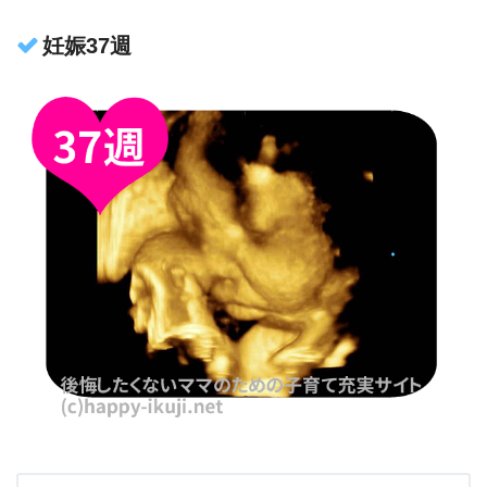
妊娠37週