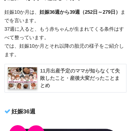
妊娠10か月は、
妊娠36週から39週（252日～279日）
ま
でを言います。
37週に入ると、もう赤ちゃんが生まれてくる条件はす
べて整っています。
では、妊娠10か月とそれ以降の胎児の様子をご紹介し
ます。
11月出産予定のママが知らなくて失
敗したこと・産後大変だったことま
とめ
妊娠36週