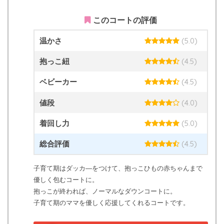
このコートの評価
温かさ
(5.0)
抱っこ紐
(4.5)
ベビーカー
(4.5)
値段
(4.0)
着回し力
(5.0)
総合評価
(4.5)
子育て期はダッカ―をつけて、抱っこひもの赤ちゃんまで
優しく包むコートに。
抱っこが終われば、ノーマルなダウンコートに。
子育て期のママを優しく応援してくれるコートです。