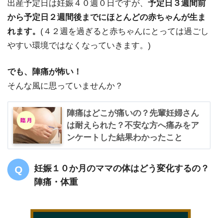
出産予定日は妊娠４０週０日ですが、
予定日３週間前
から予定日２週間後までにほとんどの赤ちゃんが生ま
れます。
(４２週を過ぎると赤ちゃんにとっては過ごし
やすい環境ではなくなっていきます。)
でも、陣痛が怖い！
そんな風に思っていませんか？
陣痛はどこが痛いの？先輩妊婦さん
は耐えられた？不安な方へ痛みをア
ンケートした結果わかったこと
妊娠１０か月のママの体はどう変化するの？
陣痛・体重