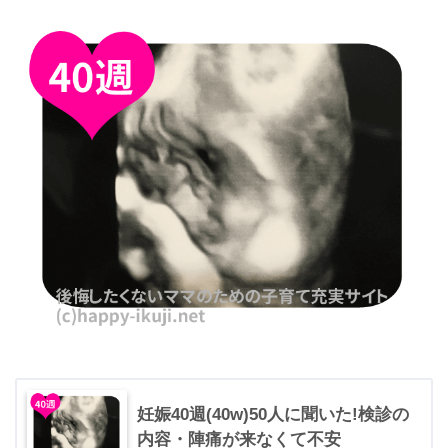
妊娠40週(40w)50人に聞いた!検診の
内容・陣痛が来なくて不安