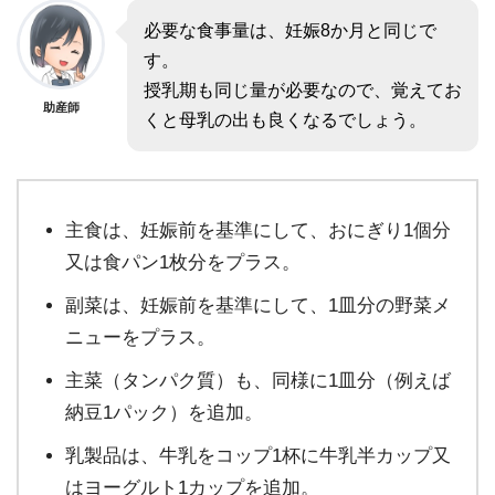
必要な食事量は、妊娠8か月と同じで
す。
授乳期も同じ量が必要なので、覚えてお
助産師
くと母乳の出も良くなるでしょう。
主食は、妊娠前を基準にして、おにぎり1個分
又は食パン1枚分をプラス。
副菜は、妊娠前を基準にして、1皿分の野菜メ
ニューをプラス。
主菜（タンパク質）も、同様に1皿分（例えば
納豆1パック）を追加。
乳製品は、牛乳をコップ1杯に牛乳半カップ又
はヨーグルト1カップを追加。