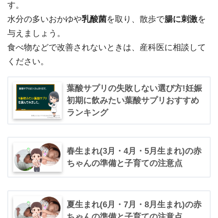
す。
水分の多いおかゆや
乳酸菌
を取り、散歩で
腸に刺激
を
与えましょう。
食べ物などで改善されないときは、産科医に相談して
ください。
葉酸サプリの失敗しない選び方!妊娠
初期に飲みたい葉酸サプリおすすめ
ランキング
春生まれ(3月・4月・5月生まれ)の赤
ちゃんの準備と子育ての注意点
夏生まれ(6月・7月・8月生まれ)の赤
ちゃんの準備と子育ての注意点