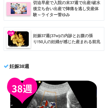
切迫早産で入院の末37週で出産!破水
後立ち合い出産で陣痛を逃し安産体
験～ライター菅ゆみ
妊娠37週(37w)の内診とお腹の張
り!50人の妊婦が感じた産まれる前兆
妊娠38週