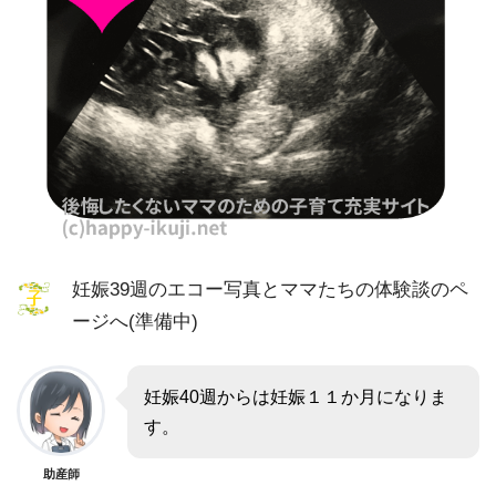
妊娠39週のエコー写真とママたちの体験談のペ
ージへ(準備中)
妊娠40週からは妊娠１１か月になりま
す。
助産師