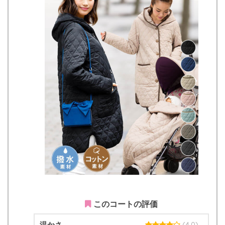
このコートの評価
温かさ
(4.0)