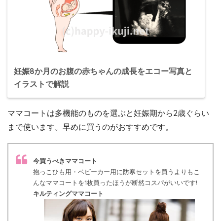
妊娠8か月のお腹の赤ちゃんの成長をエコー写真と
イラストで解説
ママコートは多機能のものを選ぶと妊娠期から2歳ぐらい
まで使います。早めに買うのがおすすめです。
今買うべきママコート
抱っこひも用・ベビーカー用に防寒セットを買うよりもこ
んなママコートを1枚買ったほうが断然コスパがいいです!
キルティングママコート