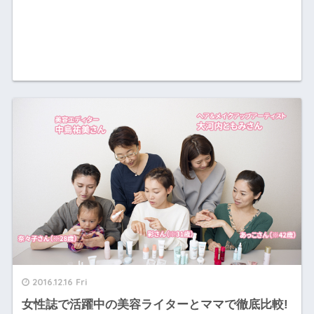
2016.12.16 Fri
女性誌で活躍中の美容ライターとママで徹底比較!