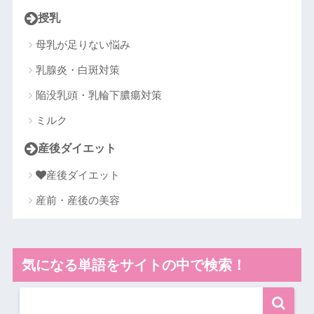
授乳
母乳が足りない悩み
乳腺炎・白斑対策
陥没乳頭・乳輪下膿瘍対策
ミルク
産後ダイエット
産後ダイエット
産前・産後の美容
気になる単語をサイトの中で検索！