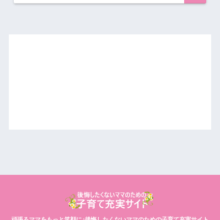
頑張るママをもっと笑顔に♪後悔したくないママのための子育て充実サイト