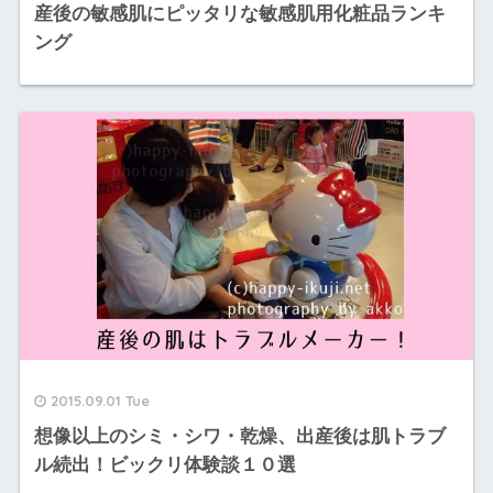
産後の敏感肌にピッタリな敏感肌用化粧品ランキ
ング
2015.09.01 Tue
想像以上のシミ・シワ・乾燥、出産後は肌トラブ
ル続出！ビックリ体験談１０選