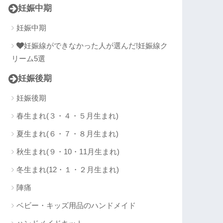
妊娠中期
妊娠中期
妊娠線ができなかった人が選んだ!妊娠線ク
リーム5選
妊娠後期
妊娠後期
春生まれ(３・４・５月生まれ)
夏生まれ(６・７・８月生まれ)
秋生まれ(９・10・11月生まれ)
冬生まれ(12・１・２月生まれ)
陣痛
ベビー・キッズ用品のハンドメイド