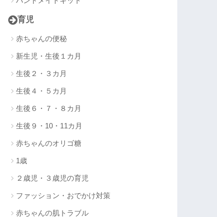
ハンドメイドキット
育児
赤ちゃんの便秘
新生児・生後１カ月
生後２・３カ月
生後４・５カ月
生後６・７・８カ月
生後９・10・11カ月
赤ちゃんのオリゴ糖
1歳
２歳児・３歳児の育児
ファッション・おでかけ対策
赤ちゃんの肌トラブル