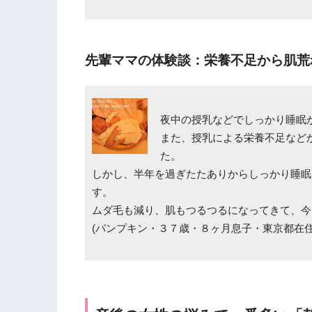
先輩ママの体験談：栄養不足から肌荒
夜中の授乳などでしっかり睡眠
また、授乳による栄養不足など
た。
しかし、半年を過ぎたたありからしっかり睡眠
す。
ムダ毛も減り、肌もつるつるになってきて、今
(パンプキン・３７歳・８ヶ月息子・東京都在住