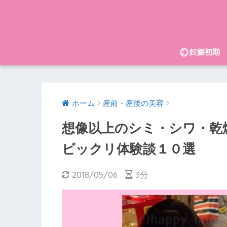
妊娠初期
ホーム
産前・産後の美容
想像以上のシミ・シワ・乾
ビックリ体験談１０選
2018/05/06
3分