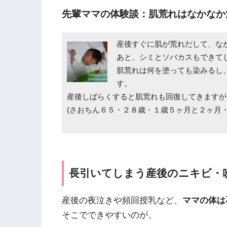
先輩ママの体験談：肌荒れはなかなか
産後すぐに肌が荒れだして、な
あと、シミとソバカスもできて
肌荒れは何を塗っても染みるし
す。
産後しばらくすると肌荒れも回復してきますが
(さおちん６５・２８歳・１歳５ヶ月と２ヶ月・
長引いてしまう産後のニキビ・
産後の夜泣きや頻回授乳など、
ママの体は
そこでできやすいのが、