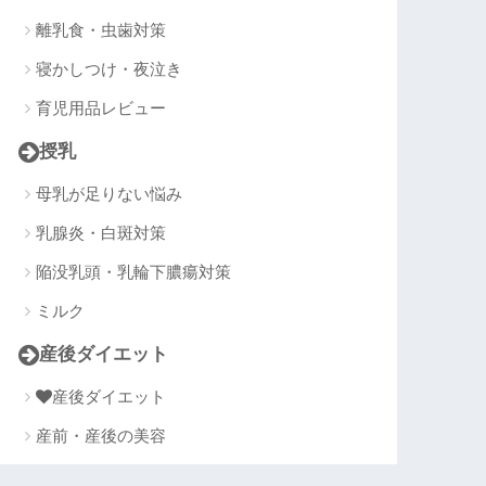
離乳食・虫歯対策
寝かしつけ・夜泣き
育児用品レビュー
授乳
母乳が足りない悩み
乳腺炎・白斑対策
陥没乳頭・乳輪下膿瘍対策
ミルク
産後ダイエット
産後ダイエット
産前・産後の美容