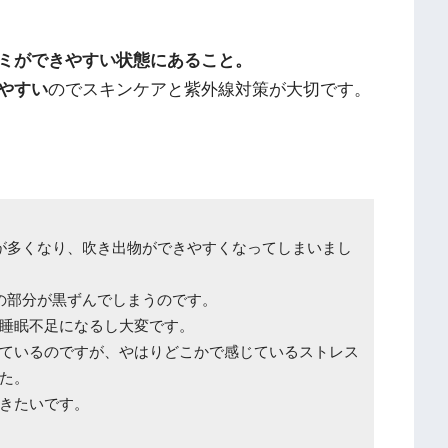
ミができやすい状態にあること。
やすい
のでスキンケアと紫外線対策が大切です。
が多くなり、吹き出物ができやすくなってしまいまし
の部分が黒ずんでしまうのです。
睡眠不足になるし大変です。
ているのですが、やはりどこかで感じているストレス
た。
きたいです。