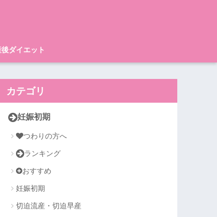
産後ダイエット
カテゴリ
妊娠初期
つわりの方へ
ランキング
おすすめ
妊娠初期
切迫流産・切迫早産