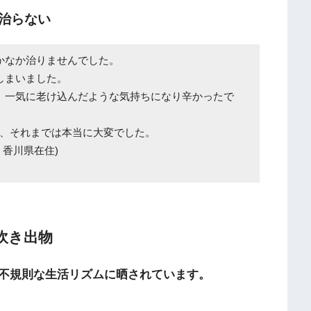
治らない
かなか治りませんでした。
しまいました。
、一気に老け込んだような気持ちになり辛かったで
、それまでは本当に大変でした。
香川県在住)
吹き出物
不規則な生活リズムに晒されています。