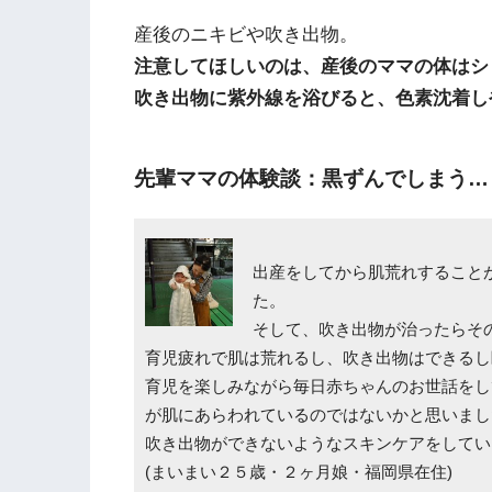
産後のニキビや吹き出物。
注意してほしいのは、産後のママの体はシ
吹き出物に紫外線を浴びると、色素沈着し
先輩ママの体験談：黒ずんでしまう…
出産をしてから肌荒れすること
た。
そして、吹き出物が治ったらそ
育児疲れで肌は荒れるし、吹き出物はできるし
育児を楽しみながら毎日赤ちゃんのお世話をし
が肌にあらわれているのではないかと思いまし
吹き出物ができないようなスキンケアをしてい
(まいまい２５歳・２ヶ月娘・福岡県在住)