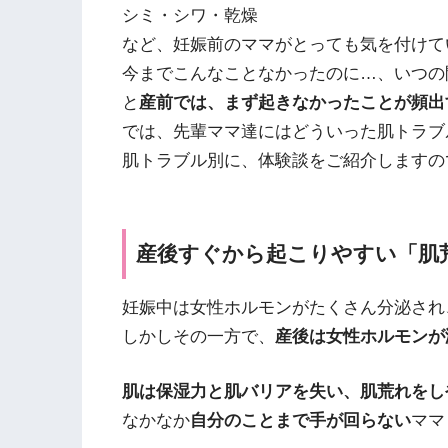
シミ・シワ・乾燥
など、妊娠前のママがとっても気を付けて
今までこんなことなかったのに…、いつの
と
産前では、まず起きなかったことが頻出
では、先輩ママ達にはどういった肌トラブ
肌トラブル別に、体験談をご紹介しますの
産後すぐから起こりやすい「肌
妊娠中は女性ホルモンがたくさん分泌され
しかしその一方で、
産後は女性ホルモンが
肌は保湿力と肌バリアを失い、肌荒れをし
なかなか
自分のことまで手が回らない
ママ