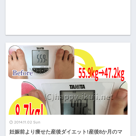
2014.11.02 Sun
妊娠前より痩せた産後ダイエット!産後8か月のマ