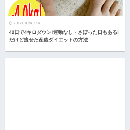
2017.08.24 Thu
40日で4キロダウン!運動なし・さぼった日もある!
だけど痩せた産後ダイエットの方法