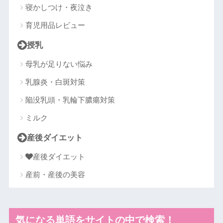
寝かしつけ・夜泣き
育児用品レビュー
授乳
母乳が足りない悩み
乳腺炎・白斑対策
陥没乳頭・乳輪下膿瘍対策
ミルク
産後ダイエット
産後ダイエット
産前・産後の美容
気になる単語をサイトの中で検索！