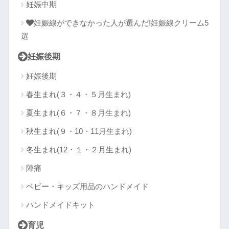
妊娠中期
妊娠線ができなかった人が選んだ!妊娠線クリーム5
選
妊娠後期
妊娠後期
春生まれ(３・４・５月生まれ)
夏生まれ(６・７・８月生まれ)
秋生まれ(９・10・11月生まれ)
冬生まれ(12・１・２月生まれ)
陣痛
ベビー・キッズ用品のハンドメイド
ハンドメイドキット
育児