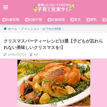
妊娠初期
妊娠中期
妊娠後期
育児
授乳
ホーム
ファッション・おでかけ対策
クリスマスパーティーレシピ13選【子どもが忘れら
れない美味しいクリスマスを!】
2018/05/04
4分