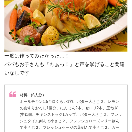
一度は作ってみたかった…！
パパもお子さんも『わぁっ！』と声を挙げること間違
いなしです。
材料 （6人分）
ホールチキン1.5キロぐらい1羽、バター大さじ２、レモン
の皮すりおろし1個分、にんじん2本、セロリ2本、玉ねぎ
(中)1個、チキンストック1カップ、バター大さじ２、フレッ
シュタイム刻んで小さじ２、フレッシュローズマリー刻ん
で小さじ２、フレッシュセージの葉刻んで小さじ２、ガー