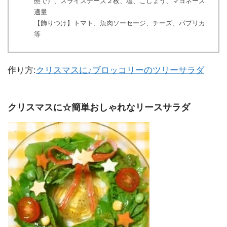
態で）、スライスチーズ２枚、塩、こしょう、マヨネーズ
適量
【飾りつけ】トマト、魚肉ソーセージ、チーズ、パプリカ
等
作り方:
クリスマスに♪ブロッコリーのツリーサラダ
クリスマスに☆簡単おしゃれなリースサラダ