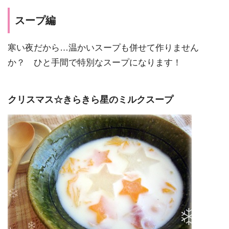
スープ編
寒い夜だから…温かいスープも併せて作りません
か？ ひと手間で特別なスープになります！
クリスマス☆きらきら星のミルクスープ