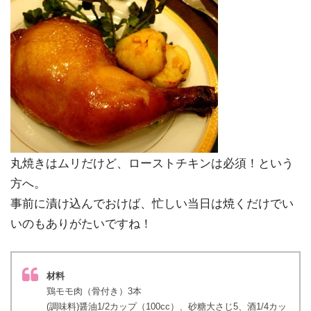
丸焼きはムリだけど、ローストチキンは必須！という
方へ。
事前に漬け込んでおけば、忙しい当日は焼くだけでい
いのもありがたいですね！
材料
鶏モモ肉（骨付き）3本
(調味料)醤油1/2カップ（100cc）、砂糖大さじ5、酒1/4カッ