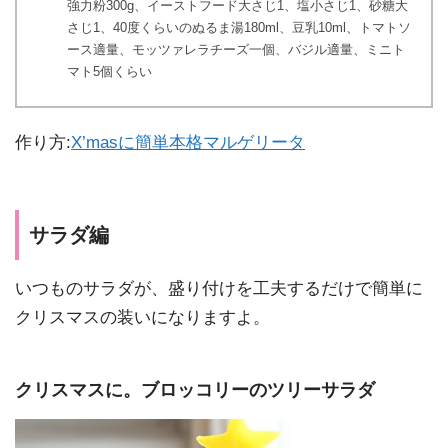
強力粉300g、イーストフード大さじ1、塩小さじ1、砂糖大
さじ1、40度くらいのぬるま湯180ml、豆乳10ml、トマトソ
ース適量、モッツァレラチーズ一個、バジル適量、ミニト
マト5個くらい
作り方:
X’masに簡単本格マルゲリータ
サラダ編
いつものサラダが、盛り付けを工夫するだけで簡単に
クリスマスの装いになりますよ。
クリスマスに。ブロッコリーのツリーサラダ