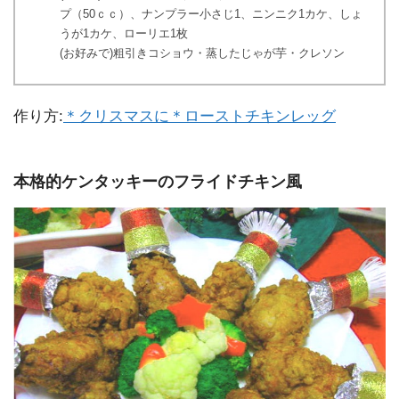
プ（50ｃｃ）、ナンプラー小さじ1、ニンニク1カケ、しょ
うが1カケ、ローリエ1枚
(お好みで)粗引きコショウ・蒸したじゃが芋・クレソン
作り方:
＊クリスマスに＊ローストチキンレッグ
本格的ケンタッキーのフライドチキン風