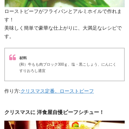
ローストビーフがフライパンとアルミホイルで作れま
す！
美味しく簡単で豪華な仕上がりに、大満足なレシピで
す。
材料
(和）牛もも肉ブロック300ｇ、塩・黒こしょう、にんにく
すりおろし適宜
作り方:
クリスマス定番。ローストビーフ
クリスマスに 洋食屋自慢ビーフシチュー！