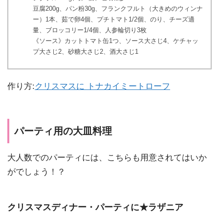
豆腐200g、パン粉30g、フランクフルト（大きめのウィンナ
ー）1本、茹で卵4個、プチトマト1/2個、のり、チーズ適
量、ブロッコリー1/4個、人参輪切り3枚
《ソース》カットトマト缶1つ、ソース大さじ4、ケチャッ
プ大さじ2、砂糖大さじ2、酒大さじ1
作り方:
クリスマスに トナカイミートローフ
パーティ用の大皿料理
大人数でのパーティには、こちらも用意されてはいか
がでしょう！？
クリスマスディナー・パーティに★ラザニア