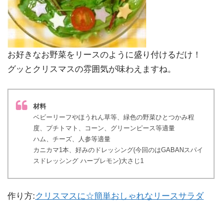
お好きなお野菜をリースのように盛り付けるだけ！
グッとクリスマスの雰囲気が味わえますね。
材料
ベビーリーフやほうれん草等、緑色の野菜ひとつかみ程
度、プチトマト、コーン、グリーンピース等適量
ハム、チーズ、人参等適量
カニカマ1本、好みのドレッシング(今回のはGABANスパイ
スドレッシング ハーブレモン)大さじ1
作り方:
クリスマスに☆簡単おしゃれなリースサラダ