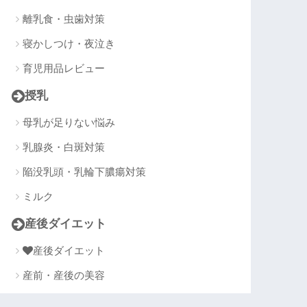
離乳食・虫歯対策
寝かしつけ・夜泣き
育児用品レビュー
授乳
母乳が足りない悩み
乳腺炎・白斑対策
陥没乳頭・乳輪下膿瘍対策
ミルク
産後ダイエット
産後ダイエット
産前・産後の美容