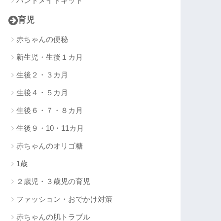
ハンドメイドキット
育児
赤ちゃんの便秘
新生児・生後１カ月
生後２・３カ月
生後４・５カ月
生後６・７・８カ月
生後９・10・11カ月
赤ちゃんのオリゴ糖
1歳
２歳児・３歳児の育児
ファッション・おでかけ対策
赤ちゃんの肌トラブル