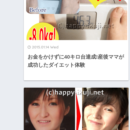
2015.01.14 Wed
お金をかけずに40キロ台達成!産後ママが
成功したダイエット体験