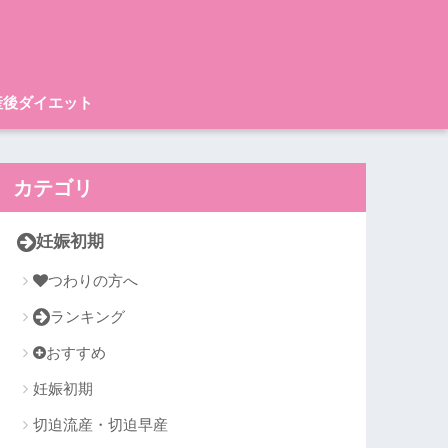
産後ダイエット
カテゴリ
妊娠初期
つわりの方へ
ランキング
おすすめ
妊娠初期
切迫流産・切迫早産