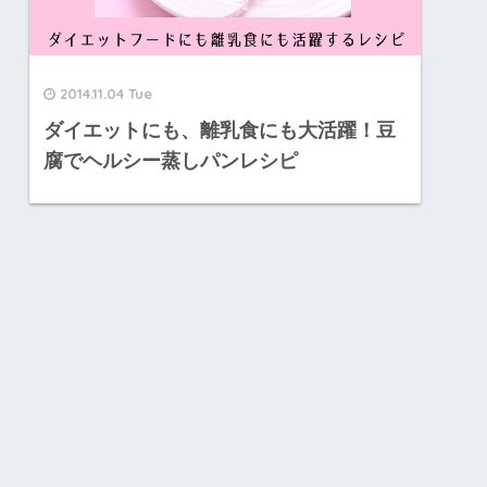
2014.11.04 Tue
ダイエットにも、離乳食にも大活躍！豆
腐でヘルシー蒸しパンレシピ