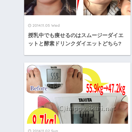
2014.11.05 Wed
授乳中でも痩せるのはスムージーダイエ
ットと酵素ドリンクダイエットどちら?
2014.11.02 Sun