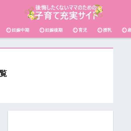
妊娠中期
妊娠後期
育児
授乳
覧