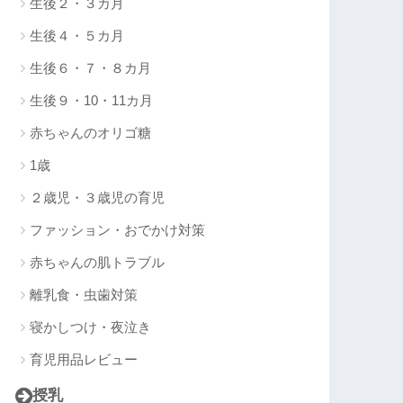
生後２・３カ月
生後４・５カ月
生後６・７・８カ月
生後９・10・11カ月
赤ちゃんのオリゴ糖
1歳
２歳児・３歳児の育児
ファッション・おでかけ対策
赤ちゃんの肌トラブル
離乳食・虫歯対策
寝かしつけ・夜泣き
育児用品レビュー
授乳