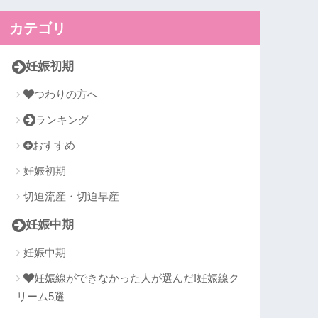
カテゴリ
妊娠初期
つわりの方へ
ランキング
おすすめ
妊娠初期
切迫流産・切迫早産
妊娠中期
妊娠中期
妊娠線ができなかった人が選んだ!妊娠線ク
リーム5選