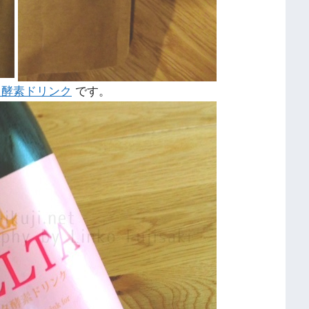
タ酵素ドリンク
です。