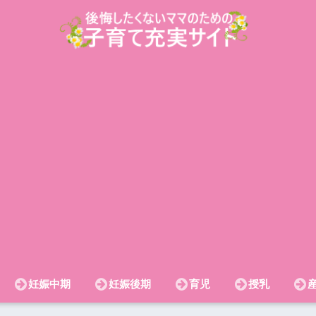
妊娠中期
妊娠後期
育児
授乳