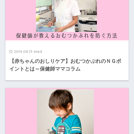
2014.08.13 Wed
【赤ちゃんのおしりケア】おむつかぶれのＮＧポ
イントとは～保健師ママコラム