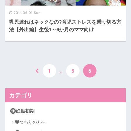
2014.06.01 Sun
乳児連れはネックなの?育児ストレスを乗り切る方
法【外出編】生後1～6か月のママ向け
1
…
5
6
カテゴリ
妊娠初期
つわりの方へ