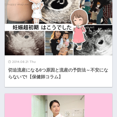
2014.08.21 Thu
切迫流産になる6つ原因と流産の予防法～不安にな
らないで!【保健師コラム】