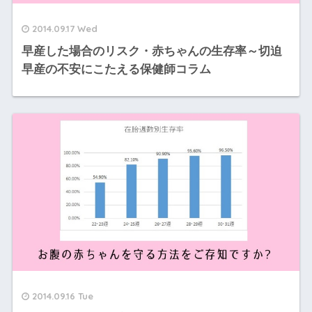
2014.09.17 Wed
早産した場合のリスク・赤ちゃんの生存率～切迫
早産の不安にこたえる保健師コラム
2014.09.16 Tue