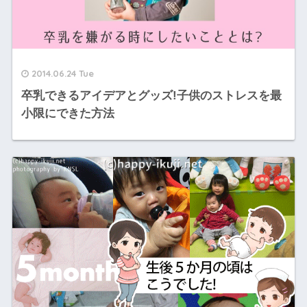
2014.06.24 Tue
卒乳できるアイデアとグッズ!子供のストレスを最
小限にできた方法