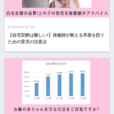
2014.09.25 Thu
【自宅安静は難しい!】保健師が教える早産を防ぐ
ための育児の注意点