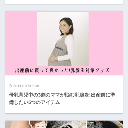
2014.08.31 Sun
母乳育児中の3割のママが悩む乳腺炎!出産前に準
備したい5つのアイテム