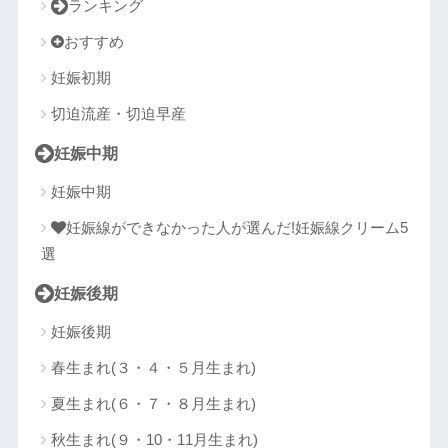
ランキング
おすすめ
妊娠初期
切迫流産・切迫早産
妊娠中期
妊娠中期
妊娠線ができなかった人が選んだ!妊娠線クリーム5
選
妊娠後期
妊娠後期
春生まれ(３・４・５月生まれ)
夏生まれ(６・７・８月生まれ)
秋生まれ(９・10・11月生まれ)