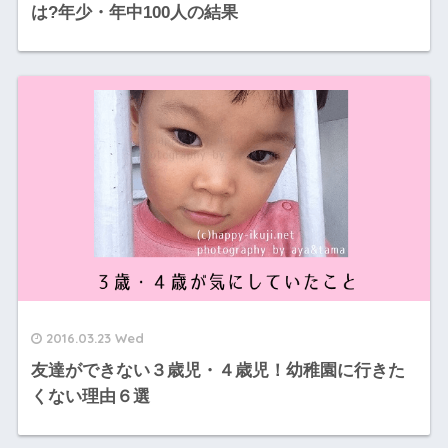
は?年少・年中100人の結果
2016.03.23 Wed
友達ができない３歳児・４歳児！幼稚園に行きた
くない理由６選