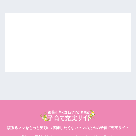
頑張るママをもっと笑顔に♪後悔したくないママのための子育て充実サイト