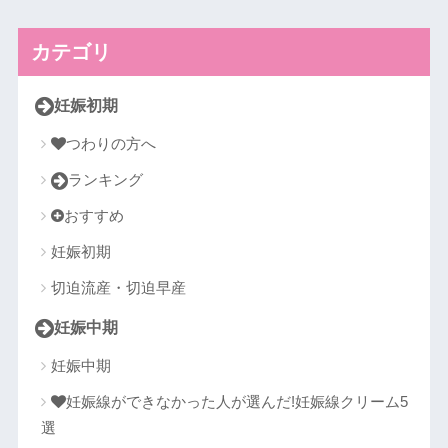
カテゴリ
妊娠初期
つわりの方へ
ランキング
おすすめ
妊娠初期
切迫流産・切迫早産
妊娠中期
妊娠中期
妊娠線ができなかった人が選んだ!妊娠線クリーム5
選