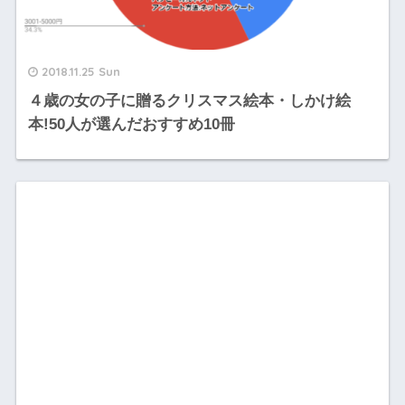
2018.11.25 Sun
４歳の女の子に贈るクリスマス絵本・しかけ絵
本!50人が選んだおすすめ10冊