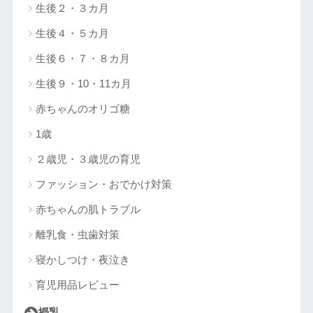
生後２・３カ月
生後４・５カ月
生後６・７・８カ月
生後９・10・11カ月
赤ちゃんのオリゴ糖
1歳
２歳児・３歳児の育児
ファッション・おでかけ対策
赤ちゃんの肌トラブル
離乳食・虫歯対策
寝かしつけ・夜泣き
育児用品レビュー
授乳