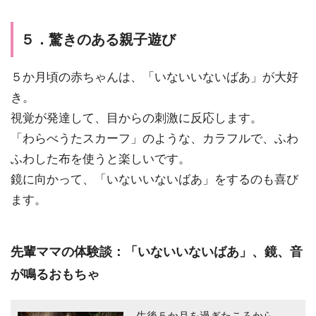
５．驚きのある親子遊び
５か月頃の赤ちゃんは、「いないいないばあ」が大好
き。
視覚が発達
して、目からの刺激に反応します。
「わらべうたスカーフ」のような、
カラフルで、ふわ
ふわした布
を使うと楽しいです。
鏡に向かって、「いないいないばあ」をするのも喜び
ます。
先輩ママの体験談：「いないいないばあ」、鏡、音
が鳴るおもちゃ
生後５か月を過ぎたころから、