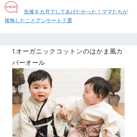
生後６カ月でしてあげたかった！ママたちが
後悔したことアンケート７選
1.オーガニックコットンのはかま風カ
バーオール