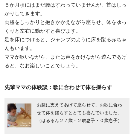
５か月頃にはまだ腰はすわっていませんが、
首はしっ
かり
してきます。
両脇をしっかりと抱きかかえながら座らせ、体をゆっ
くりと左右に動かすと喜びます。
足を床につけると、
ジャンプ
のように床を蹴る赤ちゃ
んもいます。
ママが歌いながら、または声をかけながら遊んであげ
ると、なお楽しいことでしょう。
先輩ママの体験談：歌に合わせて体を揺らす
お膝に支えてあげて座らせて、お歌に合わ
せて体を揺らすととても喜んでいました。
（はるるん２７歳・２歳息子・０歳息子）