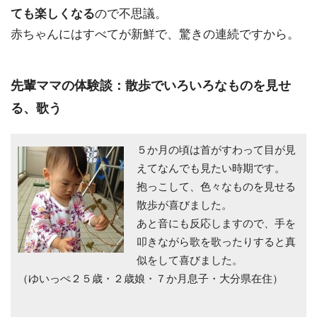
ても楽しくなる
ので不思議。
赤ちゃんにはすべてが新鮮で、驚きの連続ですから。
先輩ママの体験談：散歩でいろいろなものを見せ
る、歌う
５か月の頃は首がすわって目が見
えてなんでも見たい時期です。
抱っこして、色々なものを見せる
散歩が喜びました。
あと音にも反応しますので、手を
叩きながら歌を歌ったりすると真
似をして喜びました。
（ゆいっぺ２５歳・２歳娘・７か月息子・大分県在住）