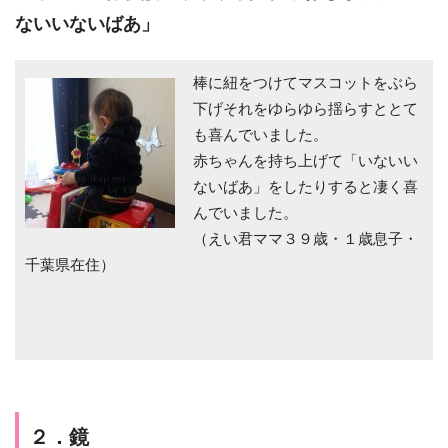
ないいないばあ」
棒に紐をつけてマスコットをぶら
下げそれをゆらゆら揺らすととて
も喜んでいました。
赤ちゃんを持ち上げて「いないい
ないばあ」をしたりすると凄く喜
んでいました。
（えい君ママ３９歳・１歳息子・
千葉県在住）
２．鏡