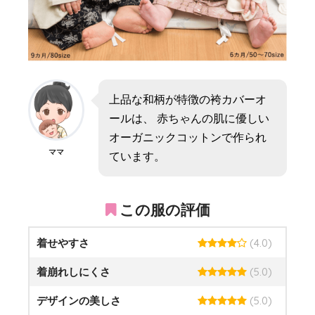
上品な和柄が特徴の袴カバーオ
ールは、 赤ちゃんの肌に優しい
オーガニックコットンで作られ
ママ
ています。
この服の評価
着せやすさ
(4.0)
着崩れしにくさ
(5.0)
デザインの美しさ
(5.0)