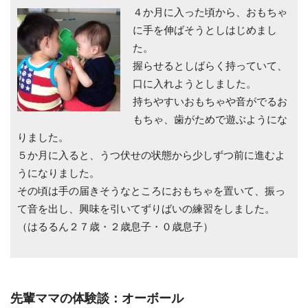
４か月に入った頃から、おもちゃ
に手を伸ばそうとしはじめまし
た。
握らせるとしばらく持っていて、
口に入れようとしました。
持ちやすいおもちゃや音がでるお
もちゃ、歯がためで遊ぶようにな
りました。
５か月に入ると、うつ伏せの状態から少しずつ前に進むよ
うになりました。
その頃は手の届きそうなところにおもちゃを置いて、振っ
て音を出し、興味を引いてずりばいの練習をしました。
（はるるん２７歳・２歳息子・０歳息子）
先輩ママの体験談：オーボール