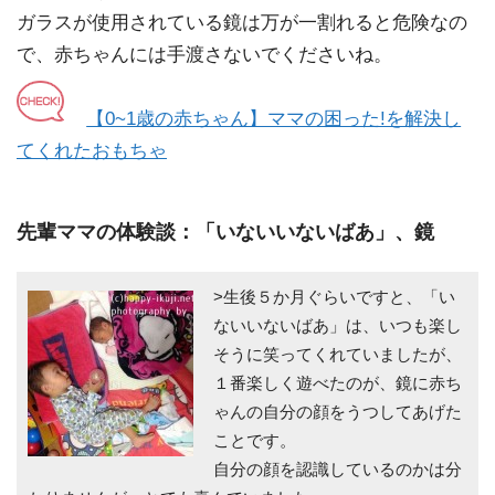
ガラスが使用されている鏡は万が一割れると危険なの
で、赤ちゃんには手渡さないでくださいね。
【0~1歳の赤ちゃん】ママの困った!を解決し
てくれたおもちゃ
先輩ママの体験談：「いないいないばあ」、鏡
>生後５か月ぐらいですと、「い
ないいないばあ」は、いつも楽し
そうに笑ってくれていましたが、
１番楽しく遊べたのが、鏡に赤ち
ゃんの自分の顔をうつしてあげた
ことです。
自分の顔を認識しているのかは分