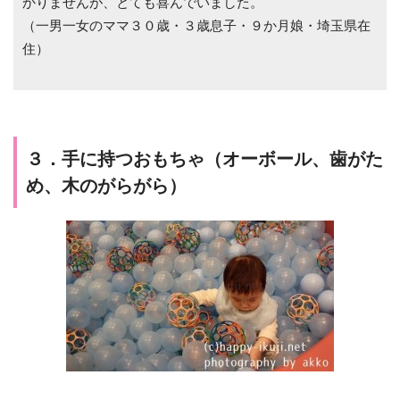
かりませんが、とても喜んでいました。
（一男一女のママ３０歳・３歳息子・９か月娘・埼玉県在
住）
３．手に持つおもちゃ（オーボール、歯がた
め、木のがらがら）