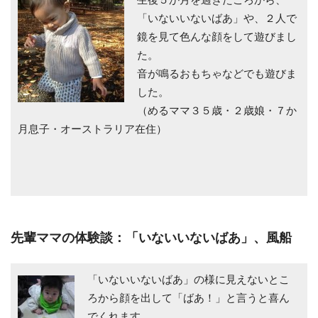
「いないいないばあ」や、２人で
鏡を見て色んな顔をして遊びまし
た。
音が鳴るおもちゃなどでも遊びま
した。
（めるママ３５歳・２歳娘・７か
月息子・オーストラリア在住）
先輩ママの体験談：「いないいないばあ」、風船
「いないいないばあ」の様に見えないとこ
ろから顔を出して「ばあ！」と言うと喜ん
でくれます。