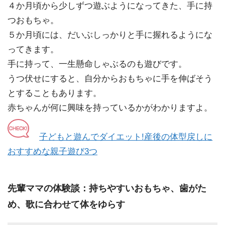
４か月頃から少しずつ遊ぶようになってきた、
手に持
つおもちゃ
。
５か月頃には、だいぶしっかりと手に握れるようにな
ってきます。
手に持って、
一生懸命しゃぶる
のも遊びです。
うつ伏せにすると、自分からおもちゃに手を伸ばそう
とすることもあります。
赤ちゃんが
何に興味を持っているか
がわかりますよ。
子どもと遊んでダイエット!産後の体型戻しに
おすすめな親子遊び3つ
先輩ママの体験談：持ちやすいおもちゃ、歯がた
め、歌に合わせて体をゆらす