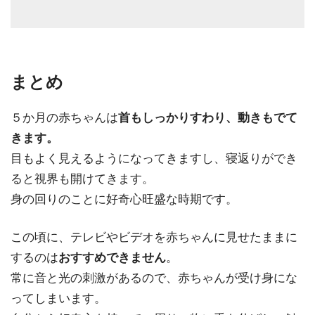
まとめ
５か月の赤ちゃんは
首もしっかりすわり、動きもでて
きます。
目もよく見えるようになってきますし、寝返りができ
ると視界も開けてきます。
身の回りのことに
好奇心旺盛な時期
です。
この頃に、
テレビやビデオを赤ちゃんに見せたまま
に
するのは
おすすめできません
。
常に音と光の刺激があるので、赤ちゃんが
受け身
にな
ってしまいます。