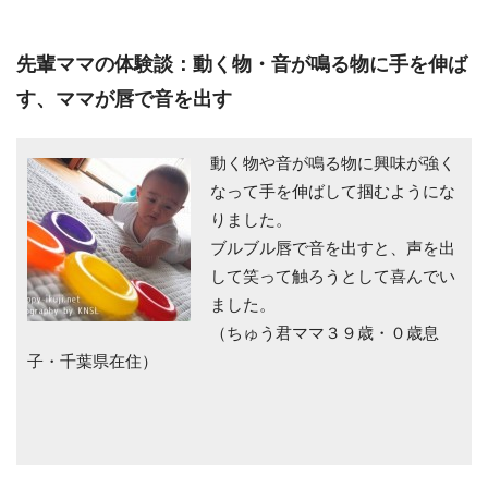
先輩ママの体験談：動く物・音が鳴る物に手を伸ば
す、ママが唇で音を出す
動く物や音が鳴る物に興味が強く
なって手を伸ばして掴むようにな
りました。
ブルブル唇で音を出すと、声を出
して笑って触ろうとして喜んでい
ました。
（ちゅう君ママ３９歳・０歳息
子・千葉県在住）