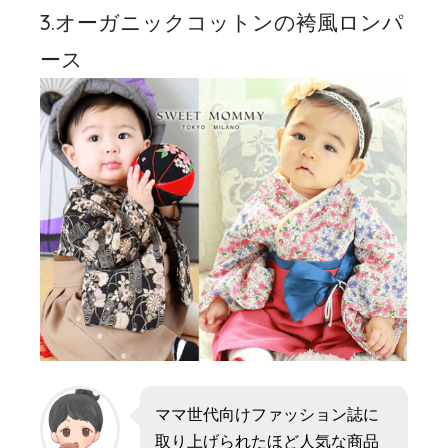
3.オーガニックコットンの袴風ロンパ
ース
ママ世代向けファッション誌に
取り上げられたほど人気な商品