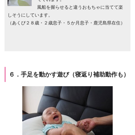
風船を握らせると違うおもちゃに当てて楽
しそうにしています。
（あくび２８歳・２歳息子・５か月息子・鹿児島県在住）
６．手足を動かす遊び（寝返り補助動作も）