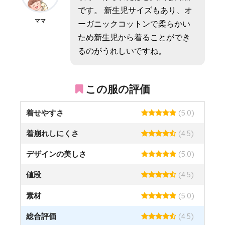
です。 新生児サイズもあり、オ
ママ
ーガニックコットンで柔らかい
ため新生児から着ることができ
るのがうれしいですね。
この服の評価
着せやすさ
(5.0)
着崩れしにくさ
(4.5)
デザインの美しさ
(5.0)
値段
(4.5)
素材
(5.0)
総合評価
(4.5)