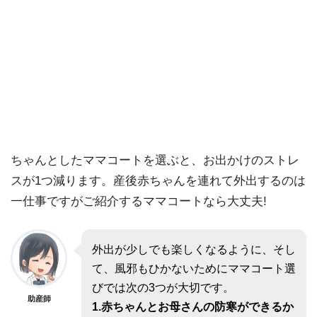
ちゃんとしたママコートを選ぶと、お出かけのストレ
スが1つ減ります。
産後赤ちゃんを連れて外出するのは
一仕事ですがご紹介するママコートなら大丈夫!
外出が少しでも楽しくなるように、そし
て、風邪もひかないためにママコート選
びでは次の3つが大切です。
助産師
1.赤ちゃんとお母さんの防寒ができるか