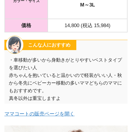
カラー・サイズ
M～3L
価格
14,800 (税込 15,984)
こんな人におすすめ
・車移動が多いから身動きがとりやすいベストタイプ
を選びたい人
赤ちゃんを抱いていると温かいので軽装がいい人・秋
から冬先にベビーカー移動の多いママどちらのママに
もおすすめです。
真冬以外は重宝しますよ
ママコートの販売ページを開く