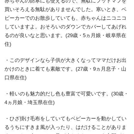
赤ちゃんの防寒にも使えるので、無駄にフットマフを
買いそろえる無駄がありませんでした。寒いとき、ベ
ビーカーでのお散歩していても、赤ちゃんはニコニコ
していますよ。おそろいのダウンでカバーしてあげれ
るのが良いなと思います。(29歳・5ヵ月娘・岐阜県在
住)
・このデザインなら子供が大きくなってママだけお出
かけのときに着ても素敵です。(27歳・9ヵ月息子・山
口県在住)
・軽いのも魅力的だし色も豊富で可愛いです。(30歳・
4ヵ月娘・埼玉県在住)
・ひざ掛け毛布をしていてもベビーカーを動かしてい
るうちにすきま風が入ったり、はだけることがありま