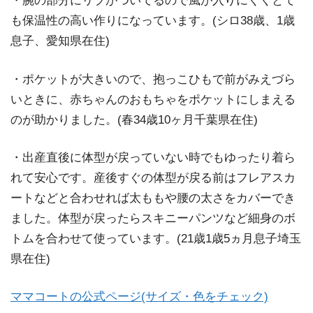
・腕の部分にリブがついてるので風が入りにくくとて
も保温性の高い作りになっています。(シロ38歳、1歳
息子、愛知県在住)
・ポケットが大きいので、抱っこひもで前がみえづら
いときに、赤ちゃんのおもちゃをポケットにしまえる
のが助かりました。(春34歳10ヶ月千葉県在住)
・出産直後に体型が戻っていない時でもゆったり着ら
れて安心です。産後すぐの体型が戻る前はフレアスカ
ートなどと合わせれば太ももや腰の太さをカバーでき
ました。体型が戻ったらスキニーパンツなど細身のボ
トムを合わせて使っています。(21歳1歳5ヵ月息子埼玉
県在住)
ママコートの公式ページ(サイズ・色をチェック)