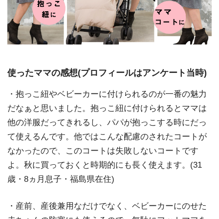
使ったママの感想(プロフィールはアンケート当時)
・抱っこ紐やベビーカーに付けられるのが一番の魅力
だなぁと思いました。抱っこ紐に付けられるとママは
他の洋服だってきれるし、パパが抱っこする時にだっ
て使えるんです。他ではこんな配慮のされたコートが
なかったので、このコートは失敗しないコートです
よ。秋に買っておくと時期的にも長く使えます。(31
歳・8ヵ月息子・福島県在住)
・産前、産後兼用なだけでなく、ベビーカーにのせた