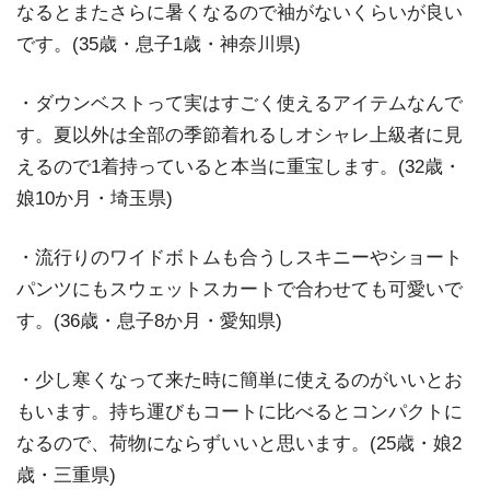
なるとまたさらに暑くなるので袖がないくらいが良い
です。(35歳・息子1歳・神奈川県)
・ダウンベストって実はすごく使えるアイテムなんで
す。夏以外は全部の季節着れるしオシャレ上級者に見
えるので1着持っていると本当に重宝します。(32歳・
娘10か月・埼玉県)
・流行りのワイドボトムも合うしスキニーやショート
パンツにもスウェットスカートで合わせても可愛いで
す。(36歳・息子8か月・愛知県)
・少し寒くなって来た時に簡単に使えるのがいいとお
もいます。持ち運びもコートに比べるとコンパクトに
なるので、荷物にならずいいと思います。(25歳・娘2
歳・三重県)