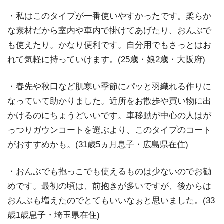
・私はこのタイプが一番使いやすかったです。柔らか
な素材だから室内や車内で掛けてあげたり、おんぶで
も使えたり。かなり便利です。自分用でもさっとはお
れて気軽に持っていけます。(25歳・娘2歳・大阪府)
・春先や秋口など肌寒い季節にパッと羽織れる作りに
なっていて助かりました。近所をお散歩や買い物に出
かけるのにちょうどいいです。車移動が中心の人はが
っつりガウンコートを選ぶより、このタイプのコート
がおすすめかも。(31歳5ヵ月息子・広島県在住)
・おんぶでも抱っこでも使えるものは少ないのでお勧
めです。最初の頃は、前抱きが多いですが、後からは
おんぶも増えたのでとてもいいなぉと思いました。(33
歳1歳息子・埼玉県在住)