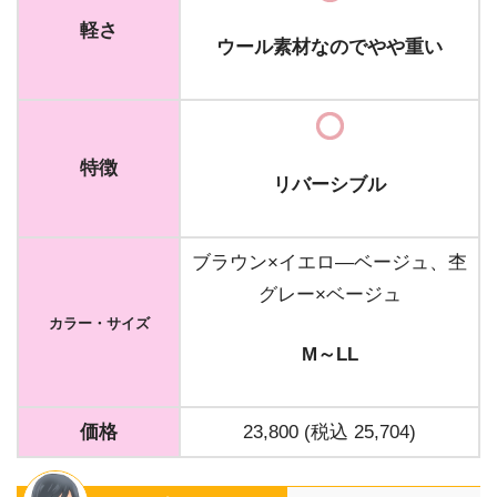
軽さ
ウール素材なのでやや重い
特徴
リバーシブル
ブラウン×イエロ―ベージュ、杢
グレー×ベージュ
カラー・サイズ
M～LL
価格
23,800 (税込 25,704)