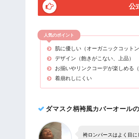
公
人気のポイント
肌に優しい（オーガニックコット
デザイン（飽きがこない、上品）
お揃いやリンクコーデが楽しめる
着崩れしにくい
ダマスク柄袴風カバーオール
袴ロンパースはよく目に