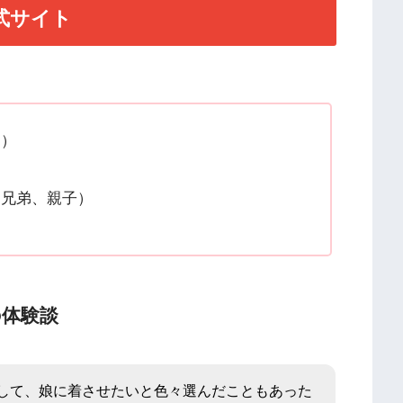
式サイト
ン）
（兄弟、親子）
の体験談
して、娘に着させたいと色々選んだこともあった