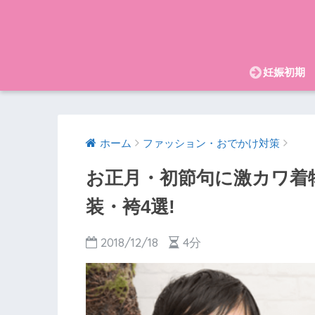
妊娠初期
ホーム
ファッション・おでかけ対策
お正月・初節句に激カワ着
装・袴4選!
2018/12/18
4分