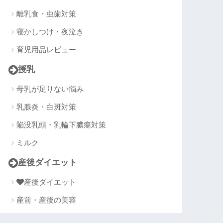
離乳食・虫歯対策
寝かしつけ・夜泣き
育児用品レビュー
授乳
母乳が足りない悩み
乳腺炎・白斑対策
陥没乳頭・乳輪下膿瘍対策
ミルク
産後ダイエット
産後ダイエット
産前・産後の美容