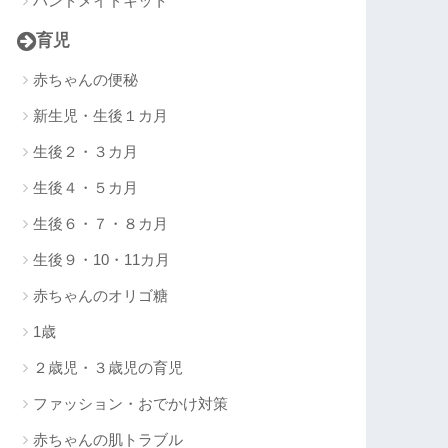
ハンドメイドキット
育児
赤ちゃんの便秘
新生児・生後１カ月
生後２・３カ月
生後４・５カ月
生後６・７・８カ月
生後９・10・11カ月
赤ちゃんのオリゴ糖
1歳
２歳児・３歳児の育児
ファッション・おでかけ対策
赤ちゃんの肌トラブル