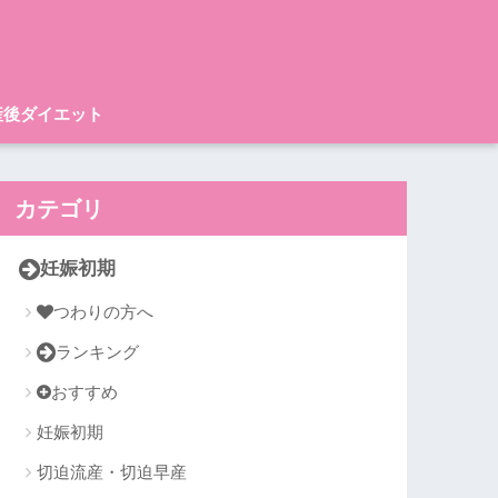
産後ダイエット
カテゴリ
妊娠初期
つわりの方へ
ランキング
おすすめ
妊娠初期
切迫流産・切迫早産