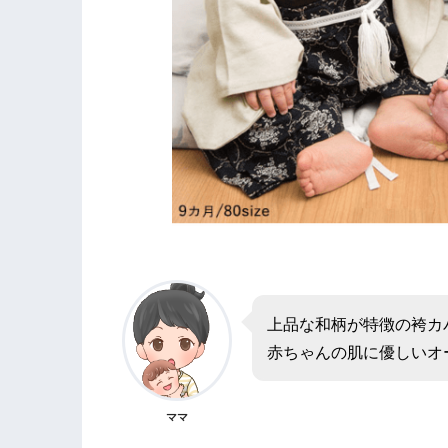
上品な和柄が特徴の袴カ
赤ちゃんの肌に優しいオ
ママ