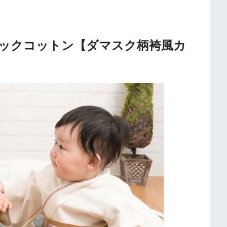
ックコットン【ダマスク柄袴風カ