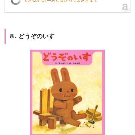
できるかな?―あたまからつまさきまで
８. どうぞのいす