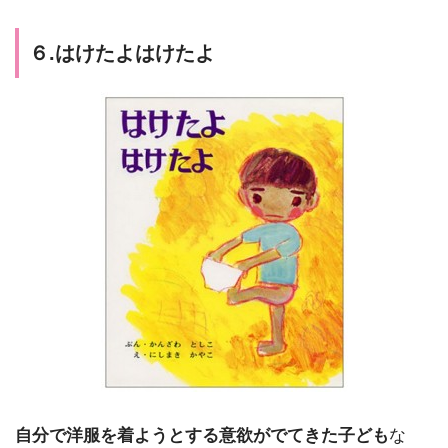
６.はけたよはけたよ
自分で洋服を着ようとする意欲がでてきた子ども
な