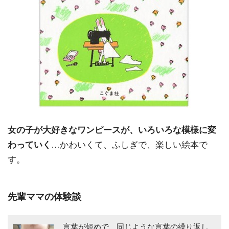
女の子が大好きなワンピースが、いろいろな模様に変
わっていく
…かわいくて、ふしぎで、楽しい絵本で
す。
先輩ママの体験談
言葉が短めで、同じような言葉の繰り返し