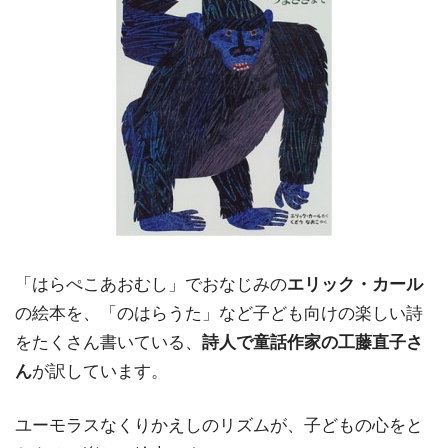
「はらぺこあおむし」でおなじみの
エリック・カール
の絵本を、「のはらうた」など子ども向けの楽しい詩
をたくさん書いている、
詩人で童話作家の工藤直子さ
ん
が訳しています。
ユーモラスなくりかえしのリズムが、子どもの心をと