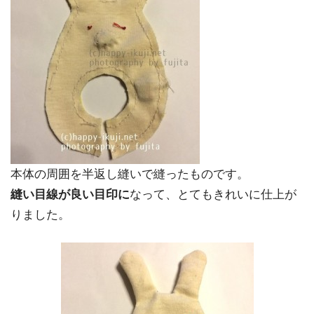
本体の周囲を半返し縫いで縫ったものです。
縫い目線が良い目印に
なって、とてもきれいに仕上が
りました。