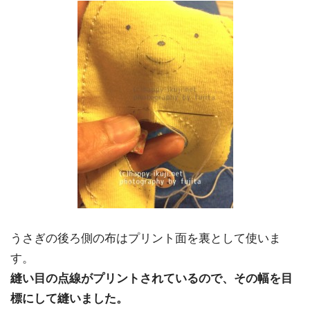
うさぎの後ろ側の布はプリント面を裏として使いま
す。
縫い目の点線がプリントされているので、その幅を目
標にして縫いました。