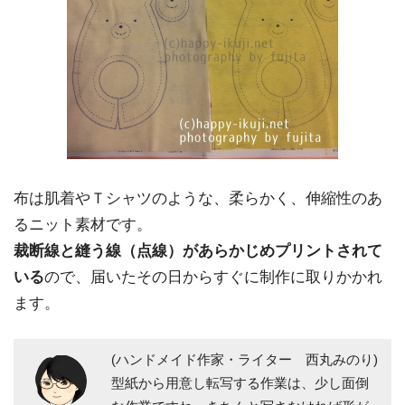
布は肌着やＴシャツのような、柔らかく、伸縮性のあ
るニット素材です。
裁断線と縫う線（点線）があらかじめプリントされて
いる
ので、届いたその日からすぐに制作に取りかかれ
ます。
(ハンドメイド作家・ライター 西丸みのり)
型紙から用意し転写する作業は、少し面倒