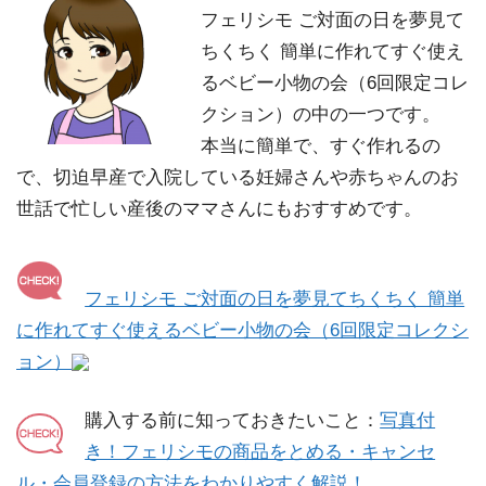
フェリシモ ご対面の日を夢見て
ちくちく 簡単に作れてすぐ使え
るベビー小物の会（6回限定コレ
クション）の中の一つです。
本当に簡単で、すぐ作れるの
で、切迫早産で入院している妊婦さんや赤ちゃんのお
世話で忙しい産後のママさんにもおすすめです。
フェリシモ ご対面の日を夢見てちくちく 簡単
に作れてすぐ使えるベビー小物の会（6回限定コレクシ
ョン）
購入する前に知っておきたいこと：
写真付
き！フェリシモの商品をとめる・キャンセ
ル・会員登録の方法をわかりやすく解説！