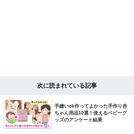
次に読まれている記事
手縫いok作ってよかった手作り赤
ちゃん用品10選！使えるベビーグ
ッズのアンケート結果