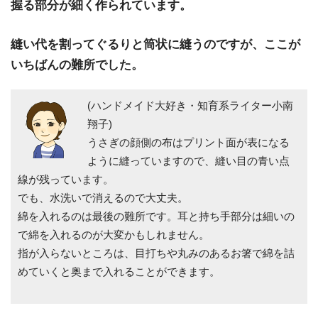
握る部分が細く作られています。
縫い代を割ってぐるりと筒状に縫うのですが、ここが
いちばんの難所でした。
(ハンドメイド大好き・知育系ライター小南
翔子)
うさぎの顔側の布はプリント面が表になる
ように縫っていますので、縫い目の青い点
線が残っています。
でも、水洗いで消えるので大丈夫。
綿を入れるのは最後の難所です。耳と持ち手部分は細いの
で綿を入れるのが大変かもしれません。
指が入らないところは、目打ちや丸みのあるお箸で綿を詰
めていくと奥まで入れることができます。