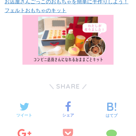
お店屋さんごっこのおもちゃを簡単に手作りしよう！
フェルトおもちゃのキット
SHARE
ツイート
シェア
はてブ