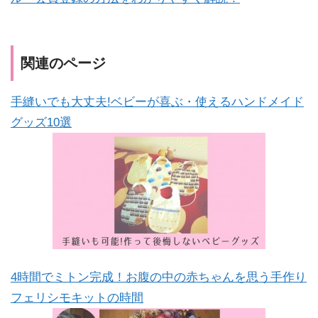
関連のページ
手縫いでも大丈夫!ベビーが喜ぶ・使えるハンドメイド
グッズ10選
4時間でミトン完成！お腹の中の赤ちゃんを思う手作り
フェリシモキットの時間