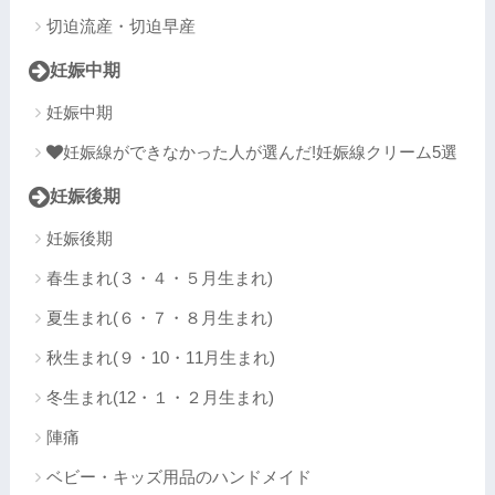
切迫流産・切迫早産
妊娠中期
妊娠中期
妊娠線ができなかった人が選んだ!妊娠線クリーム5選
妊娠後期
妊娠後期
春生まれ(３・４・５月生まれ)
夏生まれ(６・７・８月生まれ)
秋生まれ(９・10・11月生まれ)
冬生まれ(12・１・２月生まれ)
陣痛
ベビー・キッズ用品のハンドメイド