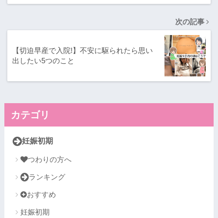
次の記事
【切迫早産で入院!】不安に駆られたら思い
出したい5つのこと
カテゴリ
妊娠初期
つわりの方へ
ランキング
おすすめ
妊娠初期