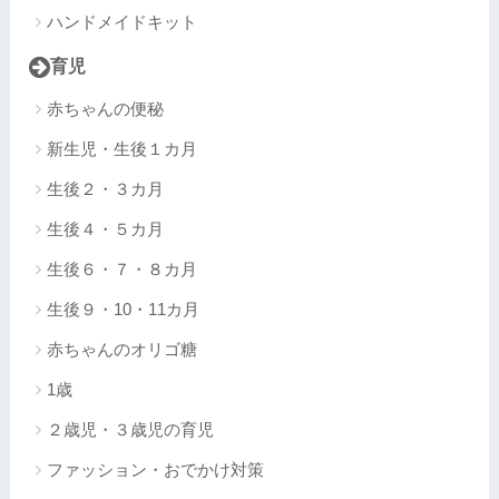
ハンドメイドキット
育児
赤ちゃんの便秘
新生児・生後１カ月
生後２・３カ月
生後４・５カ月
生後６・７・８カ月
生後９・10・11カ月
赤ちゃんのオリゴ糖
1歳
２歳児・３歳児の育児
ファッション・おでかけ対策