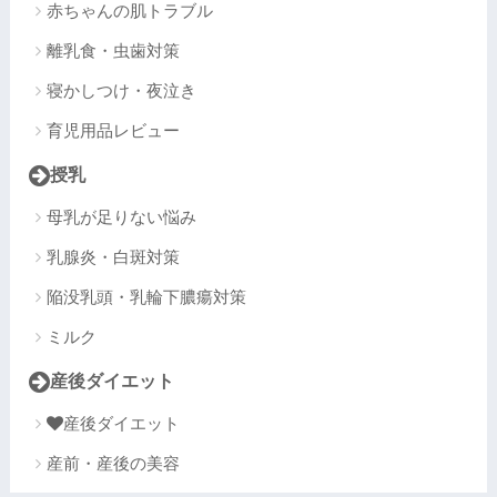
赤ちゃんの肌トラブル
離乳食・虫歯対策
寝かしつけ・夜泣き
育児用品レビュー
授乳
母乳が足りない悩み
乳腺炎・白斑対策
陥没乳頭・乳輪下膿瘍対策
ミルク
産後ダイエット
産後ダイエット
産前・産後の美容