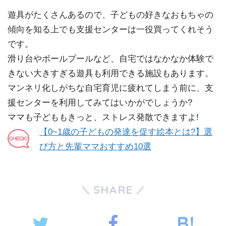
遊具がたくさんあるので、子どもの好きなおもちゃの
傾向を知る上でも支援センターは一役買ってくれそう
です。
滑り台やボールプールなど、自宅ではなかなか体験で
きない大きすぎる遊具も利用できる施設もあります。
マンネリ化しがちな自宅育児に疲れてしまう前に、支
援センターを利用してみてはいかがでしょうか?
ママも子どももきっと、ストレス発散できますよ!
【0~1歳の子どもの発達を促す絵本とは?】選
び方と先輩ママおすすめ10選
SHARE