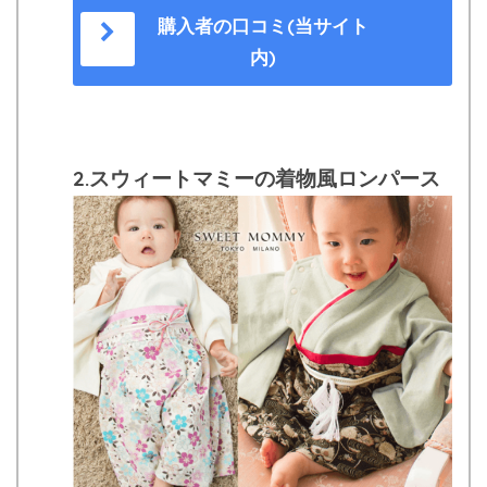
購入者の口コミ(当サイト
内)
2.スウィートマミーの着物風ロンパース