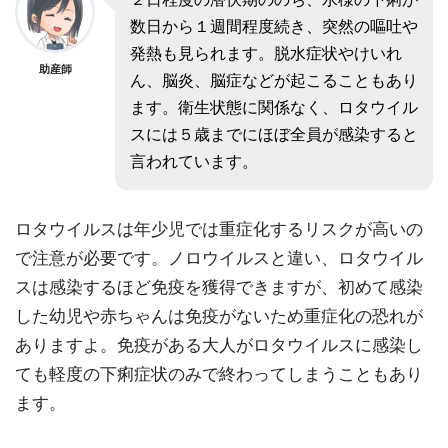
数日から１週間程度続き、突然の嘔吐や
発熱も見られます。脱水症状やけいれ
助産師
ん、脳炎、脳症などが起こることもあり
ます。衛生状態に関係なく、ロタウイル
スには５歳までにほぼ全員が感染すると
言われています。
ロタウイルスは年少児では重症化するリスクが高いの
で注意が必要です。ノロウイルスと違い、ロタウイル
スは感染するほど免疫を獲得できますが、初めて感染
した幼児や赤ちゃんは免疫がないため重症化の恐れが
ありますよ。免疫がある大人がロタウイルスに感染し
ても軽度の下痢症状のみで終わってしまうこともあり
ます。