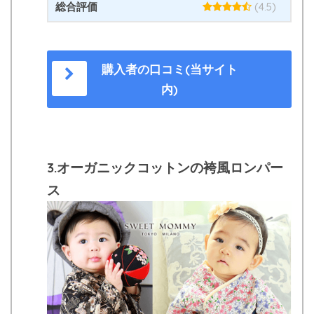
総合評価
(4.5)
購入者の口コミ(当サイト
内)
3.オーガニックコットンの袴風ロンパー
ス