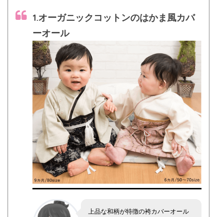
1.オーガニックコットンのはかま風カバ
ーオール
上品な和柄が特徴の袴カバーオール