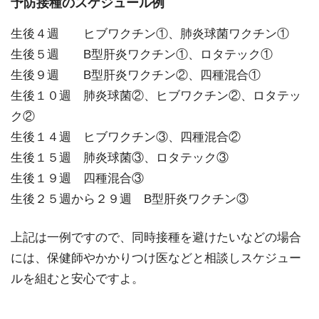
予防接種のスケジュール例
生後４週 ヒブワクチン①、肺炎球菌ワクチン①
生後５週 B型肝炎ワクチン①、ロタテック①
生後９週 B型肝炎ワクチン②、四種混合①
生後１０週 肺炎球菌②、ヒブワクチン②、ロタテッ
ク②
生後１４週 ヒブワクチン③、四種混合②
生後１５週 肺炎球菌③、ロタテック③
生後１９週 四種混合③
生後２５週から２９週 B型肝炎ワクチン③
上記は一例ですので、同時接種を避けたいなどの場合
には、保健師やかかりつけ医などと相談しスケジュー
ルを組むと安心ですよ。