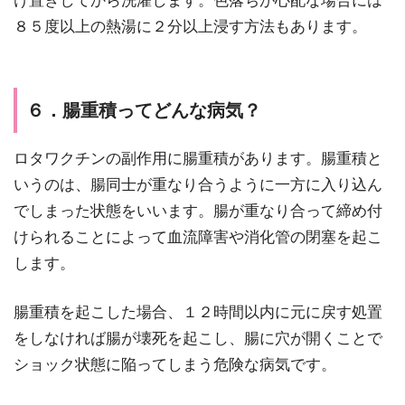
け置きしてから洗濯します。色落ちが心配な場合には
８５度以上の熱湯に２分以上浸す方法もあります。
６．腸重積ってどんな病気？
ロタワクチンの副作用に腸重積があります。腸重積と
いうのは、腸同士が重なり合うように一方に入り込ん
でしまった状態をいいます。腸が重なり合って締め付
けられることによって血流障害や消化管の閉塞を起こ
します。
腸重積を起こした場合、１２時間以内に元に戻す処置
をしなければ腸が壊死を起こし、腸に穴が開くことで
ショック状態に陥ってしまう危険な病気です。