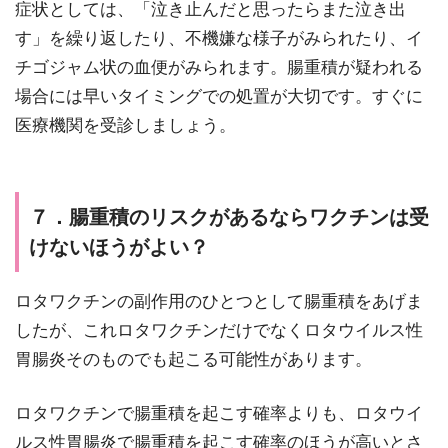
症状としては、「泣き止んだと思ったらまた泣き出
す」を繰り返したり、不機嫌な様子がみられたり、イ
チゴジャム状の血便がみられます。腸重積が疑われる
場合には早いタイミングでの処置が大切です。すぐに
医療機関を受診しましょう。
７．腸重積のリスクがあるならワクチンは受
けないほうがよい？
ロタワクチンの副作用のひとつとして腸重積をあげま
したが、これロタワクチンだけでなくロタウイルス性
胃腸炎そのものでも起こる可能性があります。
ロタワクチンで腸重積を起こす確率よりも、ロタウイ
ルス性胃腸炎で腸重積を起こす確率のほうが高いとさ