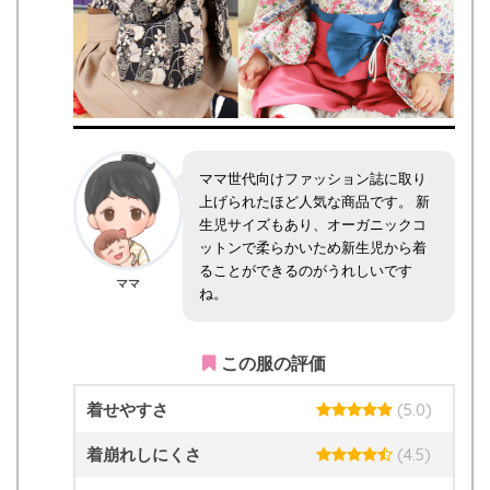
ママ世代向けファッション誌に取り
上げられたほど人気な商品です。 新
生児サイズもあり、オーガニックコ
ットンで柔らかいため新生児から着
ることができるのがうれしいです
ママ
ね。
この服の評価
着せやすさ
(5.0)
着崩れしにくさ
(4.5)