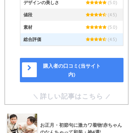
デザインの美しさ
(5.0)
値段
(4.5)
素材
(5.0)
総合評価
(4.5)
購入者の口コミ(当サイト
内)
詳しい記事はこちら
お正月・初節句に激カワ着物!赤ちゃん
のなんちゃって和装・袴4選!