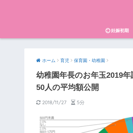
妊娠初期
ホーム
育児
保育園・幼稚園
幼稚園年長のお年玉2019
50人の平均額公開
2018/11/27
5分