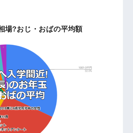
相場?おじ・おばの平均額