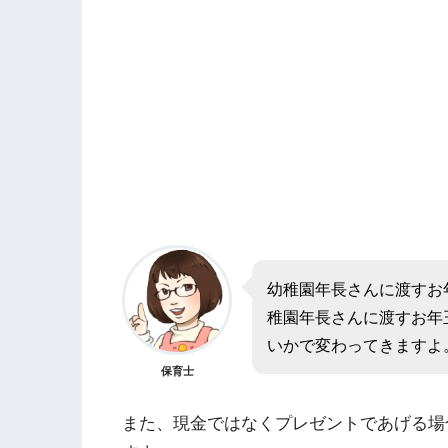
幼稚園年長さんに渡すお
稚園年長さんに渡すお年
いかで変わってきますよ
保育士
また、現金ではなくプレゼントであげる場