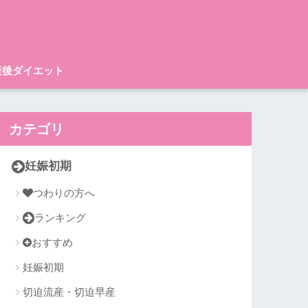
産後ダイエット
カテゴリ
妊娠初期
つわりの方へ
ランキング
おすすめ
妊娠初期
切迫流産・切迫早産