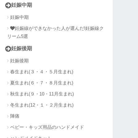
妊娠中期
妊娠中期
妊娠線ができなかった人が選んだ!妊娠線ク
リーム5選
妊娠後期
妊娠後期
春生まれ(３・４・５月生まれ)
夏生まれ(６・７・８月生まれ)
秋生まれ(９・10・11月生まれ)
冬生まれ(12・１・２月生まれ)
陣痛
ベビー・キッズ用品のハンドメイド