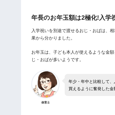
年長のお年玉額は2極化!入学
入学祝いを別途で渡せるおじ・おばは、相
果から分かりました。
お年玉は、子ども本人が使えるような金額
じ・おばが多いようです。
年少・年中と比較して、
買えるように奮発した金
保育士