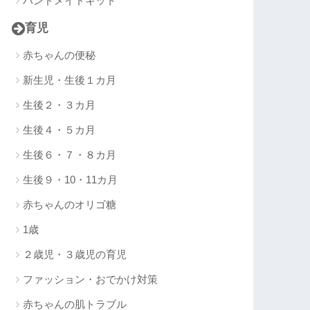
ハンドメイドキット
育児
赤ちゃんの便秘
新生児・生後１カ月
生後２・３カ月
生後４・５カ月
生後６・７・８カ月
生後９・10・11カ月
赤ちゃんのオリゴ糖
1歳
２歳児・３歳児の育児
ファッション・おでかけ対策
赤ちゃんの肌トラブル