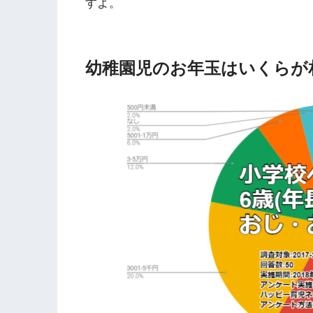
すよ。
幼稚園児のお年玉はいくらが