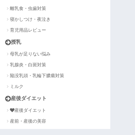
離乳食・虫歯対策
寝かしつけ・夜泣き
育児用品レビュー
授乳
母乳が足りない悩み
乳腺炎・白斑対策
陥没乳頭・乳輪下膿瘍対策
ミルク
産後ダイエット
産後ダイエット
産前・産後の美容