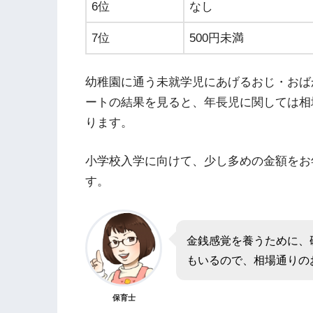
6位
なし
7位
500円未満
幼稚園に通う未就学児にあげるおじ・おばか
ートの結果を見ると、年長児に関しては相
ります。
小学校入学に向けて、少し多めの金額をお
す。
金銭感覚を養うために、
もいるので、相場通りの
保育士