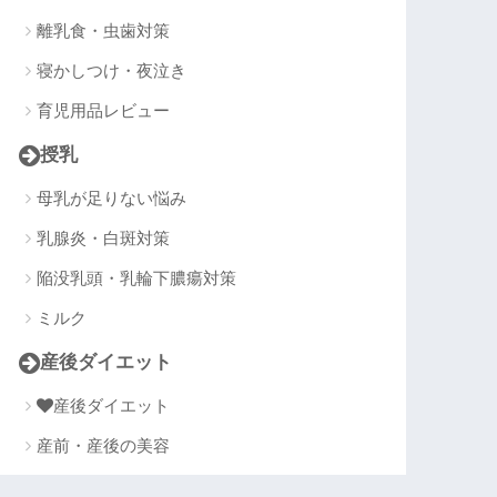
離乳食・虫歯対策
寝かしつけ・夜泣き
育児用品レビュー
授乳
母乳が足りない悩み
乳腺炎・白斑対策
陥没乳頭・乳輪下膿瘍対策
ミルク
産後ダイエット
産後ダイエット
産前・産後の美容