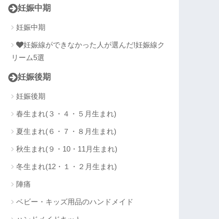
妊娠中期
妊娠中期
妊娠線ができなかった人が選んだ!妊娠線ク
リーム5選
妊娠後期
妊娠後期
春生まれ(３・４・５月生まれ)
夏生まれ(６・７・８月生まれ)
秋生まれ(９・10・11月生まれ)
冬生まれ(12・１・２月生まれ)
陣痛
ベビー・キッズ用品のハンドメイド