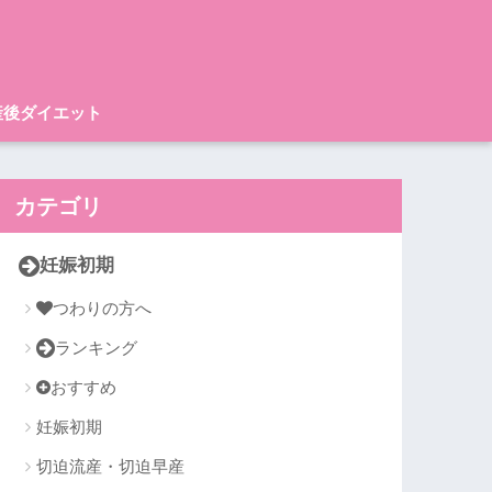
産後ダイエット
カテゴリ
妊娠初期
つわりの方へ
ランキング
おすすめ
妊娠初期
切迫流産・切迫早産