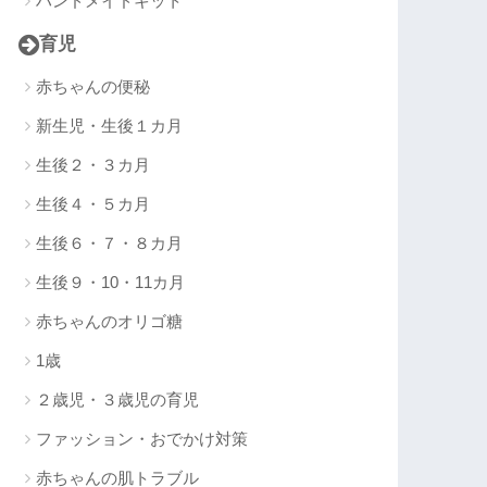
ハンドメイドキット
育児
赤ちゃんの便秘
新生児・生後１カ月
生後２・３カ月
生後４・５カ月
生後６・７・８カ月
生後９・10・11カ月
赤ちゃんのオリゴ糖
1歳
２歳児・３歳児の育児
ファッション・おでかけ対策
赤ちゃんの肌トラブル