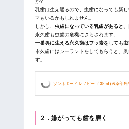
か?
乳歯は生え返るので、虫歯になっても新し
マもいるかもしれません。
しかし、
虫歯になっている乳歯があると、
永久歯も虫歯の危機にさらされます。
一番奥に生える永久歯はフッ素をしても虫
永久歯にはシーラントをしてもらうと、奥
す。
ゾンネボード レノビーゴ 38ml (医薬部
２．嫌がっても歯を磨く