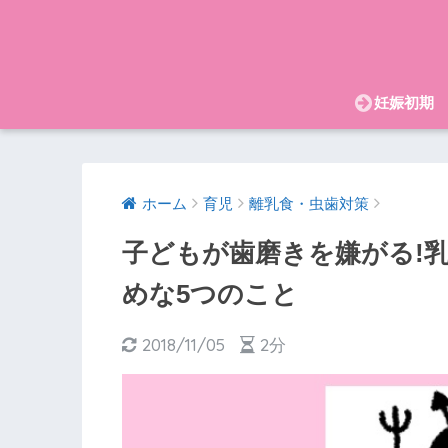
妊娠初期
ホーム
育児
離乳食・虫歯対策
子どもが歯磨きを嫌がる!
めな5つのこと
2018/11/05
2分