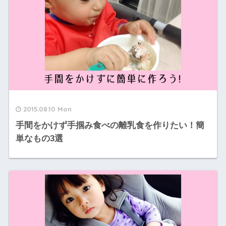
2015.08.10 Mon
手間をかけず手掴み食べの離乳食を作りたい！簡
単なもの3選