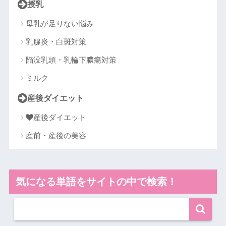
授乳
母乳が足りない悩み
乳腺炎・白斑対策
陥没乳頭・乳輪下膿瘍対策
ミルク
産後ダイエット
産後ダイエット
産前・産後の美容
気になる単語をサイトの中で検索！