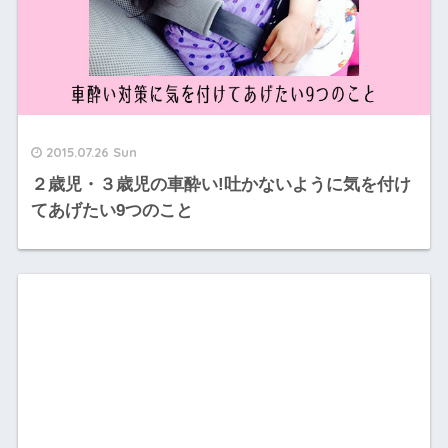
2015.07.26 Sun
２歳児・３歳児の車酔い!吐かないように気を付け
てあげたい9つのこと