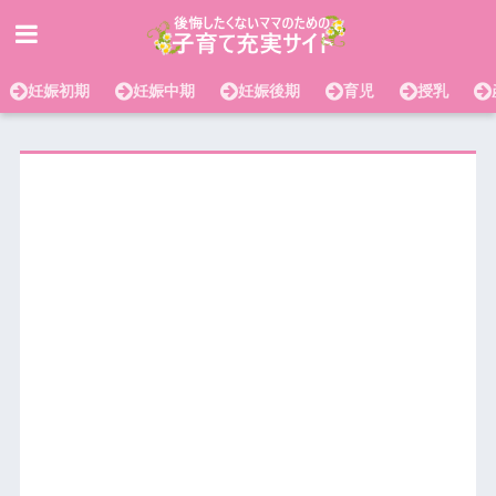
妊娠初期
妊娠中期
妊娠後期
育児
授乳