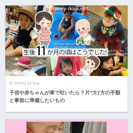
2015.12.29 Tue
子供や赤ちゃんが車で吐いたら？片づけ方の手順
と事前に準備したいもの