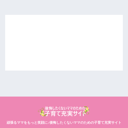
頑張るママをもっと笑顔に♪後悔したくないママのための子育て充実サイト