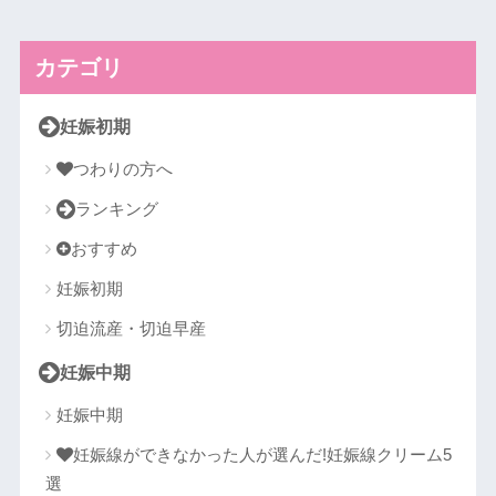
カテゴリ
妊娠初期
つわりの方へ
ランキング
おすすめ
妊娠初期
切迫流産・切迫早産
妊娠中期
妊娠中期
妊娠線ができなかった人が選んだ!妊娠線クリーム5
選