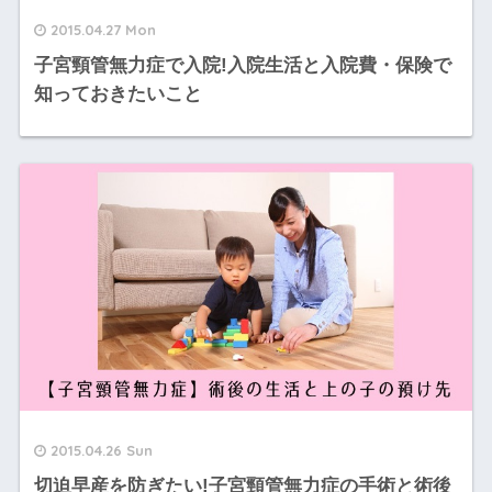
2015.04.27 Mon
子宮頸管無力症で入院!入院生活と入院費・保険で
知っておきたいこと
2015.04.26 Sun
切迫早産を防ぎたい!子宮頸管無力症の手術と術後