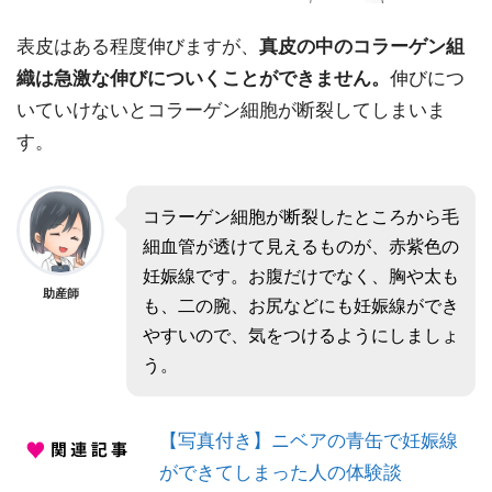
表皮はある程度伸びますが、
真皮の中のコラーゲン組
織は急激な伸びについくことができません。
伸びにつ
いていけないとコラーゲン細胞が断裂してしまいま
す。
コラーゲン細胞が断裂したところから毛
細血管が透けて見えるものが、赤紫色の
妊娠線です。お腹だけでなく、胸や太も
助産師
も、二の腕、お尻などにも妊娠線ができ
やすいので、気をつけるようにしましょ
う。
【写真付き】ニベアの青缶で妊娠線
ができてしまった人の体験談