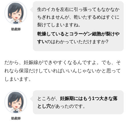
生のイカを左右に引っ張ってもなかなか
ちぎれませんが、乾いたするめはすぐに
裂けてしまいますね。
助産師
乾燥しているとコラーゲン細胞が裂けや
すい
のはわかっていただけますか?
だから、妊娠線ができやすくなるんですよ。でも、そ
れなら保湿だけしていればいいんじゃないかと思って
しまいます。
ところが、
妊娠期にはもう1つ大きな落
とし穴
があったのです。
助産師