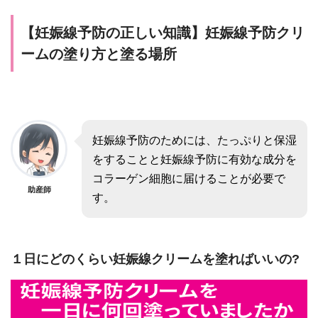
【妊娠線予防の正しい知識】妊娠線予防クリ
ームの塗り方と塗る場所
妊娠線予防のためには、たっぷりと保湿
をすることと妊娠線予防に有効な成分を
コラーゲン細胞に届けることが必要で
助産師
す。
１日にどのくらい妊娠線クリームを塗ればいいの?