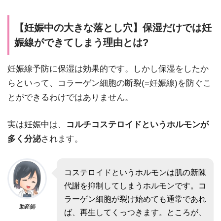
【妊娠中の大きな落とし穴】保湿だけでは妊
娠線ができてしまう理由とは?
妊娠線予防に保湿は効果的です。しかし保湿をしたか
らといって、コラーゲン細胞の断裂(=妊娠線)を防ぐこ
とができるわけではありません。
実は妊娠中は、
コルチコステロイドというホルモンが
多く分泌
されます。
コステロイドというホルモンは肌の新陳
代謝を抑制してしまうホルモンです。コ
ラーゲン細胞が裂け始めても通常であれ
助産師
ば、再生してくっつきます。ところが、