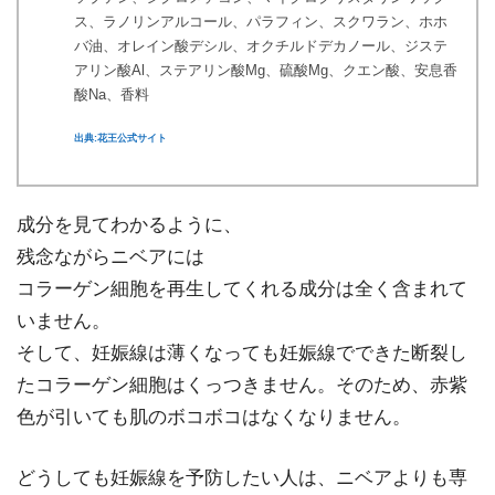
ス、ラノリンアルコール、パラフィン、スクワラン、ホホ
バ油、オレイン酸デシル、オクチルドデカノール、ジステ
アリン酸Al、ステアリン酸Mg、硫酸Mg、クエン酸、安息香
酸Na、香料
出典:花王公式サイト
成分を見てわかるように、
残念ながらニベアには
コラーゲン細胞を再生してくれる成分は全く含まれて
いません。
そして、妊娠線は薄くなっても妊娠線でできた断裂し
たコラーゲン細胞はくっつきません。そのため、赤紫
色が引いても肌のボコボコはなくなりません。
どうしても妊娠線を予防したい人は、ニベアよりも専