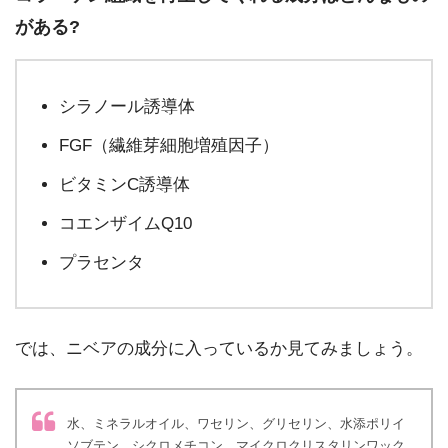
がある?
シラノール誘導体
FGF（繊維芽細胞増殖因子）
ビタミンC誘導体
コエンザイムQ10
プラセンタ
では、ニベアの成分に入っているか見てみましょう。
水、ミネラルオイル、ワセリン、グリセリン、水添ポリイ
ソブテン、シクロメチコン、マイクロクリスタリンワック