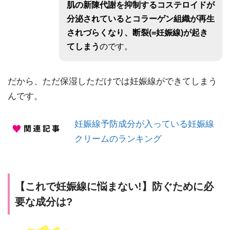
肌の新陳代謝を抑制するコステロイドが
分泌されているとコラーゲン組織が再生
されづらくなり、
断裂(=妊娠線)
が起き
てしまう
のです。
だから、ただ保湿しただけでは妊娠線ができてしまう
んです。
妊娠線予防成分が入っている妊娠線
クリームのランキング
【これで妊娠線に悩まない!】防ぐために必
要な成分は?