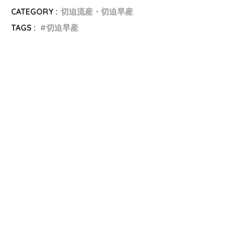
CATEGORY :
切迫流産・切迫早産
TAGS :
切迫早産