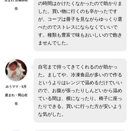
生まれ 茨城県在
の時間はかけたくなかったので助かりま
住
した。買い物に行くのも辛かったです
が、コープは冊子を見ながらゆっくり選
べたのでストレスにならなくていいで
す。種類も豊富で味もおいしいので飽き
ませんでした。
自宅まで持ってきてくれるのが助かっ
た。ましてや、冷凍食品が多いので作る
というよりはレンジで温めるだけでいい
みうママ・6月
ので、お腹が張ったりしんどいから温め
産まれ・岡山在
ている間は、横になったり。椅子に座っ
住
たりできる。買いに行った方が安いよう
な気がした。