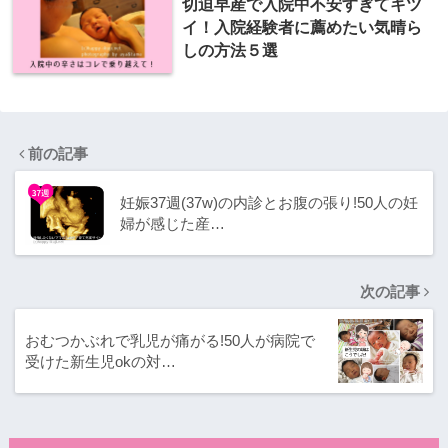
切迫早産で入院中不安すぎてキツ
イ！入院経験者に薦めたい気晴ら
しの方法５選
前の記事
妊娠37週(37w)の内診とお腹の張り!50人の妊
婦が感じた産…
次の記事
おむつかぶれで乳児が痛がる!50人が病院で
受けた新生児okの対…