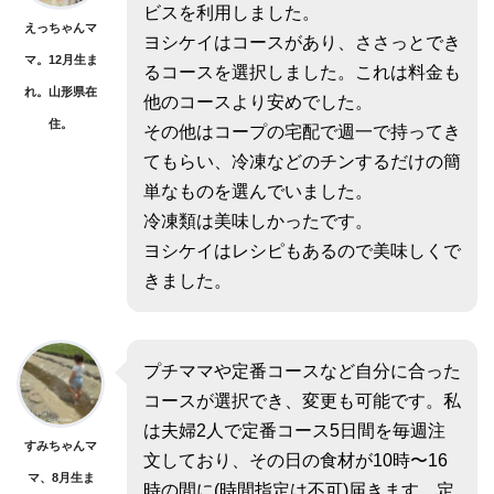
ビスを利用しました。
えっちゃんマ
ヨシケイはコースがあり、ささっとでき
マ。12月生ま
るコースを選択しました。これは料金も
れ。山形県在
他のコースより安めでした。
住。
その他はコープの宅配で週一で持ってき
てもらい、冷凍などのチンするだけの簡
単なものを選んでいました。
冷凍類は美味しかったです。
ヨシケイはレシピもあるので美味しくで
きました。
プチママや定番コースなど自分に合った
コースが選択でき、変更も可能です。私
は夫婦2人で定番コース5日間を毎週注
すみちゃんマ
文しており、その日の食材が10時〜16
マ、8月生ま
時の間に(時間指定は不可)届きます。定