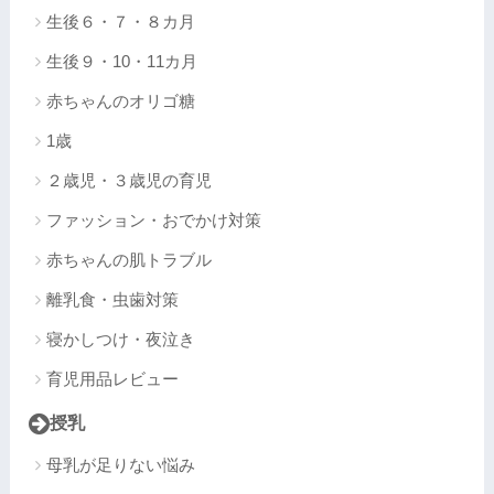
生後６・７・８カ月
生後９・10・11カ月
赤ちゃんのオリゴ糖
1歳
２歳児・３歳児の育児
ファッション・おでかけ対策
赤ちゃんの肌トラブル
離乳食・虫歯対策
寝かしつけ・夜泣き
育児用品レビュー
授乳
母乳が足りない悩み