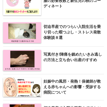
服の必要枚数と新生児の秋のコー
ディネート
切迫早産でのつらい入院生活を乗
り切った暇つぶし・ストレス発散
体験談８選
写真付き!陣痛を鎮めたいきみ逃し
の方法と立ち合い出産のすすめ
妊娠中の風邪・発熱！保健師が教
える赤ちゃんへの影響・受診する
病院について