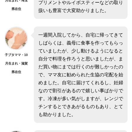
月生まれ・埼玉
プリメントやルイボスティーなどの取り
県在住
扱いも豊富で大変助かりました。
一週間入院してから、自宅に帰ってきて
しばらくは、義母に食事を作ってもらっ
ていましたが、少し動けるようになると
子ブタママ・10
自分で料理を作ろうと思いましたが、ま
月生まれ・滋賀
だ買い物にまでは行くのが難しかったの
県在住
で、ママ友に勧められた生協の宅配を始
めました。自宅に届けてくれるし、妊婦
なので割引があるので嬉しい事ばかりで
す。冷凍が多い気がしますが、レンジで
チンするとできあがるものもあり、とて
も助かりました。