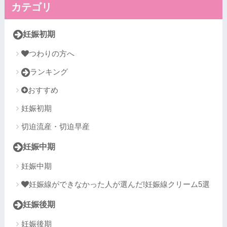
カテゴリ
妊娠初期
つわりの方へ
ランキング
おすすめ
妊娠初期
切迫流産・切迫早産
妊娠中期
妊娠中期
妊娠線ができなかった人が選んだ!妊娠線クリーム5選
妊娠後期
妊娠後期