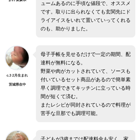
ュームあるのに手頃な値段で、オススメ
です。取りに出られなくても玄関先にド
ライアイスをいれて置いていってくれる
のも、助かりました。
母子手帳を見せるだけで一定の期間、配
達料が無料になる。
野菜や肉がカットされていて、ソースも
c.3 2月生まれ
付いているセット商品があるので簡単素
茨城県在中
早く調理できてキッチンに立っている時
間が短くて済む。
またレシピが同封されているので料理が
苦手な旦那でも調理可能。
子どもが3歳までは配達料金も安く、家