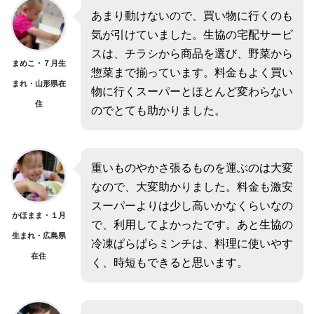
あまり動けないので、買い物に行くのも
気が引けていました。生協の宅配サービ
スは、チラシから商品を選び、野菜から
まめこ・７月生
惣菜まで揃っています。料金もよく買い
まれ・山形県在
物に行くスーパーとほとんど変わらない
住
のでとても助かりました。
重いものやかさ張るものを運ぶのは大変
なので、大変助かりました。料金も激安
スーパーよりは少し高いかなくらいなの
かほまま・１月
で、利用してよかったです。あと生協の
生まれ・広島県
冷凍ぱらぱらミンチは、料理に使いやす
在住
く、時短もできると思います。