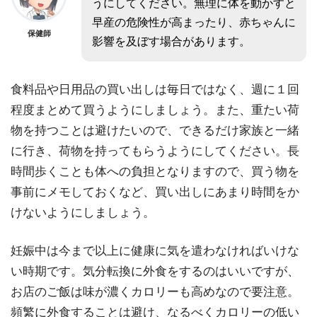
うにしてください。無理に体を動かすと
早産の危険性が高まったり、赤ちゃんに
保健師
影響を及ぼす場合があります。
食料品や日用品の買い出しは毎日ではなく、週に１回
程度まとめて買うようにしましょう。また、重たい荷
物を持つことは避けたいので、できるだけ家族と一緒
に行き、荷物を持ってもらうようにしてください。長
時間歩くことも体への負担となりますので、買う物を
事前にメモしておくなど、買い出しにあまり時間をか
けないようにしましょう。
妊娠中は今まで以上に健康に気を遣わなければいけな
い時期です。気分転換に外食をするのはいいですが、
お店のご飯は味が濃くカロリーも高めなので要注意。
頻繁に外食することは避け、なるべくカロリーの低い