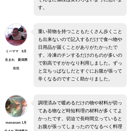
す。
重い荷物を持つこともたくさん歩くこと
も出来ないので記入するだけで食べ物や
日用品が届くことがありがたかったで
ミーママ 8月
す。冷凍のチンするだけのものが多いの
生まれ 新潟県
で割高ですがかなり利用しました。ずっ
在住
と立ちっぱなしだとすぐにお腹が張って
辛くなるのですごく助かりました。
調理済みで暖めるだけの物や材料が切っ
てある物など時短料理の材料が多くてよ
かったです。切迫で長時間立っていると
mananam 1月
お腹が張ってしまったのでなるべく料理