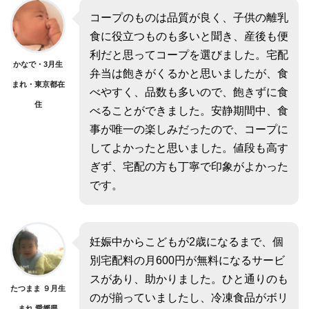
コープのものは品質が良く、子供の離乳
食に役立つものも多いと聞き、産後も便
利だと思ってコープを選びました。宅配
かなで・3月生
弁当は飽きがくるかと思いましたが、食
まれ・東京都在
べやすく、品数も多いので、飽きずに食
住
べることができました。安静期間中、食
事が唯一の楽しみだったので、コープに
してよかったと思いました。値段も高す
ぎず、宅配の方も丁寧で印象がよかった
です。
妊娠中からこどもが2歳になるまで、個
別宅配料の月600円が無料になるサービ
スがあり、助かりました。ひと通りのも
たつまま ９月生
のが揃っていましたし、冷凍食品がボリ
まれ 愛媛県