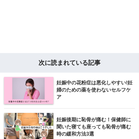
次に読まれている記事
妊娠中の花粉症は悪化しやすい!妊
婦のための薬を使わないセルフケ
ア
妊娠後期に恥骨が痛む！保健師に
聞いた寝ても座っても恥骨が痛む
時の緩和方法3選