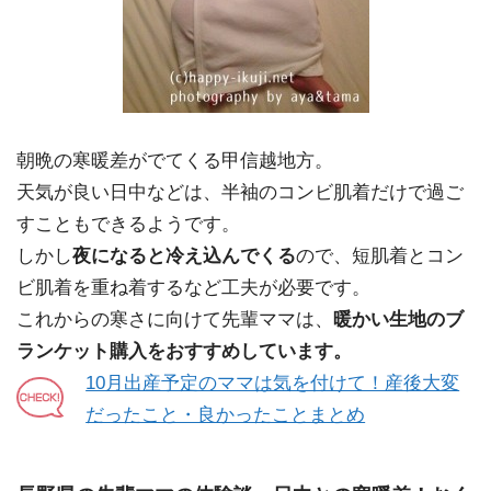
朝晩の寒暖差がでてくる甲信越地方。
天気が良い日中などは、半袖のコンビ肌着だけで過ご
すこともできるようです。
しかし
夜になると冷え込んでくる
ので、短肌着とコン
ビ肌着を重ね着するなど工夫が必要です。
これからの寒さに向けて先輩ママは、
暖かい生地のブ
ランケット購入をおすすめしています。
10月出産予定のママは気を付けて！産後大変
だったこと・良かったことまとめ