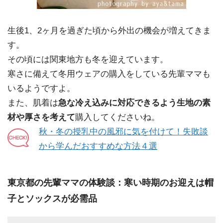
生後1、2ヶ月を過ぎた頃から外出の機会が増えてきま
す。
その頃には関東地方も冬を迎えています。
寒さに備えて冬用ウェアの購入をしている先輩ママも
いるようですよ。
また、肌着は
急な冷え込みに対応できるよう生地の素
材や厚さを考えて
購入してくださいね。
秋・冬の授乳中の風邪に気を付けて！失敗談
から学んだおすすめな方法４選
東京都の先輩ママの体験談：寒い時期のお迎えは帽
子とソックスが必需品