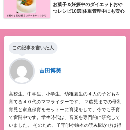
お菓子＆妊娠中のダイエットおや
つレシピ10選!体重管理中にも安心
この記事を書いた人
吉田博美
高校生、中学生、小学生、幼稚園生の４人の子どもを
育てる４０代のママライターです。 ２歳児までの母乳
育児と家庭保育をモットーに育児をして、今でも子育
て奮闘中です。学生時代は、音楽を専門的に研究して
いました。 そのため、子守唄や絵本の読み聞かせは得