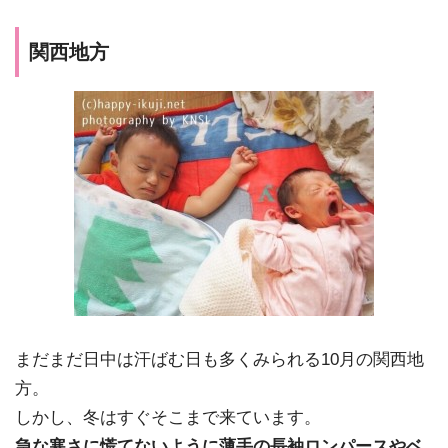
関西地方
まだまだ日中は汗ばむ日も多くみられる10月の関西地
方。
しかし、冬はすぐそこまで来ています。
急な寒さに慌てないように薄手の長袖ロンパースやベ