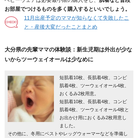
ベビーウェアは必要最小限の購入をし、
肌着など普段
お部屋でつけるものを多く購入するといいでしょう。
11月出産予定のママが知らなくて失敗したこ
と・産後大変だったことまとめ
大分県の先輩ママの体験談：新生児期は外出が少な
いからツーウェイオールは少なめに
短肌着10枚、長肌着4枚、コンビ
肌着4枚、ツーウェイオール4枚、
おくるみ2枚用意。
短肌着10枚、長肌着4枚、コンビ
肌着4枚、ツーウェイオール4枚と
お出かけ用におくるみ2枚用意し
ました。
その他に、冬用にベストやレッグウォーマーなどを準備し