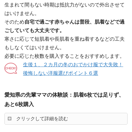
生まれて間もない時期は抵抗力がないので外出させて
はいけません。
そのため
自宅で過ごす赤ちゃんは普段、肌着などで過
ごしていても大丈夫です。
寒さに応じて短肌着や長肌着を重ね着するなどの工夫
もしなくてはいけません。
必要に応じた枚数を購入することをおすすめします。
生後１、２カ月の冬のおでかけ服で大失敗！
後悔しない洋服選びポイント６選
愛知県の先輩ママの体験談：肌着6枚では足りず、
あと6枚購入
クリックして詳細を読む