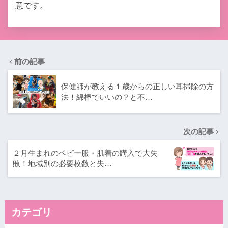
意です。
前の記事
保健師が教える１歳からの正しい耳掃除の方
法！綿棒でいいの？と不…
次の記事
２月生まれのベビー服・肌着の購入で大失
敗！地域別の必要枚数と失…
カテゴリ