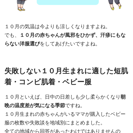
１０月の気温は今よりも涼しくなりますよね。
でも、
１０月の赤ちゃんが風邪をひかず、汗疹にもな
らない洋服選び
をしてあげたいですよね。
失敗しない１０月生まれに適した短肌
着・コンビ肌着・ベビー服
１０月といえば、日中の日差しも少し柔らかくなり
朝
晩の温度差が気になる季節
ですね。
１０月生まれの赤ちゃんがいるママが購入したベビー
服の枚数や失敗談を地域別にまとめました。
全ての地域から回答があったわけではありませんの