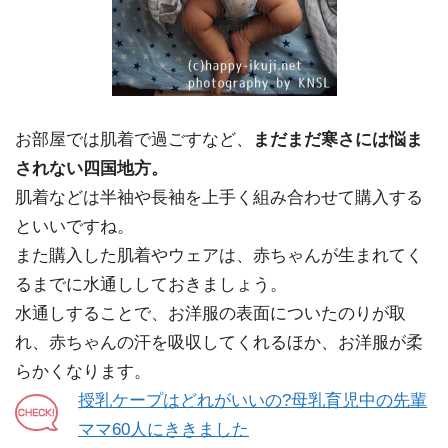
お部屋では肌着で過ごすなど、
まだまだ寒さには悩ま
されない四国地方。
肌着などは半袖や長袖を上手く組み合わせて購入する
といいですね。
また購入した肌着やウェアは、赤ちゃんが生まれてく
るまでに水通ししておきましょう。
水通しすることで、お洋服の表面についたのりが取
れ、赤ちゃんの汗を吸収してくれるほか、お洋服が柔
らかくなります。
授乳ケープはどれがいいの?母乳育児中の先輩
ママ60人にききました