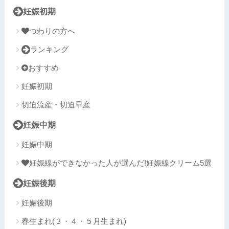
妊娠初期
つわりの方へ
ランキング
おすすめ
妊娠初期
切迫流産・切迫早産
妊娠中期
妊娠中期
妊娠線ができなかった人が選んだ!妊娠線クリーム5選
妊娠後期
妊娠後期
春生まれ(３・４・５月生まれ)