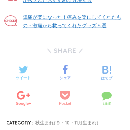
から学んだおすすめな方法４選
陣痛が楽になった！痛みを楽にしてくれたも
の・激痛から救ってくれたグッズ５選
SHARE
ツイート
シェア
はてブ
Google+
Pocket
LINE
CATEGORY :
秋生まれ(９・10・11月生まれ)