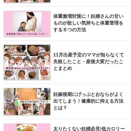
体重激増対策に！妊婦さんの甘い
ものが欲しい気持ちと体重管理を
する６つの方法
11月出産予定のママが知らなくて
失敗したこと・産後大変だったこ
とまとめ
妊娠後期にげっぷとおならがよく
出てしまう！健康的に抑える方法
とは？
太りたくない妊婦必見!低カロリー