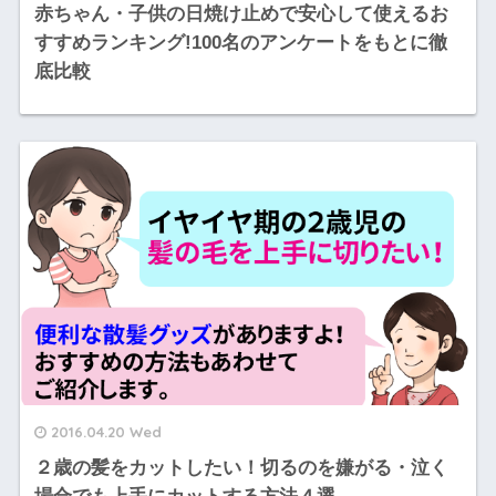
赤ちゃん・子供の日焼け止めで安心して使えるお
すすめランキング!100名のアンケートをもとに徹
底比較
2016.04.20 Wed
２歳の髪をカットしたい！切るのを嫌がる・泣く