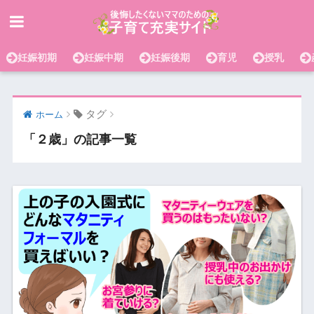
妊娠初期
妊娠中期
妊娠後期
育児
授乳
タグ
ホーム
「２歳」の記事一覧