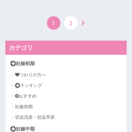
1
2
カテゴリ
妊娠初期
つわりの方へ
ランキング
おすすめ
妊娠初期
切迫流産・切迫早産
妊娠中期