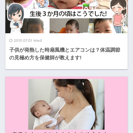
2015.07.01 Wed
子供が発熱した時扇風機とエアコンは？体温調節
の見極め方を保健師が教えます!