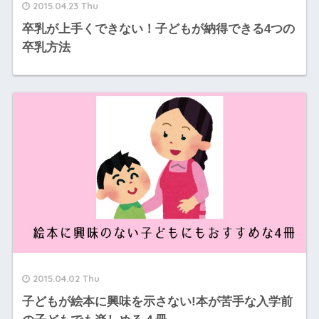
2015.04.23 Thu
卒乳が上手くできない！子どもが納得できる4つの
卒乳方法
2015.04.02 Thu
子どもが絵本に興味を示さない!本が苦手な入学前