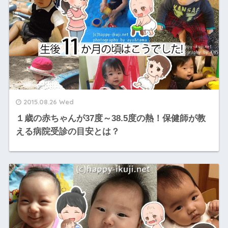
2015.08.26 Wed
１歳の赤ちゃんが37度～38.5度の熱！保健師が教
える病院受診の目安とは？