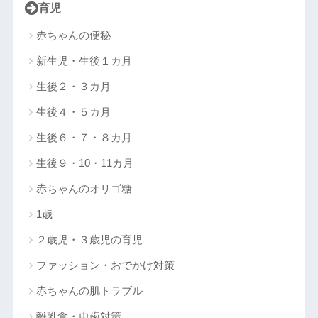
育児
赤ちゃんの便秘
新生児・生後１カ月
生後２・３カ月
生後４・５カ月
生後６・７・８カ月
生後９・10・11カ月
赤ちゃんのオリゴ糖
1歳
２歳児・３歳児の育児
ファッション・おでかけ対策
赤ちゃんの肌トラブル
離乳食・虫歯対策