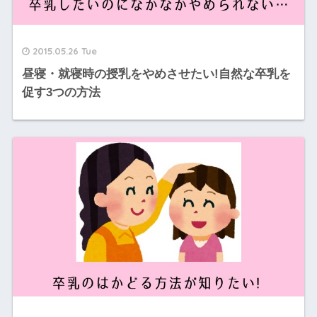
2015.05.26 Tue
昼寝・就寝時の授乳をやめさせたい!自然な卒乳を
促す3つの方法