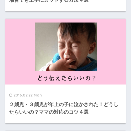
場合でも上手にカットする方法４選
2016.02.22 Mon
２歳児・３歳児が年上の子に泣かされた！どうし
たらいいの？ママの対応のコツ４選