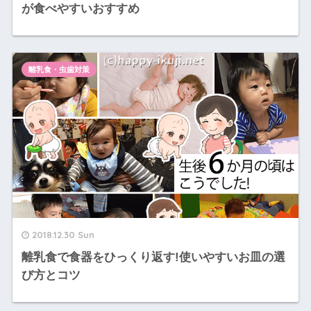
が食べやすいおすすめ
離乳食・虫歯対策
2018.12.30 Sun
離乳食で食器をひっくり返す!使いやすいお皿の選
び方とコツ