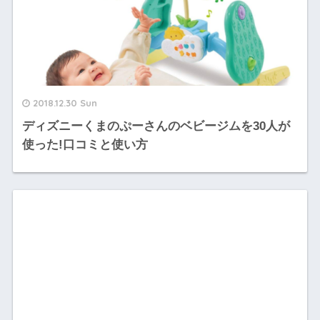
2018.12.30 Sun
ディズニーくまのぷーさんのベビージムを30人が
使った!口コミと使い方