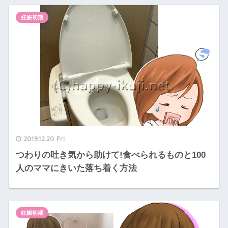
妊娠初期
2019.12.20 Fri
つわりの吐き気から助けて!食べられるものと100
人のママにきいた落ち着く方法
妊娠初期