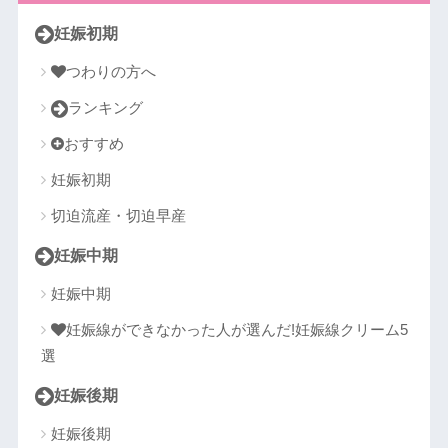
妊娠初期
つわりの方へ
ランキング
おすすめ
妊娠初期
切迫流産・切迫早産
妊娠中期
妊娠中期
妊娠線ができなかった人が選んだ!妊娠線クリーム5
選
妊娠後期
妊娠後期