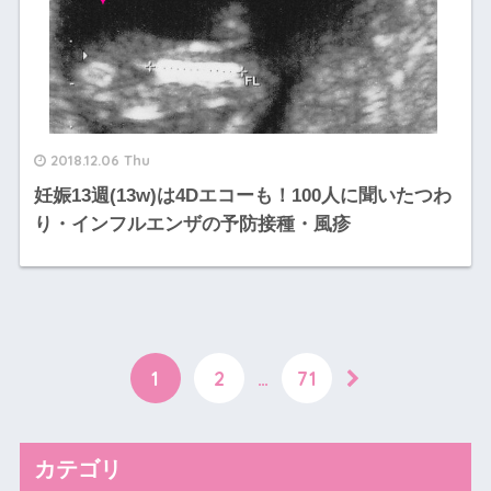
2018.12.06 Thu
妊娠13週(13w)は4Dエコーも！100人に聞いたつわ
り・インフルエンザの予防接種・風疹
1
2
…
71
カテゴリ