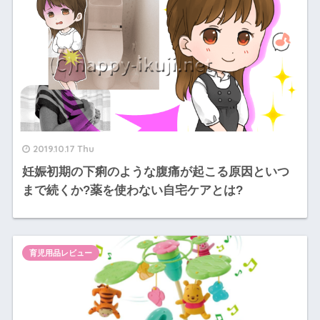
2019.10.17 Thu
妊娠初期の下痢のような腹痛が起こる原因といつ
まで続くか?薬を使わない自宅ケアとは?
育児用品レビュー