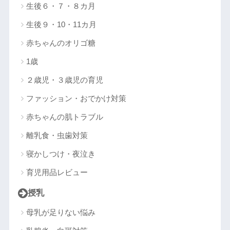
生後６・７・８カ月
生後９・10・11カ月
赤ちゃんのオリゴ糖
1歳
２歳児・３歳児の育児
ファッション・おでかけ対策
赤ちゃんの肌トラブル
離乳食・虫歯対策
寝かしつけ・夜泣き
育児用品レビュー
授乳
母乳が足りない悩み