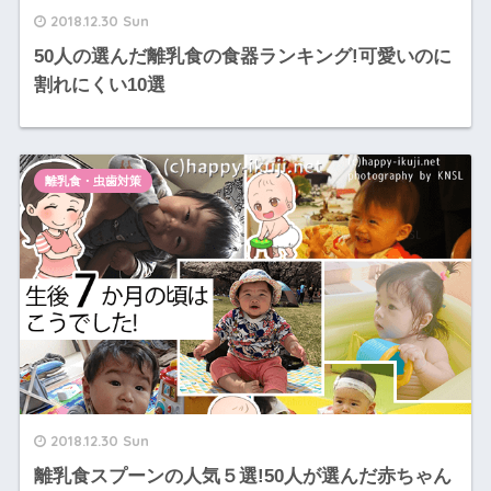
2018.12.30 Sun
50人の選んだ離乳食の食器ランキング!可愛いのに
割れにくい10選
離乳食・虫歯対策
2018.12.30 Sun
離乳食スプーンの人気５選!50人が選んだ赤ちゃん