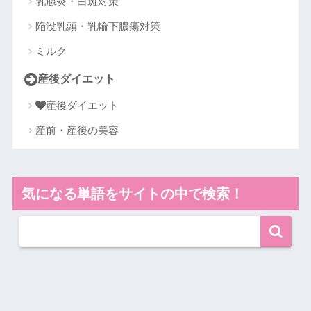
乳腺炎・白斑対策
陥没乳頭・乳輪下膿瘍対策
ミルク
産後ダイエット
産後ダイエット
産前・産後の美容
気になる単語をサイトの中で検索！