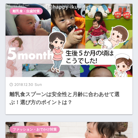
離乳食・虫歯対策
2018.12.30 Sun
離乳食スプーンは安全性と月齢に合わあせて選
ぶ！選び方のポイントは？
ファッション・おでかけ対策