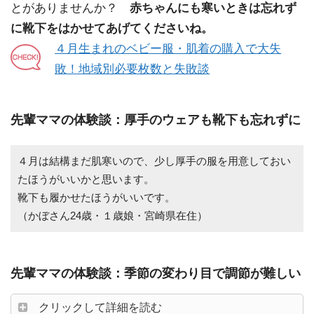
とがありませんか？
赤ちゃんにも寒いときは忘れず
に靴下をはかせてあげてくださいね。
４月生まれのベビー服・肌着の購入で大失
敗！地域別必要枚数と失敗談
先輩ママの体験談：厚手のウェアも靴下も忘れずに
４月は結構まだ肌寒いので、少し厚手の服を用意しておい
たほうがいいかと思います。
靴下も履かせたほうがいいです。
（かぼさん24歳・１歳娘・宮崎県在住）
先輩ママの体験談：季節の変わり目で調節が難しい
クリックして詳細を読む