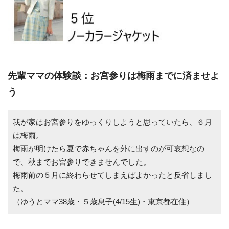
先輩ママの体験談：お宮参りは梅雨までに済ませよ
う
我が家はお宮参りをゆっくりしようと思っていたら、６月
は梅雨。
梅雨が明けたら夏で赤ちゃんを外に出すのが可哀想なの
で、秋までお宮参りできませんでした。
梅雨前の５月に終わらせてしまえばよかったと反省しまし
た。
（ゆうとママ38歳・５歳息子(4/15生)・東京都在住）