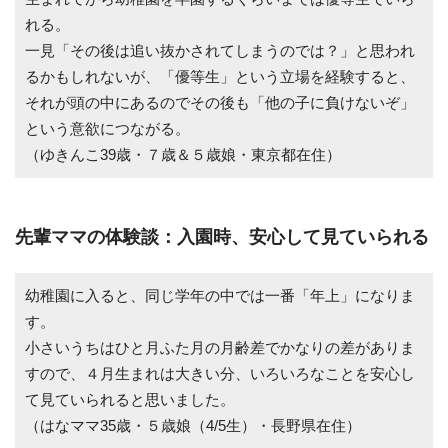
れる。
一見「その後は追い抜かされてしまうのでは？」と思われ
るかもしれないが、「優等生」という立場を経験すると、
それが頭の中にあるのでその後も「他の子に負けないぞ」
という意欲につながる。
（ゆきんこ39歳・７歳＆５歳娘・東京都在住）
先輩ママの体験談：入園時、安心して見ていられる
幼稚園に入ると、同じ学年の中では一番「年上」になりま
す。
小さいうちはひと月ふた月の月齢差でかなりの差がありま
すので、４月生まれは大きい分、いろいろなことを安心し
て見ていられると思いました。
（はなママ35歳・５歳娘（4/5生）・長野県在住）