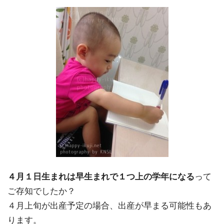
４月１日生まれは早生まれで１つ上の学年になる
って
ご存知でしたか？
４月上旬が出産予定の場合、出産が早まる可能性もあ
ります。