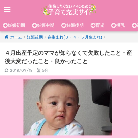
妊娠初期
妊娠中期
妊娠後期
育児
授乳
ホーム
妊娠後期
春生まれ(３・４・５月生まれ)
４月出産予定のママが知らなくて失敗したこと・産
後大変だったこと・良かったこと
2018/09/18
5分