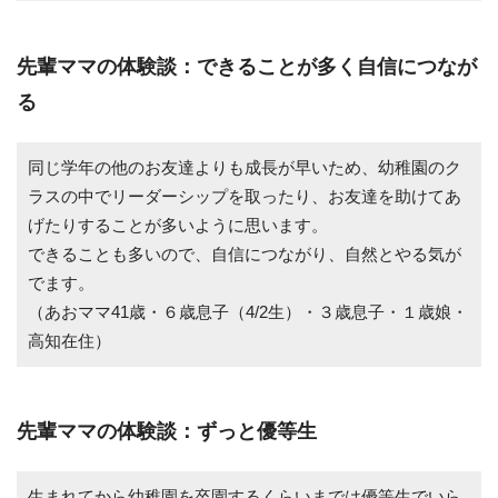
先輩ママの体験談：できることが多く自信につなが
る
同じ学年の他のお友達よりも成長が早いため、幼稚園のク
ラスの中でリーダーシップを取ったり、お友達を助けてあ
げたりすることが多いように思います。
できることも多いので、自信につながり、自然とやる気が
でます。
（あおママ41歳・６歳息子（4/2生）・３歳息子・１歳娘・
高知在住）
先輩ママの体験談：ずっと優等生
生まれてから幼稚園を卒園するくらいまでは優等生でいら