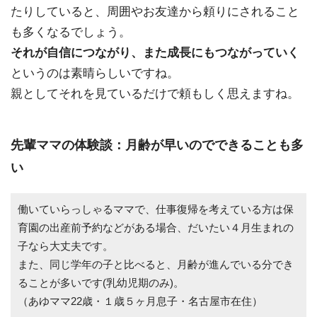
たりしていると、周囲やお友達から頼りにされること
も多くなるでしょう。
それが自信につながり、また成長にもつながっていく
というのは素晴らしいですね。
親としてそれを見ているだけで頼もしく思えますね。
先輩ママの体験談：月齢が早いのでできることも多
い
働いていらっしゃるママで、仕事復帰を考えている方は保
育園の出産前予約などがある場合、だいたい４月生まれの
子なら大丈夫です。
また、同じ学年の子と比べると、月齢が進んでいる分でき
ることが多いです(乳幼児期のみ)。
（あゆママ22歳・１歳５ヶ月息子・名古屋市在住）