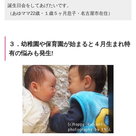
誕生日会をしてあげたいです。
（あゆママ22歳・１歳５ヶ月息子・名古屋市在住）
３．幼稚園や保育園が始まると４月生まれ特
有の悩みも発生!