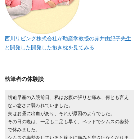
西川リビング株式会社が助産学教授の赤井由紀子先生
と開発した開発した抱き枕を見てみる
執筆者の体験談
切迫早産の入院前日、私はお腹の張りと痛み、何とも言え
ない怠さに襲われていました。
実はお昼に出血があり、それが原因のようでした。
その日の晩は、一足も二足も早く、ベッドでシムスの姿勢
で休みました。
シムスの姿勢をしていると徐々に痛みと怠さはなくなりま