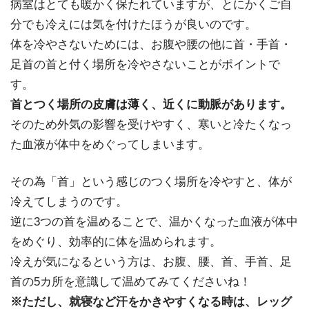
病室はとても暖かく保たれていますが、とにかくご自
分でも冷えには気を付けたほうが良いのです。
体を冷やさないためには、お腹や腰の他に首・手首・
足首の首と付く場所を冷やさないことがポイントで
す。
首とつく場所の皮膚は薄く、近くに動脈があります。
そのため外気の影響を受けやすく、寒いと冷たくなっ
た血液が体中をめぐってしまいます。
その為「首」という感じのつく場所を冷やすと、体が
冷えてしまうのです。
逆に3つの首を温めることで、温かくなった血液が体中
をめぐり、効率的に体を温められます。
冷えが気になるという方は、お腹、腰、首、手首、足
首の5カ所を意識して温めてみてくださいね！
※ただし、就寝など汗をかきやすくなる時は、レッグ