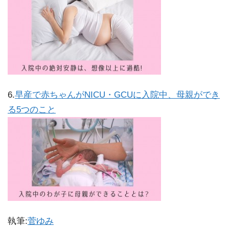
6.
早産で赤ちゃんがNICU・GCUに入院中、母親ができ
る5つのこと
執筆:
菅ゆみ