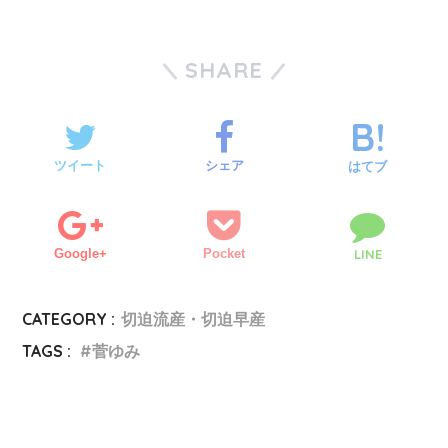
SHARE
ツイート
シェア
はてブ
Google+
Pocket
LINE
CATEGORY :
切迫流産・切迫早産
TAGS :
菅ゆみ