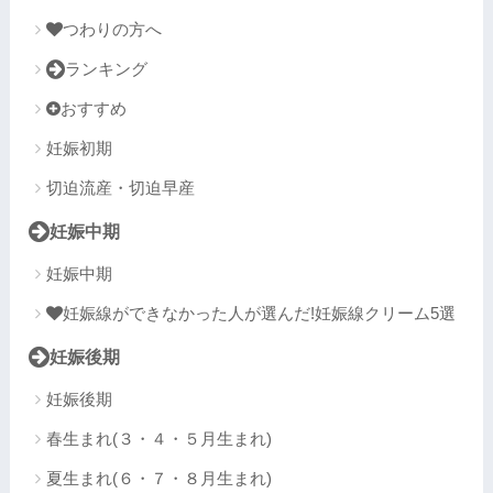
つわりの方へ
ランキング
おすすめ
妊娠初期
切迫流産・切迫早産
妊娠中期
妊娠中期
妊娠線ができなかった人が選んだ!妊娠線クリーム5選
妊娠後期
妊娠後期
春生まれ(３・４・５月生まれ)
夏生まれ(６・７・８月生まれ)