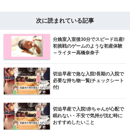
次に読まれている記事
分娩室入室後30分でスピード出産!
初挑戦のゲームのような初産体験
～ライター高橋奈奈子
切迫早産で急な入院!長期の入院で
必要な持ち物一覧(チェックシート
付)
切迫早産で入院!赤ちゃんが心配で
眠れない・不安で気持が沈む時に
おすすめしたいこと