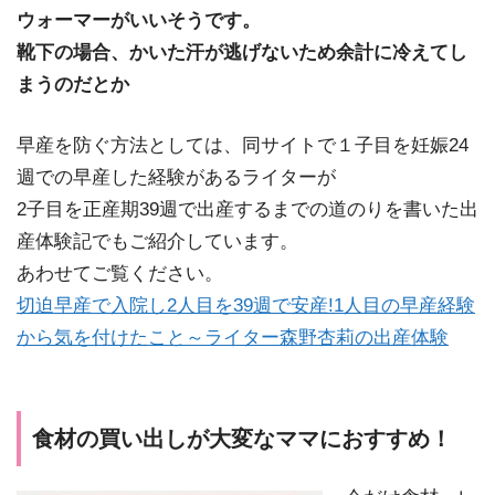
ウォーマーがいいそうです。
靴下の場合、かいた汗が逃げないため余計に冷えてし
まうのだとか
早産を防ぐ方法としては、同サイトで１子目を妊娠24
週での早産した経験があるライターが
2子目を正産期39週で出産するまでの道のりを書いた出
産体験記でもご紹介しています。
あわせてご覧ください。
切迫早産で入院し2人目を39週で安産!1人目の早産経験
から気を付けたこと～ライター森野杏莉の出産体験
食材の買い出しが大変なママにおすすめ！