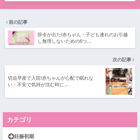
前の記事
辞令が出た!赤ちゃん・子ども連れのお引越
し無理しないための6つ…
次の記事
切迫早産で入院!赤ちゃんが心配で眠れな
い・不安で気持が沈む時に…
カテゴリ
妊娠初期