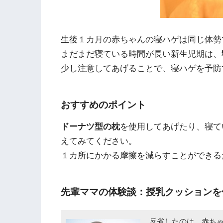
生後１カ月の赤ちゃんの寝ハゲは
同じ体勢
まだまだ寝ている時間が長い新生児期は、
少し注意してあげることで、寝ハゲを予防
おすすめのポイント
ドーナツ型の枕
を使用してあげたり、寝て
えてみてください。
１カ所にかかる摩擦を減らすことができる
先輩ママの体験談：授乳クッションを
反省したのは、赤ち