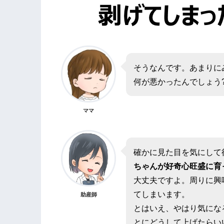
そうなんです。あまりに
何が悪かったんでしょう?
ママ
確かに見た目を気にして
ちゃんが好奇心旺盛に育
大丈夫ですよ。周りに興
てしまいます。
助産師
とはいえ、やはり気にな
とにどうして上げたらい