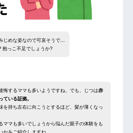
みじめな姿なので可哀そうで…
 抱っこ不足でしょうか?
後悔するママも多いようですね。でも、じつは
赤
っている証拠。
味を持ち左右に向こうとするほど、髪が薄くなっ
るママも多いでしょうから悩んだ親子の体験をも
いかをご紹介しますね。