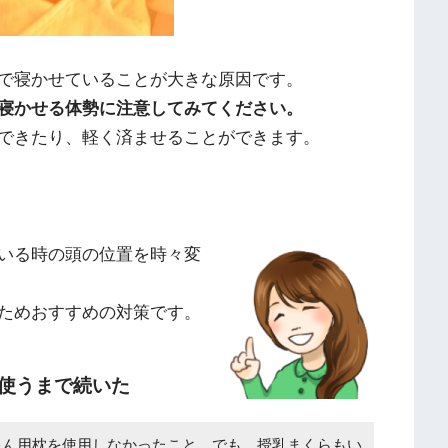
で寝かせていることが大きな原因
です。
寝かせる体勢に注意してみてください。
できたり、軽く済ませることができます。
いる時の頭の位置を時々変
ためおすすめの対策です。
使うまで続いた
ゃん用枕を使用しなかったこと。でも、授乳まくらもい