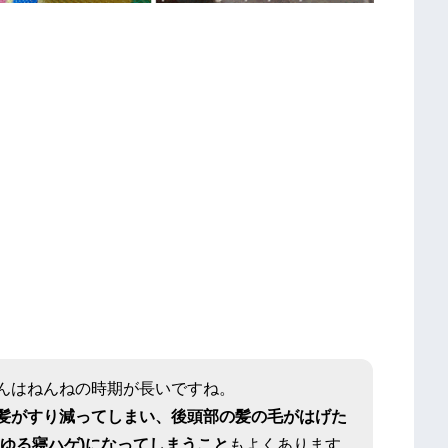
んはねんねの時期が長いですね。
髪がすり減ってしまい、後頭部の髪の毛がはげた
わゆる寝ハゲ)になってしまうこと
もよくあります。