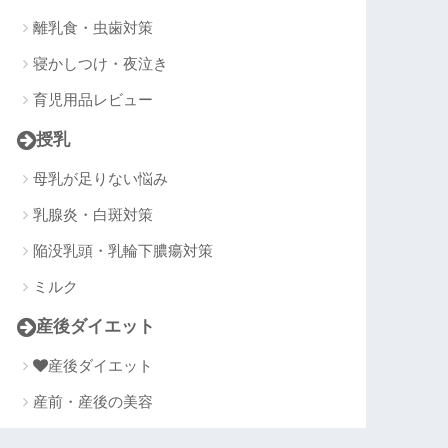
離乳食・虫歯対策
寝かしつけ・夜泣き
育児用品レビュー
授乳
母乳が足りない悩み
乳腺炎・白斑対策
陥没乳頭・乳輪下膿瘍対策
ミルク
産後ダイエット
産後ダイエット
産前・産後の美容