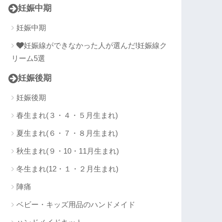
妊娠中期
妊娠中期
妊娠線ができなかった人が選んだ!妊娠線ク
リーム5選
妊娠後期
妊娠後期
春生まれ(３・４・５月生まれ)
夏生まれ(６・７・８月生まれ)
秋生まれ(９・10・11月生まれ)
冬生まれ(12・１・２月生まれ)
陣痛
ベビー・キッズ用品のハンドメイド