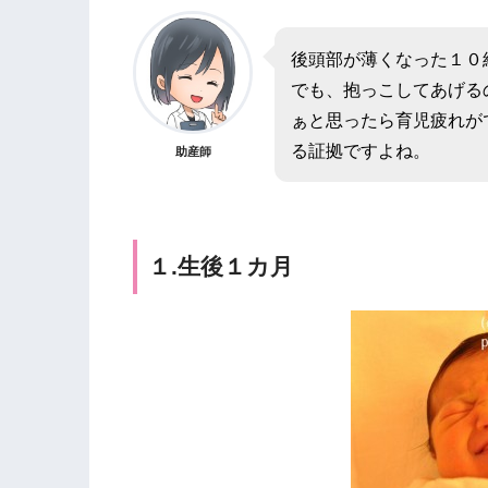
後頭部が薄くなった１０
でも、抱っこしてあげる
ぁと思ったら育児疲れが
る証拠ですよね。
助産師
１.生後１カ月