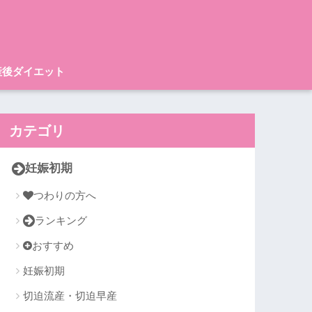
産後ダイエット
カテゴリ
妊娠初期
つわりの方へ
ランキング
おすすめ
妊娠初期
切迫流産・切迫早産