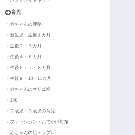
ハンドメイドキット
育児
赤ちゃんの便秘
新生児・生後１カ月
生後２・３カ月
生後４・５カ月
生後６・７・８カ月
生後９・10・11カ月
赤ちゃんのオリゴ糖
1歳
２歳児・３歳児の育児
ファッション・おでかけ対策
赤ちゃんの肌トラブル