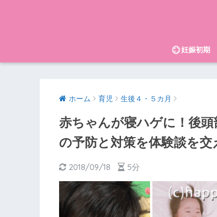
妊娠初期
ホーム
育児
生後４・５カ月
赤ちゃんが寝ハゲに！後頭
の予防と対策を体験談を交
2018/09/18
5分