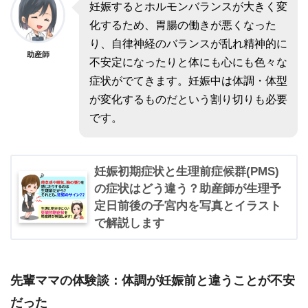
妊娠するとホルモンバランスが大きく変
化するため、胃腸の働きが悪くなった
り、自律神経のバランスが乱れ精神的に
助産師
不安定になったりと体にも心にも色々な
症状がでてきます。妊娠中は体調・体型
が変化するものだという割り切りも必要
です。
妊娠初期症状と生理前症候群(PMS)
の症状はどう違う？助産師が生理予
定日前後の子宮内を写真とイラスト
で解説します
先輩ママの体験談：体調が妊娠前と違うことが不安
だった