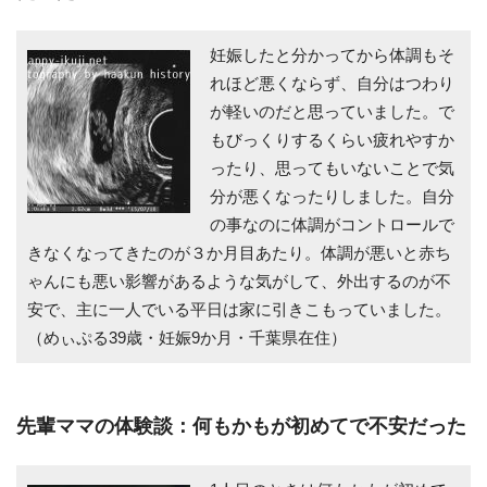
妊娠したと分かってから体調もそ
れほど悪くならず、自分はつわり
が軽いのだと思っていました。で
もびっくりするくらい疲れやすか
ったり、思ってもいないことで気
分が悪くなったりしました。自分
の事なのに体調がコントロールで
きなくなってきたのが３か月目あたり。体調が悪いと赤ち
ゃんにも悪い影響があるような気がして、外出するのが不
安で、主に一人でいる平日は家に引きこもっていました。
（めぃぷる39歳・妊娠9か月・千葉県在住）
先輩ママの体験談：何もかもが初めてで不安だった