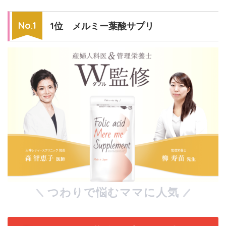
1位 メルミー葉酸サプリ
つわりで悩むママに人気