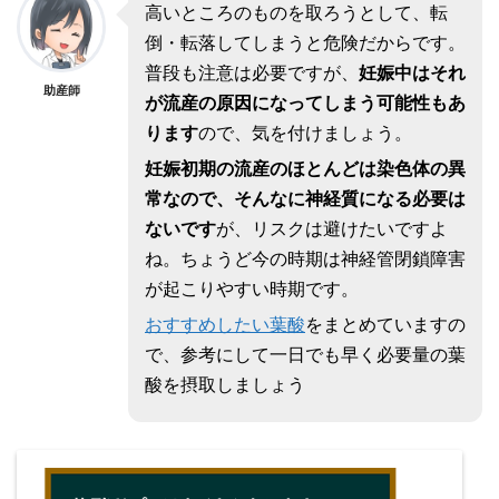
高いところのものを取ろうとして、転
倒・転落してしまうと危険だからです。
普段も注意は必要ですが、
妊娠中はそれ
助産師
が流産の原因になってしまう可能性もあ
ります
ので、気を付けましょう。
妊娠初期の流産のほとんどは染色体の異
常なので、そんなに神経質になる必要は
ないです
が、リスクは避けたいですよ
ね。ちょうど今の時期は神経管閉鎖障害
が起こりやすい時期です。
おすすめしたい葉酸
をまとめていますの
で、参考にして一日でも早く必要量の葉
酸を摂取しましょう