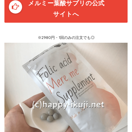
メルミー葉酸サプリの公式
サイトへ
※2980円・1回のみの注文でも◎