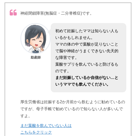
神経閉鎖障害(無脳症・二分脊椎症)です。
初めて妊娠したママは知らない人も
いるかもしれません。
ママの体の中で葉酸が足りないこと
で脳や神経がうまくできない先天的
な障害
です。
助産師
葉酸サプリを飲んでいると防げるも
のです。
まだ妊娠しているか自信がない…と
いうママでも飲んでください。
厚生労働省は妊娠する2か月前から飲むように勧めているの
ですが、母子手帳で勧めているので知らない人が多いんで
すよ。
まだ葉酸を飲んでいない人は
こちらをクリック