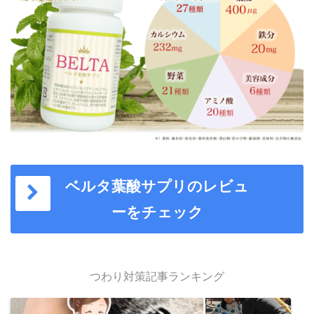
ベルタ葉酸サプリのレビュ
ーをチェック
つわり対策記事ランキング