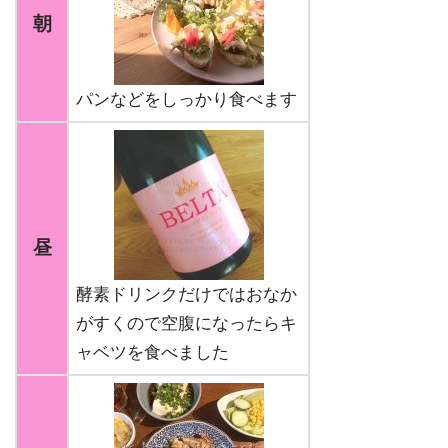
朝
パンなどをしっかり食べます
昼
酵素ドリンクだけではおなか
がすくので空腹になったらキ
ャベツを食べました