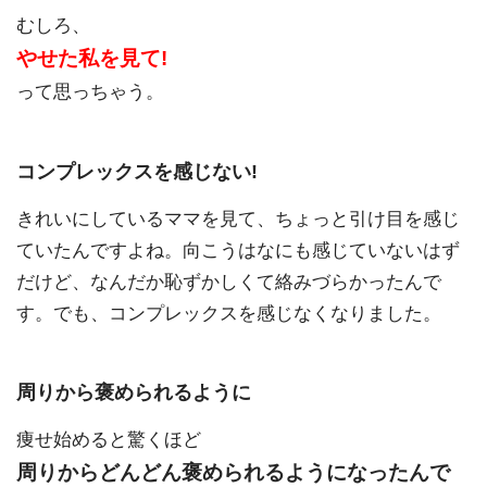
むしろ、
やせた私を見て!
って思っちゃう。
コンプレックスを感じない!
きれいにしているママを見て、ちょっと引け目を感じ
ていたんですよね。向こうはなにも感じていないはず
だけど、なんだか恥ずかしくて絡みづらかったんで
す。でも、コンプレックスを感じなくなりました。
周りから褒められるように
痩せ始めると驚くほど
周りからどんどん褒められるようになったんで