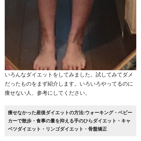
いろんなダイエットをしてみました。試してみてダメ
だったものをまず紹介します。いろいろやってるのに
痩せない人、参考にしてください。
痩せなかった産後ダイエットの方法:ウォーキング・ベビー
カーで散歩・食事の量を抑える手のひらダイエット・キャ
ベツダイエット・リンゴダイエット・骨盤矯正