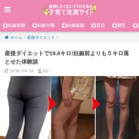
妊娠初期
妊娠中期
妊娠後期
育児
授乳
ホーム
産後ダイエット
産後ダイエットで19.8キロ!妊娠前よりも５キロ落
とせた体験談
2018/04/26
6分