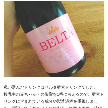
私が選んだドリンクはベルタ酵素ドリンクでした。
授乳中の赤ちゃんへの影響を1番に考えるので、酵素ド
リンクに含まれている成分や製造過程を重視しまし