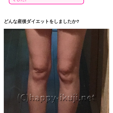
どんな産後ダイエットをしましたか?