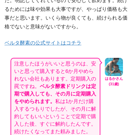
た。明記してくれているので安心して飲めます。続け
るためには味や効果も大事ですが、やっぱり価格も大
事だと思います。いくら物が良くても、続けられる価
格でないと意味がないですから。
ベルタ酵素の公式サイトはコチラ
注意したほうがいいと思うのは、安
いと思って購入すると6か月やめら
れない会社もあります。定期購入の
はるかさん
(31歳)
罠ですね。
ベルタ酵素ドリンクは定
期で購入しても、その月に定期購入
をやめられます。
私は1か月だけ購
入するつもりでしたが、その月に解
約してもいいということで定期で購
入した後、すぐに解約したんです。
続けたくなってまた頼みました。