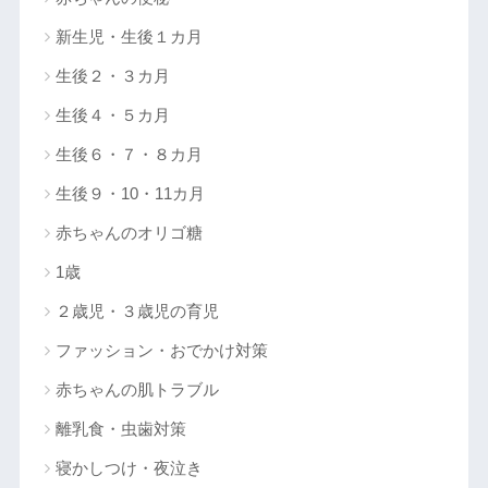
新生児・生後１カ月
生後２・３カ月
生後４・５カ月
生後６・７・８カ月
生後９・10・11カ月
赤ちゃんのオリゴ糖
1歳
２歳児・３歳児の育児
ファッション・おでかけ対策
赤ちゃんの肌トラブル
離乳食・虫歯対策
寝かしつけ・夜泣き