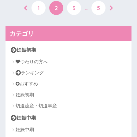
1
2
3
…
5
カテゴリ
妊娠初期
つわりの方へ
ランキング
おすすめ
妊娠初期
切迫流産・切迫早産
妊娠中期
妊娠中期