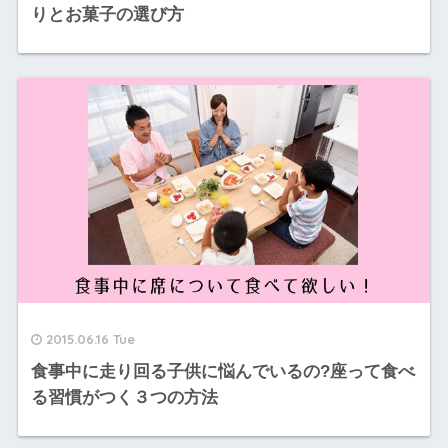
りとお菓子の選び方
2015.06.16 Tue
食事中に走り回る子供に悩んでいるの?座って食べ
る習慣がつく３つの方法