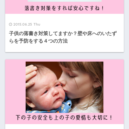
2015.06.25 Thu
子供の落書き対策してますか？壁や床へのいたず
らを予防をする４つの方法