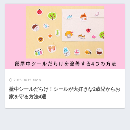
2015.06.15 Mon
壁中シールだらけ！シールが大好きな2歳児からお
家を守る方法4選