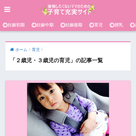
妊娠初期
妊娠中期
妊娠後期
育児
授乳
ホーム
育児
「２歳児・３歳児の育児」の記事一覧