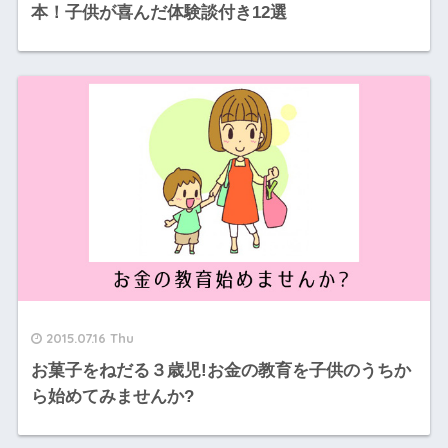
本！子供が喜んだ体験談付き12選
2015.07.16 Thu
お菓子をねだる３歳児!お金の教育を子供のうちか
ら始めてみませんか?