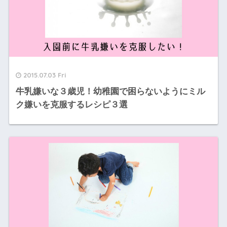
2015.07.03 Fri
牛乳嫌いな３歳児！幼稚園で困らないようにミル
ク嫌いを克服するレシピ３選