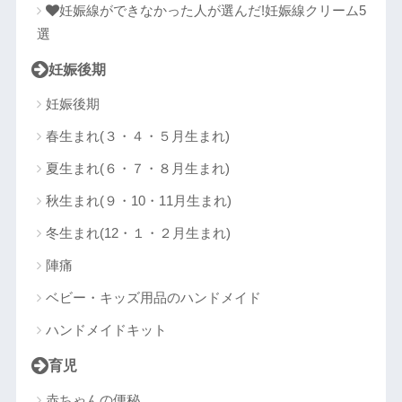
妊娠線ができなかった人が選んだ!妊娠線クリーム5
選
妊娠後期
妊娠後期
春生まれ(３・４・５月生まれ)
夏生まれ(６・７・８月生まれ)
秋生まれ(９・10・11月生まれ)
冬生まれ(12・１・２月生まれ)
陣痛
ベビー・キッズ用品のハンドメイド
ハンドメイドキット
育児
赤ちゃんの便秘