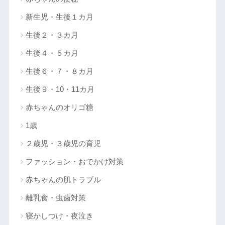
新生児・生後１カ月
生後２・３カ月
生後４・５カ月
生後６・７・８カ月
生後９・10・11カ月
赤ちゃんのオリゴ糖
1歳
２歳児・３歳児の育児
ファッション・おでかけ対策
赤ちゃんの肌トラブル
離乳食・虫歯対策
寝かしつけ・夜泣き