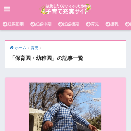
妊娠初期
妊娠中期
妊娠後期
育児
授乳
ホーム
育児
「保育園・幼稚園」の記事一覧