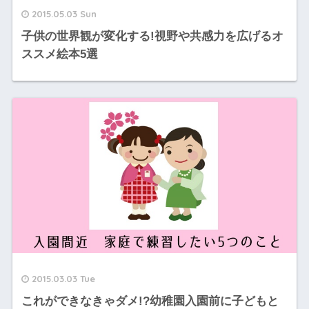
2015.05.03 Sun
子供の世界観が変化する!視野や共感力を広げるオ
ススメ絵本5選
2015.03.03 Tue
これができなきゃダメ!?幼稚園入園前に子どもと