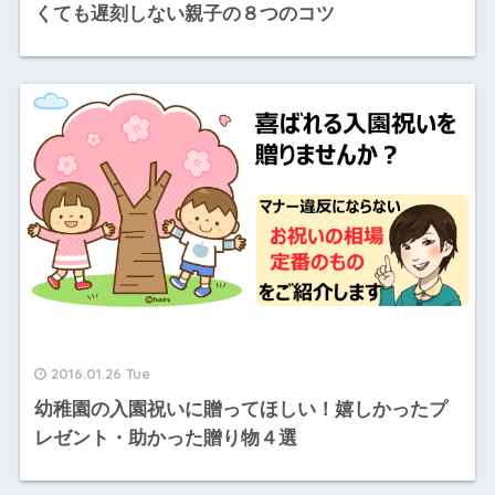
くても遅刻しない親子の８つのコツ
2016.01.26 Tue
幼稚園の入園祝いに贈ってほしい！嬉しかったプ
レゼント・助かった贈り物４選