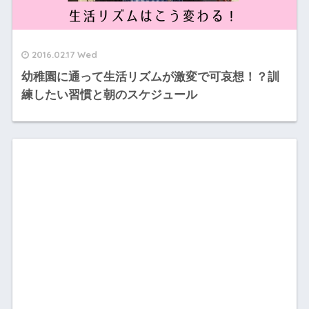
2016.02.17 Wed
幼稚園に通って生活リズムが激変で可哀想！？訓
練したい習慣と朝のスケジュール