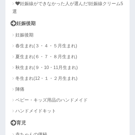
妊娠線ができなかった人が選んだ!妊娠線クリーム5
選
妊娠後期
妊娠後期
春生まれ(３・４・５月生まれ)
夏生まれ(６・７・８月生まれ)
秋生まれ(９・10・11月生まれ)
冬生まれ(12・１・２月生まれ)
陣痛
ベビー・キッズ用品のハンドメイド
ハンドメイドキット
育児
赤ちゃんの便秘