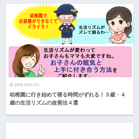
2015.09.11 Fri
幼稚園に行き始めて寝る時間がずれる！３歳・４
歳の生活リズムの改善法４選