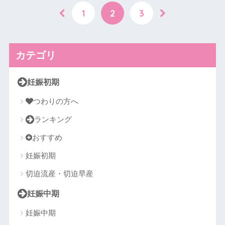
1
2
3
カテゴリ
妊娠初期
つわりの方へ
ランキング
おすすめ
妊娠初期
切迫流産・切迫早産
妊娠中期
妊娠中期