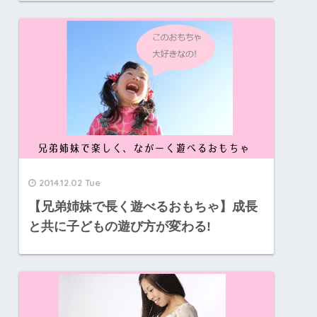
2014.12.02 Tue
【兄弟姉妹で長く遊べるおもちゃ】成長
と共に子どもの遊び方が変わる!