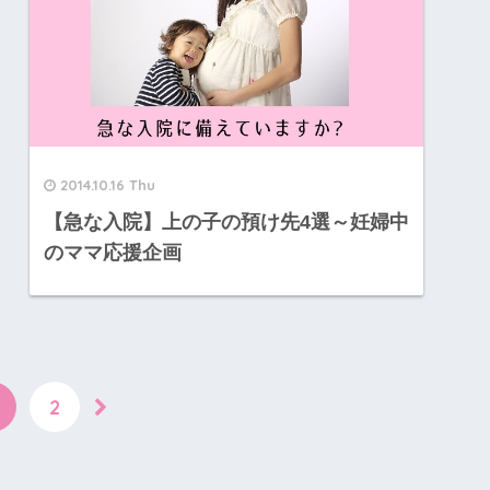
2014.10.16 Thu
【急な入院】上の子の預け先4選～妊婦中
のママ応援企画
2