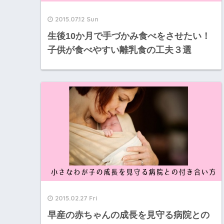
2015.07.12 Sun
生後10か月で手づかみ食べをさせたい！
子供が食べやすい離乳食の工夫３選
2015.02.27 Fri
早産の赤ちゃんの成長を見守る病院との