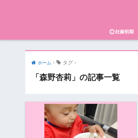
妊娠初期
タグ
ホーム
「森野杏莉」の記事一覧