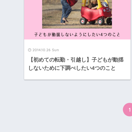
2014.10.26 Sun
【初めての転勤・引越し】子どもが動揺
しないために下調べしたい4つのこと
1