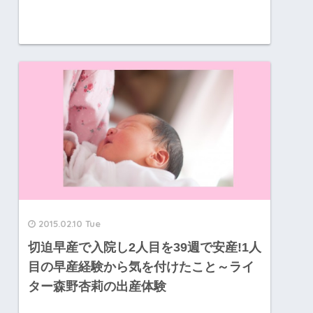
2015.02.10 Tue
切迫早産で入院し2人目を39週で安産!1人
目の早産経験から気を付けたこと～ライ
ター森野杏莉の出産体験