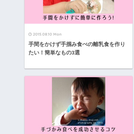
2015.08.10 Mon
手間をかけず手掴み食べの離乳食を作り
たい！簡単なもの3選