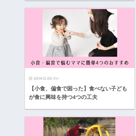
2014.12.05 Fri
【小食、偏食で困った】食べない子ども
が食に興味を持つ4つの工夫