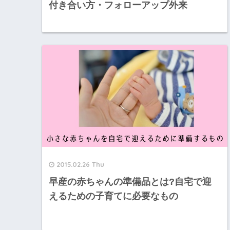
付き合い方・フォローアップ外来
2015.02.26 Thu
早産の赤ちゃんの準備品とは?自宅で迎
えるための子育てに必要なもの