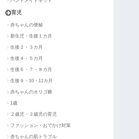
ハンドメイドキット
育児
赤ちゃんの便秘
新生児・生後１カ月
生後２・３カ月
生後４・５カ月
生後６・７・８カ月
生後９・10・11カ月
赤ちゃんのオリゴ糖
1歳
２歳児・３歳児の育児
ファッション・おでかけ対策
赤ちゃんの肌トラブル