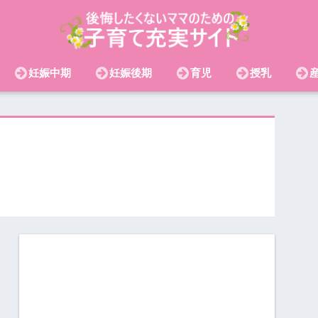
妊娠中期
妊娠後期
育児
授乳