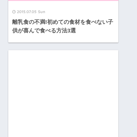
2015.07.05 Sun
離乳食の不満!初めての食材を食べない子
供が喜んで食べる方法3選