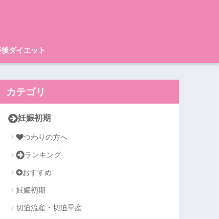
産後ダイエット
カテゴリ
妊娠初期
つわりの方へ
ランキング
おすすめ
妊娠初期
切迫流産・切迫早産