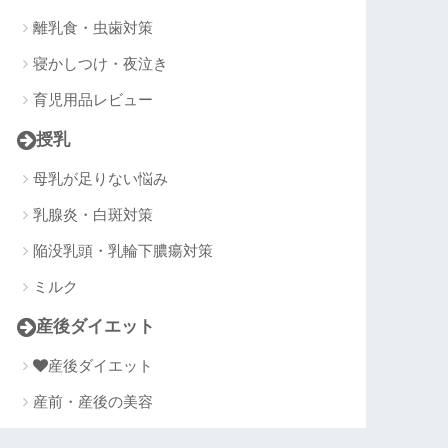
離乳食・虫歯対策
寝かしつけ・夜泣き
育児用品レビュー
授乳
母乳が足りない悩み
乳腺炎・白斑対策
陥没乳頭・乳輪下膿瘍対策
ミルク
産後ダイエット
産後ダイエット
産前・産後の美容