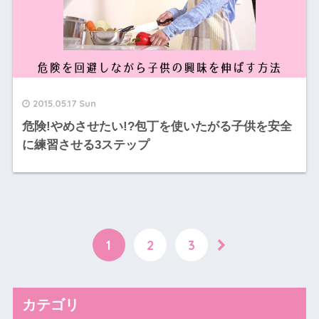
2015.05.17 Sun
危険!やめさせたい!?包丁を使いたがる子供を安全
に練習させる3ステップ
1
2
3
カテゴリ