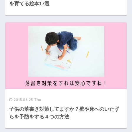
を育てる絵本17選
2015.06.25 Thu
子供の落書き対策してますか？壁や床へのいたず
らを予防をする４つの方法