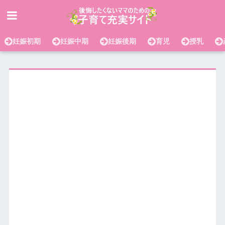
妊娠初期
妊娠中期
妊娠後期
育児
授乳