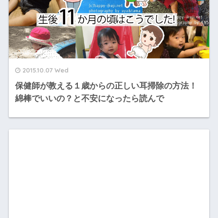
2015.10.07 Wed
保健師が教える１歳からの正しい耳掃除の方法！
綿棒でいいの？と不安になったら読んで