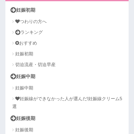
妊娠初期
つわりの方へ
ランキング
おすすめ
妊娠初期
切迫流産・切迫早産
妊娠中期
妊娠中期
妊娠線ができなかった人が選んだ!妊娠線クリーム5
選
妊娠後期
妊娠後期