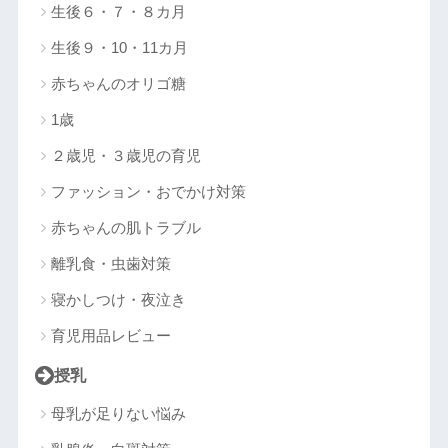
生後６・７・８カ月
生後９・10・11カ月
赤ちゃんのオリゴ糖
1歳
２歳児・３歳児の育児
ファッション・おでかけ対策
赤ちゃんの肌トラブル
離乳食・虫歯対策
寝かしつけ・夜泣き
育児用品レビュー
授乳
母乳が足りない悩み