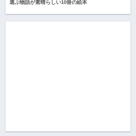
選ぶ物語が素晴らしい10冊の絵本