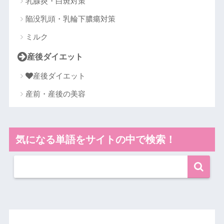
乳腺炎・白斑対策
陥没乳頭・乳輪下膿瘍対策
ミルク
産後ダイエット
産後ダイエット
産前・産後の美容
気になる単語をサイトの中で検索！