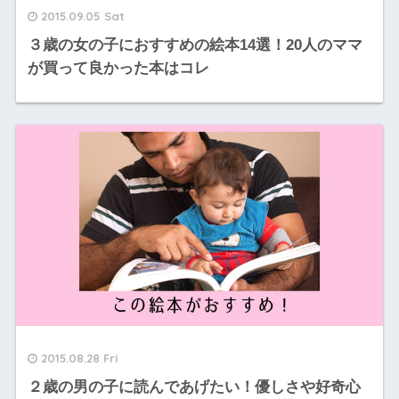
2015.09.05 Sat
３歳の女の子におすすめの絵本14選！20人のママ
が買って良かった本はコレ
2015.08.28 Fri
２歳の男の子に読んであげたい！優しさや好奇心