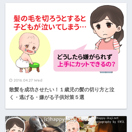
2016.04.27 Wed
散髪を成功させたい！１歳児の髪の切り方と泣
く・逃げる・嫌がる子供対策５選