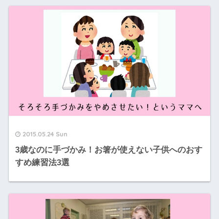
2015.05.24 Sun
3歳なのに手づかみ！お箸が使えない子供へのおす
すめ練習法3選