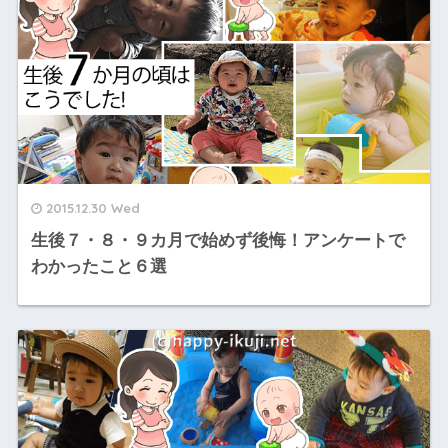
2015.12.30 Wed
生後７・８・９カ月で始めず後悔！アンケートで
わかったこと６選