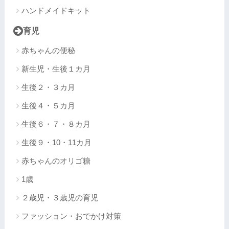
ハンドメイドキット
育児
赤ちゃんの便秘
新生児・生後１カ月
生後２・３カ月
生後４・５カ月
生後６・７・８カ月
生後９・10・11カ月
赤ちゃんのオリゴ糖
1歳
２歳児・３歳児の育児
ファッション・おでかけ対策