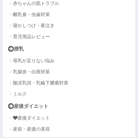
赤ちゃんの肌トラブル
離乳食・虫歯対策
寝かしつけ・夜泣き
育児用品レビュー
授乳
母乳が足りない悩み
乳腺炎・白斑対策
陥没乳頭・乳輪下膿瘍対策
ミルク
産後ダイエット
産後ダイエット
産前・産後の美容