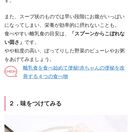
す。
また、スープ状のものでは早い段階にお腹がいっぱい
になってしまい、栄養が効率的に摂れないことも。
食べやすい離乳食の目安は、
「スプーンからこぼれな
い固さ」
です。
やや粘度の高い、ぽってりした野菜のピューレやお粥
をあげてみましょう。
離乳食を食べ始めて便秘!赤ちゃんの便秘を改
善する４つの食べ物
２．味をつけてみる