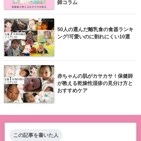
師コラム
50人の選んだ離乳食の食器ランキ
ング!可愛いのに割れにくい10選
赤ちゃんの肌がカサカサ！保健師
が教える乾燥性湿疹の見分け方と
おすすめケア
この記事を書いた人