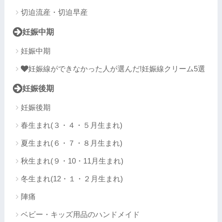
切迫流産・切迫早産
妊娠中期
妊娠中期
妊娠線ができなかった人が選んだ!妊娠線クリーム5選
妊娠後期
妊娠後期
春生まれ(３・４・５月生まれ)
夏生まれ(６・７・８月生まれ)
秋生まれ(９・10・11月生まれ)
冬生まれ(12・１・２月生まれ)
陣痛
ベビー・キッズ用品のハンドメイド