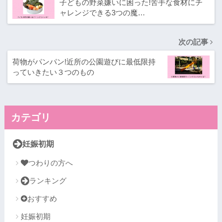
子どもの野菜嫌いに困った!苦手な食材にチ
ャレンジできる3つの魔…
次の記事
荷物がパンパン!近所の公園遊びに最低限持
っていきたい３つのもの
カテゴリ
妊娠初期
つわりの方へ
ランキング
おすすめ
妊娠初期