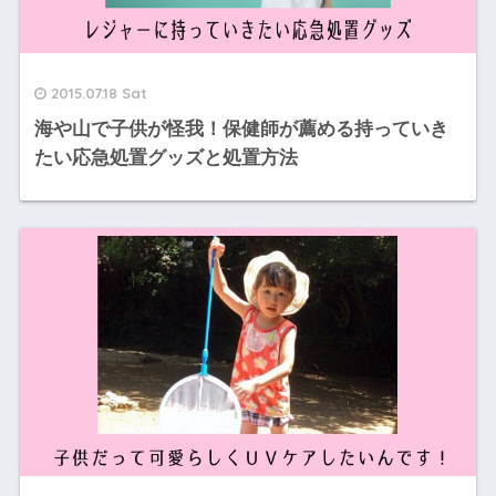
2015.07.18 Sat
海や山で子供が怪我！保健師が薦める持っていき
たい応急処置グッズと処置方法