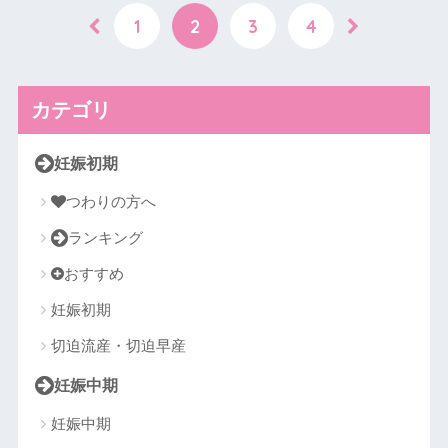
1
2
3
4
カテゴリ
妊娠初期
つわりの方へ
ランキング
おすすめ
妊娠初期
切迫流産・切迫早産
妊娠中期
妊娠中期