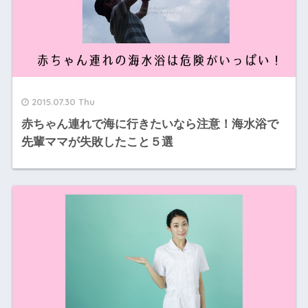
2015.07.30 Thu
赤ちゃん連れで海に行きたいなら注意！海水浴で
先輩ママが失敗したこと５選