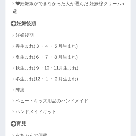
妊娠線ができなかった人が選んだ!妊娠線クリーム5
選
妊娠後期
妊娠後期
春生まれ(３・４・５月生まれ)
夏生まれ(６・７・８月生まれ)
秋生まれ(９・10・11月生まれ)
冬生まれ(12・１・２月生まれ)
陣痛
ベビー・キッズ用品のハンドメイド
ハンドメイドキット
育児
赤ちゃんの便秘