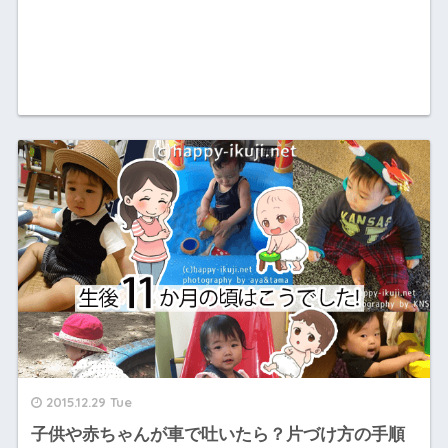
2015.12.29 Tue
子供や赤ちゃんが車で吐いたら？片づけ方の手順