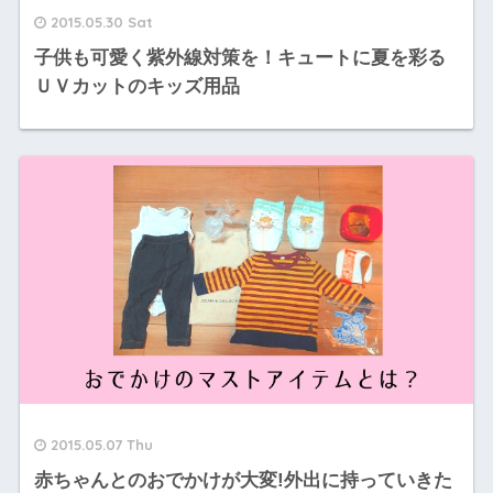
2015.05.30 Sat
子供も可愛く紫外線対策を！キュートに夏を彩る
ＵＶカットのキッズ用品
2015.05.07 Thu
赤ちゃんとのおでかけが大変!外出に持っていきた