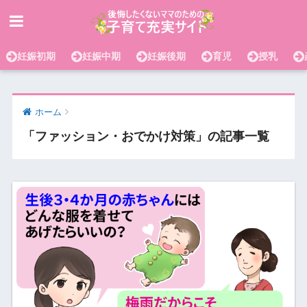
妊娠初期
妊娠中期
妊娠後期
育児
授乳
ホーム
「ファッション・おでかけ対策」の記事一覧