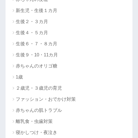
新生児・生後１カ月
生後２・３カ月
生後４・５カ月
生後６・７・８カ月
生後９・10・11カ月
赤ちゃんのオリゴ糖
1歳
２歳児・３歳児の育児
ファッション・おでかけ対策
赤ちゃんの肌トラブル
離乳食・虫歯対策
寝かしつけ・夜泣き