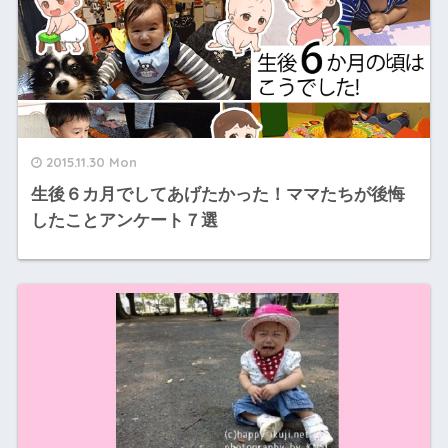
2015.11.30 Mon
生後６カ月でしてあげたかった！ママたちが後悔
したことアンケート７選