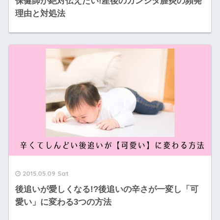
保健師が絶対伝えたい!産後のカンジタ膣炎の頻発
理由と対処法
2015.05.09 Sat
後追いが愛しくなる!?後追いの辛さが一変し「可
愛い」に変わる3つの方法