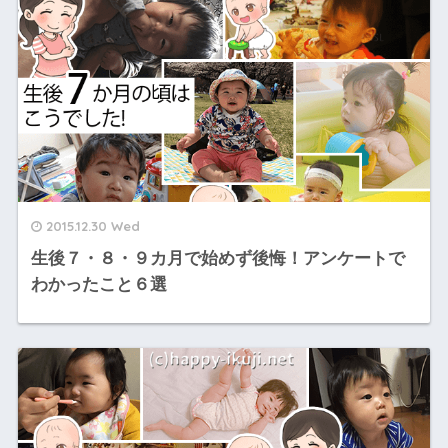
2015.12.30 Wed
生後７・８・９カ月で始めず後悔！アンケートで
わかったこと６選