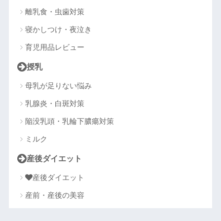
離乳食・虫歯対策
寝かしつけ・夜泣き
育児用品レビュー
授乳
母乳が足りない悩み
乳腺炎・白斑対策
陥没乳頭・乳輪下膿瘍対策
ミルク
産後ダイエット
産後ダイエット
産前・産後の美容