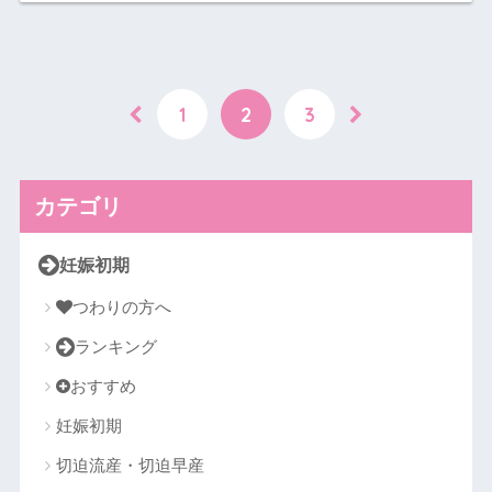
1
2
3
カテゴリ
妊娠初期
つわりの方へ
ランキング
おすすめ
妊娠初期
切迫流産・切迫早産