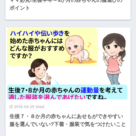
ママ必見!生後半年～9か月の赤ちゃんの服選びの
ポイント
2016.06.29 Wed
生後７・８か月の赤ちゃんにあせもができやすい
服を選んでいない?下着・服装で気をつけたいこと