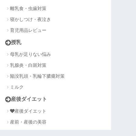
離乳食・虫歯対策
寝かしつけ・夜泣き
育児用品レビュー
授乳
母乳が足りない悩み
乳腺炎・白斑対策
陥没乳頭・乳輪下膿瘍対策
ミルク
産後ダイエット
産後ダイエット
産前・産後の美容