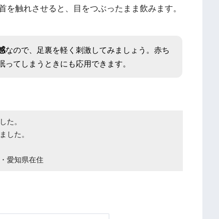
首を触れさせると、目をつぶったまま飲みます。
感
なので、足裏を軽く刺激してみましょう。赤ち
眠ってしまうときにも応用できます。
した。
ました。
・愛知県在住