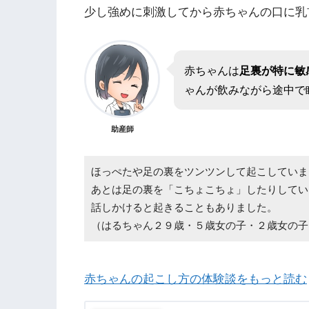
少し強めに刺激してから赤ちゃんの口に乳
赤ちゃんは
足裏が特に敏
ゃんが飲みながら途中で
助産師
ほっぺたや足の裏をツンツンして起こしていま
あとは足の裏を「こちょこちょ」したりしてい
話しかけると起きることもありました。
（はるちゃん２９歳・５歳女の子・２歳女の子
赤ちゃんの起こし方の体験談をもっと読む