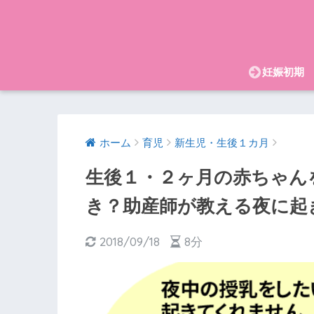
妊娠初期
ホーム
育児
新生児・生後１カ月
生後１・２ヶ月の赤ちゃん
き？助産師が教える夜に起
2018/09/18
8分