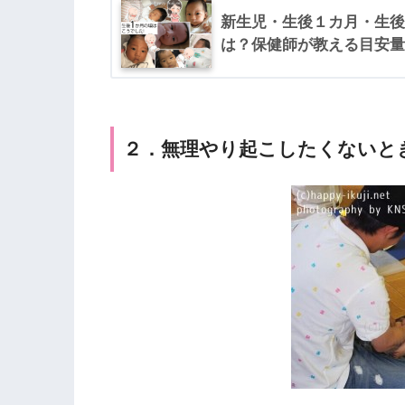
新生児・生後１カ月・生後
は？保健師が教える目安量
２．無理やり起こしたくないと