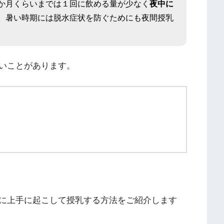
か月くらいまでは１回に飲める量が少なく
夜中に
。暑い時期には脱水症状を防ぐためにも夜間授乳
いことがあります。
に上手に起こして授乳する方法をご紹介します