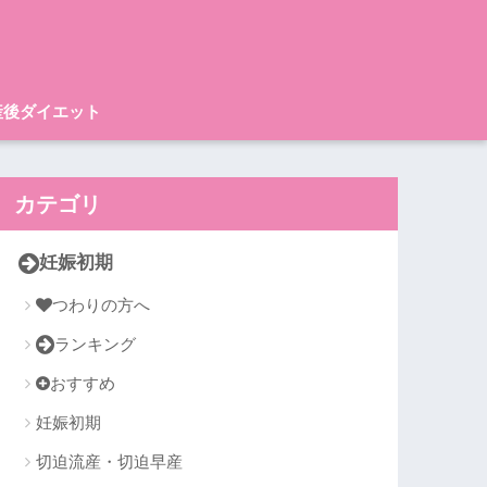
産後ダイエット
カテゴリ
妊娠初期
つわりの方へ
ランキング
おすすめ
妊娠初期
切迫流産・切迫早産