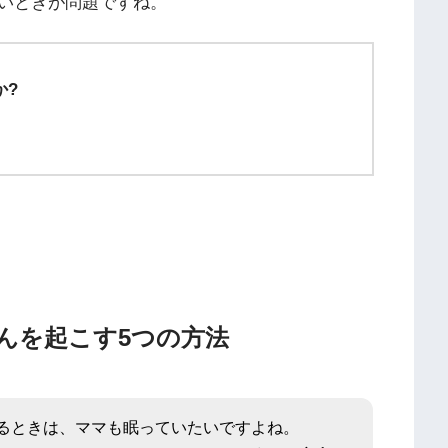
いときが問題ですね。
か?
んを起こす5つの方法
るときは、ママも眠っていたいですよね。