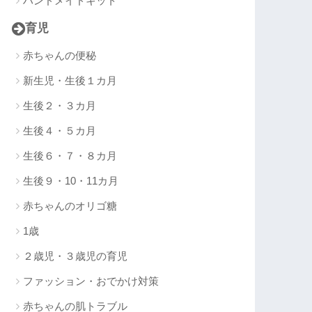
ハンドメイドキット
育児
赤ちゃんの便秘
新生児・生後１カ月
生後２・３カ月
生後４・５カ月
生後６・７・８カ月
生後９・10・11カ月
赤ちゃんのオリゴ糖
1歳
２歳児・３歳児の育児
ファッション・おでかけ対策
赤ちゃんの肌トラブル