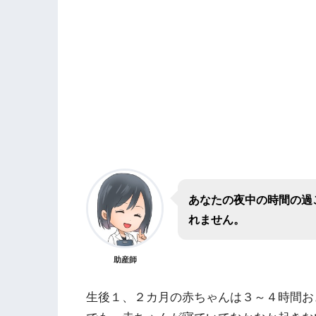
あなたの夜中の時間の過
れません。
助産師
生後１、２カ月の赤ちゃんは３～４時間お