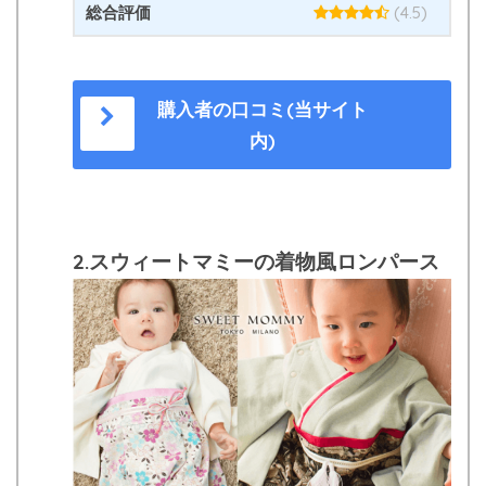
総合評価
(4.5)
購入者の口コミ(当サイト
内)
2.スウィートマミーの着物風ロンパース