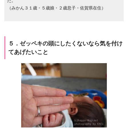
た。
（みかん３１歳・５歳娘・２歳息子・佐賀県在住）
５．ゼッペキの頭にしたくないなら気を付け
てあげたいこと