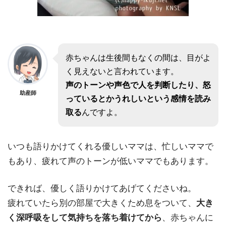
赤ちゃんは生後間もなくの間は、目がよ
く見えないと言われています。
声のトーンや声色で人を判断したり、怒
助産師
っているとかうれしいという感情を読み
取る
んですよ。
いつも語りかけてくれる優しいママは、忙しいママで
もあり、疲れて声のトーンが低いママでもあります。
できれば、優しく語りかけてあげてくださいね。
疲れていたら別の部屋で大きくため息をついて、
大き
く深呼吸をして気持ちを落ち着けてから
、赤ちゃんに