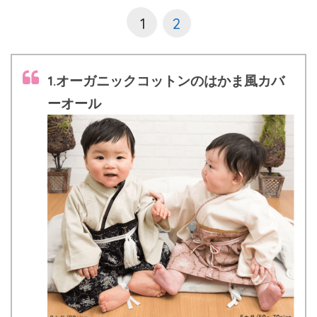
1
2
1.オーガニックコットンのはかま風カバ
ーオール