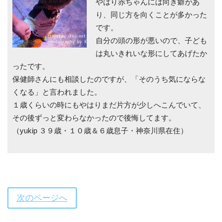
やはり赤ちゃんには向き癖があ
り、同じ方を向くことが多かった
です。
自分の頭の形が悪いので、子ども
は丸いきれいな形にしてあげたか
ったです。
保健師さんにも相談したのですが、「そのうち気にならな
くなる」と言われました。
１歳くらいの時にもやはりまだ片方が少しへこんでいて、
その後ずっと変わらなかったので後悔してます。
（yukip ３９歳・１０歳＆６歳息子・神奈川県在住）
次のページへ