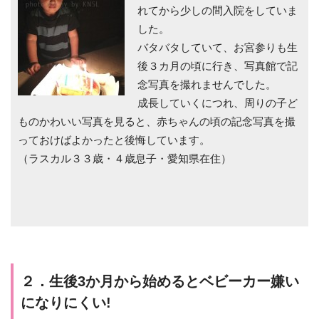
れてから少しの間入院をしていま
した。
バタバタしていて、お宮参りも生
後３カ月の頃に行き、写真館で記
念写真を撮れませんでした。
成長していくにつれ、周りの子ど
ものかわいい写真を見ると、赤ちゃんの頃の記念写真を撮
っておけばよかったと後悔しています。
（ラスカル３３歳・４歳息子・愛知県在住）
２．生後3か月から始めるとベビーカー嫌い
になりにくい!