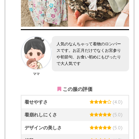
人気のなんちゃって着物のロンパー
スです。お正月だけでなくお宮参り
や初節句、お食い初めにもぴったり
で大人気です
ママ
この服の評価
着せやすさ
(4.0)
着崩れしにくさ
(5.0)
デザインの美しさ
(5.0)