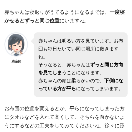
赤ちゃんは寝返りがうてるようになるまでは、
一度寝
かせるとずっと同じ位置
にいますね。
赤ちゃんは明るい方を見ています。お布
団も毎日たいてい同じ場所に敷きます
ね。
助産師
そうなると、赤ちゃんは
ずっと同じ方向
を見てしまう
ことになります。
赤ちゃんの頭は柔らかいので、
下側にな
っている方が平ら
になってしまいます。
お布団の位置を変えるとか、平らになってしまった方
にタオルなどを入れて高くして、そちらを向かないよ
うにするなどの工夫をしてみてくださいね。徐々に形