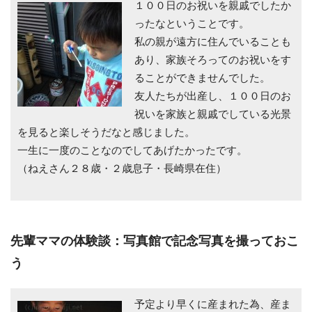
１００日のお祝いを親戚でしたか
ったなということです。
私の親が遠方に住んでいることも
あり、家族そろってのお祝いをす
ることができませんでした。
友人たちが出産し、１００日のお
祝いを家族と親戚でしている光景
を見ると楽しそうだなと感じました。
一生に一度のことなのでしてあげたかったです。
（ねえさん２８歳・２歳息子・長崎県在住）
先輩ママの体験談：写真館で記念写真を撮っておこ
う
予定より早くに産まれた為、産ま