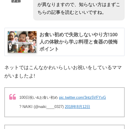
助産師
が異なりますので、知らない方はまずこ
ちらの記事を読むといいですね。
お食い初めで失敗しないやり方!100
人の体験から学ぶ料理と食器の後悔
ポイント
ネットではこんなかわいらしいお祝いをしているママ
がいましたよ!
100日祝い&お食い初め
pic.twitter.com/3ntz5VFYxG
? NAIKI (@naiki____0327)
2018年8月12日