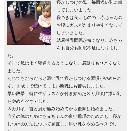
寝かしつけの際、毎回添い乳に頼
ってしまいました。
寝つきは良いものの、赤ちゃんの
お腹にガスがたまりやすくなって
しまいました。
結局授乳間隔が短くなり、赤ちゃ
んも自分も睡眠不足になりまし
た。
そして私はよく寝違えるようになり、肩凝りもひどくなり
ました。
それでもだらだらと添い乳て寝かしつける習慣がやめられ
ず、１歳まで続けてしまい断乳にも苦労しました。
早い段階、特に生活リズムが付き始めた３カ月頃に添い乳
をやめるべきでした。
３カ月頃、首と肩が痛み始めてから後悔し始めました。
自分の体のためにも赤ちゃんの良い睡眠のためにも、寝か
しつけの方法について見直し、添い乳をやめるべきでし