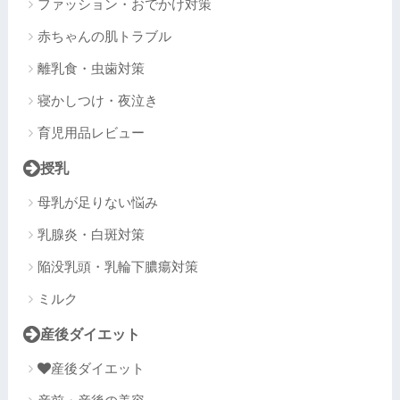
ファッション・おでかけ対策
赤ちゃんの肌トラブル
離乳食・虫歯対策
寝かしつけ・夜泣き
育児用品レビュー
授乳
母乳が足りない悩み
乳腺炎・白斑対策
陥没乳頭・乳輪下膿瘍対策
ミルク
産後ダイエット
産後ダイエット