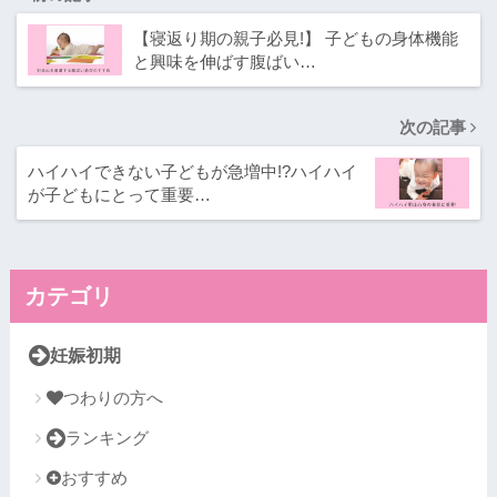
【寝返り期の親子必見!】 子どもの身体機能
と興味を伸ばす腹ばい…
次の記事
ハイハイできない子どもが急増中!?ハイハイ
が子どもにとって重要…
カテゴリ
妊娠初期
つわりの方へ
ランキング
おすすめ