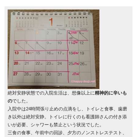
絶対安静状態での入院生活は、想像以上に
精神的に辛いも
の
でした。
入院中は24時間張り止めの点滴をし、トイレと食事、歯磨
き以外は絶対安静。トイレに行くのも看護師さんの付き添
いが必要、シャワーも禁止という状況でした。
三食の食事、午前中の回診、夕方のノンストレステスト、