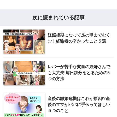
次に読まれている記事
妊娠後期になって足の甲までむく
む！経験者の辛かったこと５選
レバーが苦手な貧血の妊婦さんで
も大丈夫!毎日鉄分をとるための5
つの方法
産後の離婚危機はこれが原因!?産
後のママがパパに手伝ってほしい
５つのこと