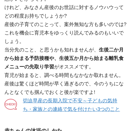
けれど、みなさん産後のお世話に対するノウハウって
どの程度お持ちでしょうか?
産後の子育てのことって、案外無知な方も多いのでは?
これを機会に育児本をゆっくり読んでみるのもいいで
しょう。
当分先のこと、と思うかも知れませんが、
生後二か月
から始まる予防接種や、生後五か月から始まる離乳食
メニューの先取り学習
がオススメです。
育児が始まると、調べる時間もなかなか取れません。
産後は驚くほど時間が早く過ぎるので、今のうちにな
んとなくでも掴んでおくと後が楽ですよ!
切迫早産の長期入院で不安～子どもの気持
ち・家族との連絡で気を付けたい3つのこと
赤ちゃんの沐浴のしかた