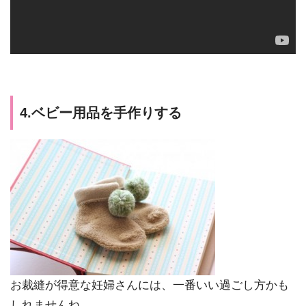
4.ベビー用品を手作りする
お裁縫が得意な妊婦さんには、一番いい過ごし方かも
しれませんね。