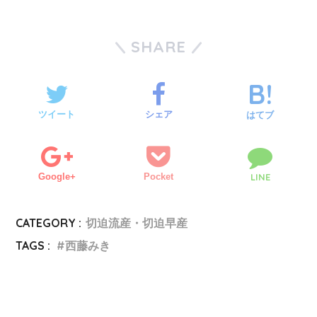
SHARE
ツイート
シェア
はてブ
Google+
Pocket
LINE
CATEGORY :
切迫流産・切迫早産
TAGS :
西藤みき