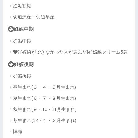
妊娠初期
切迫流産・切迫早産
妊娠中期
妊娠中期
妊娠線ができなかった人が選んだ!妊娠線クリーム5選
妊娠後期
妊娠後期
春生まれ(３・４・５月生まれ)
夏生まれ(６・７・８月生まれ)
秋生まれ(９・10・11月生まれ)
冬生まれ(12・１・２月生まれ)
陣痛