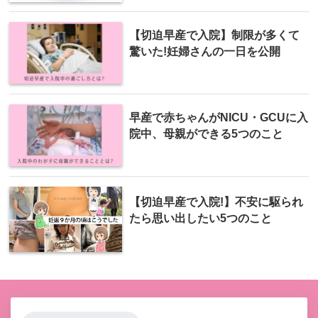
【切迫早産で入院】制限が多くて
驚いた!妊婦さんの一日を公開
早産で赤ちゃんがNICU・GCUに入
院中、母親ができる5つのこと
【切迫早産で入院!】不安に駆られ
たら思い出したい5つのこと