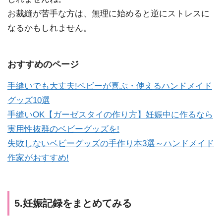
お裁縫が苦手な方は、無理に始めると逆にストレスに
なるかもしれません。
おすすめのページ
手縫いでも大丈夫!ベビーが喜ぶ・使えるハンドメイド
グッズ10選
手縫いOK【ガーゼスタイの作り方】妊娠中に作るなら
実用性抜群のベビーグッズを!
失敗しないベビーグッズの手作り本3選～ハンドメイド
作家がおすすめ!
5.妊娠記録をまとめてみる