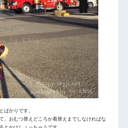
とばかりです。
て、おむつ替えどころか着替えまでしなければな
るとかはしょっちゅうです。