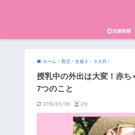
妊娠初期
ホーム
育児
生後２・３カ月
授乳中の外出は大変！赤ち
7つのこと
2018/09/08
2分