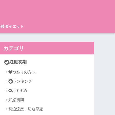
産後ダイエット
カテゴリ
妊娠初期
つわりの方へ
ランキング
おすすめ
妊娠初期
切迫流産・切迫早産