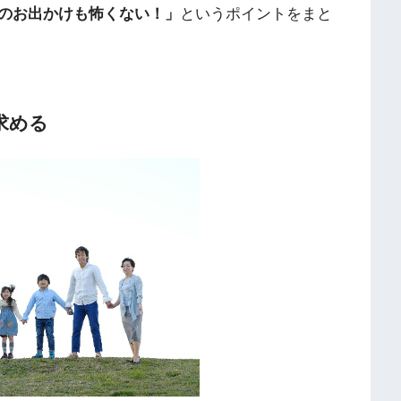
のお出かけも怖くない！」
というポイントをまと
求める