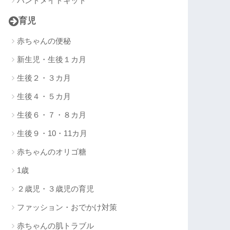
ハンドメイドキット
育児
赤ちゃんの便秘
新生児・生後１カ月
生後２・３カ月
生後４・５カ月
生後６・７・８カ月
生後９・10・11カ月
赤ちゃんのオリゴ糖
1歳
２歳児・３歳児の育児
ファッション・おでかけ対策
赤ちゃんの肌トラブル