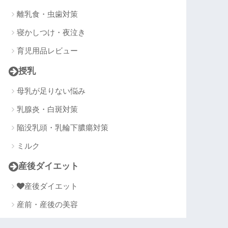
離乳食・虫歯対策
寝かしつけ・夜泣き
育児用品レビュー
授乳
母乳が足りない悩み
乳腺炎・白斑対策
陥没乳頭・乳輪下膿瘍対策
ミルク
産後ダイエット
産後ダイエット
産前・産後の美容